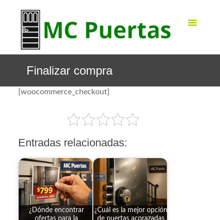
Finalizar compra
[woocommerce_checkout]
Entradas relacionadas:
¿Dónde encontrar
¿Cuál es la mejor opción
ofertas para la
de puertas acorazadas