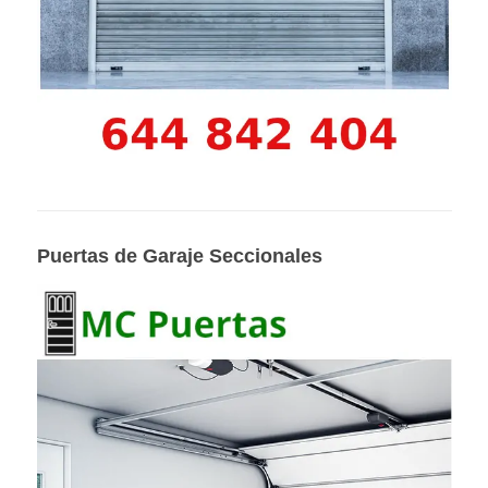
Puertas de Garaje Seccionales