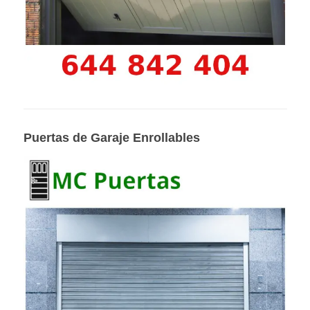
Puertas de Garaje Enrollables