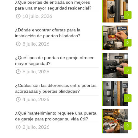
¿Qué puertas de entrada son mejores
para una mayor seguridad residencial?
0
10 julio, 2026
¿Dónde encontrar ofertas para la
instalación de puertas blindadas?
0
8 julio, 2026
¿Qué tipos de puertas de garaje ofrecen
mayor seguridad?
0
6 julio, 2026
¿Cuáles son las diferencias entre puertas
acorazadas y puertas blindadas?
0
4 julio, 2026
¿Qué mantenimiento requiere una puerta
de garaje para prolongar su vida útil?
0
2 julio, 2026