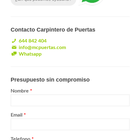
Contacto Carpintero de Puertas
644 842 404
info@mcpuertas.com
Whatsapp
Presupuesto sin compromiso
Nombre
*
Email
*
Telefono
*