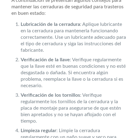
A continuación se presentan algunos consejos para
mantener las cerraduras de seguridad para trasteros
en buen estado:
Lubricación de la cerradura
: Aplique lubricante
en la cerradura para mantenerla funcionando
correctamente. Use un lubricante adecuado para
el tipo de cerradura y siga las instrucciones del
fabricante.
Verificación de la llave
: Verifique regularmente
que la llave esté en buenas condiciones y no esté
desgastada o dañada. Si encuentra algún
problema, reemplace la llave o la cerradura si es
necesario.
Verificación de los tornillos
: Verifique
regularmente los tornillos de la cerradura y la
placa de montaje para asegurarse de que estén
bien apretados y no se hayan aflojado con el
tiempo.
Limpieza regular
: Limpie la cerradura
regularmente con un paño suave y seco para