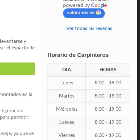
powered by
G
o
o
g
l
e
valóranos en
Ver todas las reseñas
 levantarse y
ar el espacio de
Horario de Carpinteros
DIA
HORAS
Lunes
8:00 - 19:00
s montados en la
Martes
8:00 - 19:00
Miércoles
8:00 - 19:00
nfiguración
para permitir
Jueves
8:00 - 19:00
araje, ya que se
Viernes
8:00 - 19:00