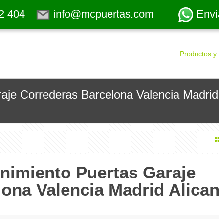
2 404
info@mcpuertas.com
Envi
Productos y 
aje Correderas Barcelona Valencia Madrid
nimiento Puertas Garaje
ona Valencia Madrid Alican