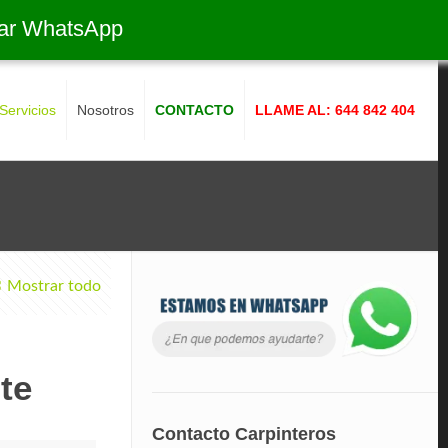
ar WhatsApp
Servicios
Nosotros
CONTACTO
LLAME AL: 644 842 404
Mostrar todo
te
Contacto Carpinteros