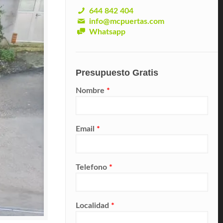
644 842 404
info@mcpuertas.com
Whatsapp
Presupuesto Gratis
Nombre
*
Email
*
Telefono
*
Localidad
*