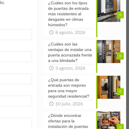
do.
¿Cuáles son los tipos
de puertas de entrada
más resistentes al
0
desgaste en climas
húmedos?
8 agosto, 2026
¿Cuáles son las
ventajas de instalar una
puerta acorazada frente
0
a una blindada?
3 agosto, 2026
¿Qué puertas de
entrada son mejores
para una mayor
0
seguridad residencial?
10 julio, 2026
¿Dónde encontrar
ofertas para la
instalación de puertas
0