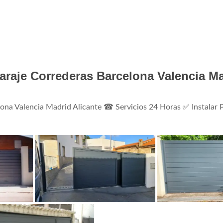
raje Correderas Barcelona Valencia M
na Valencia Madrid Alicante ☎ Servicios 24 Horas ✅ Instalar 