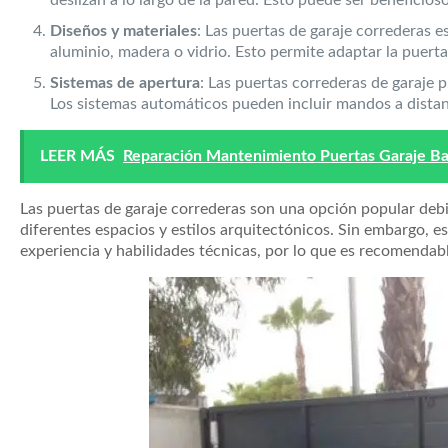
Diseños y materiales
: Las puertas de garaje correderas 
aluminio, madera o vidrio. Esto permite adaptar la puerta a
Sistemas de apertura
: Las puertas correderas de garaje
Los sistemas automáticos pueden incluir mandos a distanc
LEER MÁS
Reparación Mantenimiento Puertas Garaje Bat
Las puertas de garaje correderas son una opción popular debi
diferentes espacios y estilos arquitectónicos. Sin embargo, e
experiencia y habilidades técnicas, por lo que es recomendab