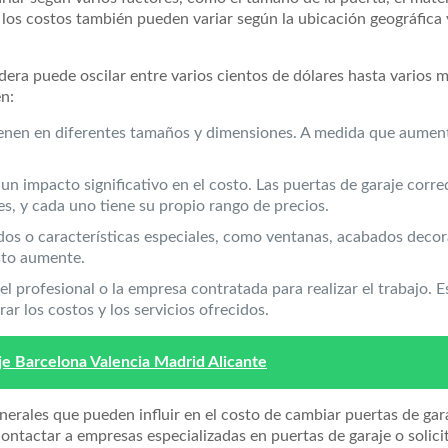
s, los costos también pueden variar según la ubicación geográfica
era puede oscilar entre varios cientos de dólares hasta varios m
en:
vienen en diferentes tamaños y dimensiones. A medida que aumen
r un impacto significativo en el costo. Las puertas de garaje cor
es, y cada uno tiene su propio rango de precios.
zados o características especiales, como ventanas, acabados decor
sto aumente.
n el profesional o la empresa contratada para realizar el trabajo.
r los costos y los servicios ofrecidos.
e Barcelona Valencia Madrid Alicante
nerales que pueden influir en el costo de cambiar puertas de gar
tactar a empresas especializadas en puertas de garaje o solicita