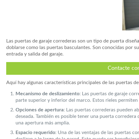
Las puertas de garaje correderas son un tipo de puerta diseña
doblarse como las puertas basculantes. Son conocidas por s
entrada y salida del garaje.
Contacte co
Aquí hay algunas características principales de las puertas de
Mecanismo de deslizamiento
: Las puertas de garaje corr
parte superior y inferior del marco. Estos rieles permite
Opciones de apertura
: Las puertas correderas pueden ab
deseada. También es posible tener una puerta corredera 
una apertura más amplia.
Espacio requerido
: Una de las ventajas de las puertas co
deslizan a lo largo de la pared. Esto puede ser beneficios