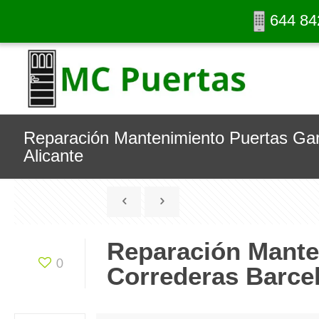
644 84
Reparación Mantenimiento Puertas Gar
Alicante
Reparación Mante
0
Correderas Barcel