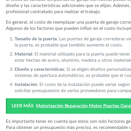
diseño y las características adicionales que se elijan. Ademá
profesional contratado para realizar el trabajo.
En general, el costo de reemplazar una puerta de garaje corred
Algunos de los factores que pueden influir en el costo incluy
Tamaño de la puerta
: Las puertas de garaje correderas 
la puerta, es probable que también aumente el costo.
Material
: El material utilizado para la puerta puede tene
estar hechas de acero, aluminio, madera u otros material
Diseño y características
: Si se eligen diseños personali
sistemas de apertura automáticos, es probable que el co
Instalación
: El costo de la instalación puede variar segú
solicitar presupuestos de varios proveedores para compara
LEER MÁS
Motorización Reparación Motor Puertas Garaj
Es importante tener en cuenta que estos son solo factores ge
Para obtener un presupuesto más preciso, es recomendable con