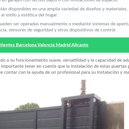
están disponibles en una amplia variedad de diseños y materiales
l estilo y estética del hogar.
 pueden ser operadas manualmente o mediante sistemas de apert
ia, sensores de seguridad y otros dispositivos de control.
ientes Barcelona Valencia Madrid Alicante
do a su funcionamiento suave, versatilidad y la capacidad de ad
s importante tener en cuenta que la instalación de estas puertas
le contar con la ayuda de un profesional para su instalación y m