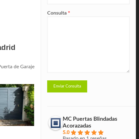
Consulta
*
adrid
Puerta de Garaje
MC Puertas Blindadas
Acorazadas
5.0
Basado en 1 reseñas.