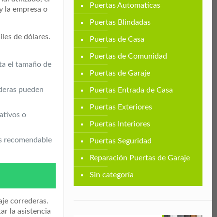
Puertas Automaticas
 y la empresa o
Puertas Blindadas
iles de dólares.
Puertas de Casa
Puertas de Comunidad
ta el tamaño de
Puertas de Garaje
rederas pueden
Puertas Entrada de Casa
Puertas Exteriores
ativos o
Puertas Interiores
 Es recomendable
Puertas Seguridad
Reparación Puertas de Garaje
Sin categoría
aje correderas.
r la asistencia