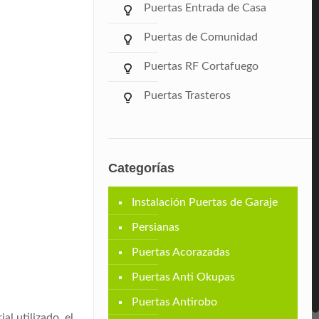
Puertas Entrada de Casa
Puertas de Comunidad
Puertas RF Cortafuego
Puertas Trasteros
Categorías
Instalación Puertas de Garaje
Persianas
Puertas Acorazadas
Puertas Anti Okupas
Puertas Antirobo
al utilizado, el