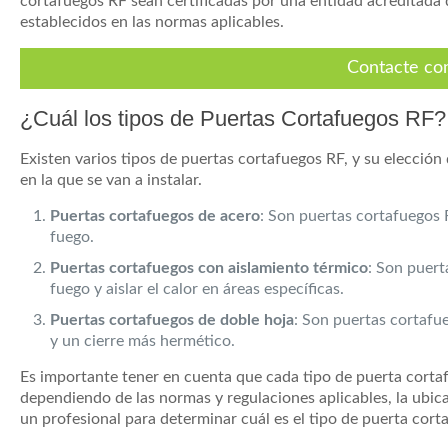
cortafuegos RF sean certificadas por una entidad acreditada 
establecidos en las normas aplicables.
Contacte co
¿Cuál los tipos de Puertas Cortafuegos RF?
Existen varios tipos de puertas cortafuegos RF, y su elección
en la que se van a instalar.
Puertas cortafuegos de acero
: Son puertas cortafuegos 
fuego.
Puertas cortafuegos con aislamiento térmico
: Son puert
fuego y aislar el calor en áreas específicas.
Puertas cortafuegos de doble hoja
: Son puertas cortafu
y un cierre más hermético.
Es importante tener en cuenta que cada tipo de puerta cortafu
dependiendo de las normas y regulaciones aplicables, la ubic
un profesional para determinar cuál es el tipo de puerta cor