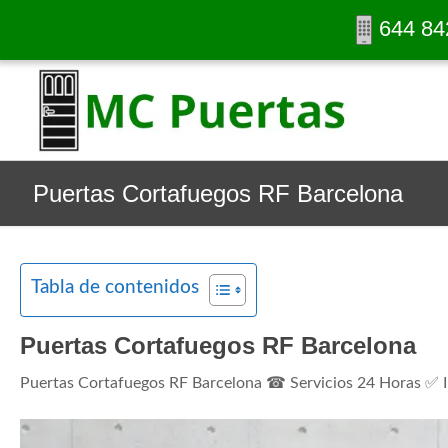
644 84
Puertas Cortafuegos RF Barcelona
Tabla de contenidos
Puertas Cortafuegos RF Barcelona
Puertas Cortafuegos RF Barcelona ☎ Servicios 24 Horas ✅ I