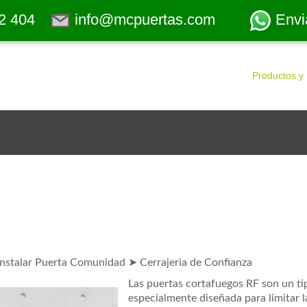
2 404
info@mcpuertas.com
Envi
Productos y 
nstalar Puerta Comunidad ➤ Cerrajeria de Confianza
Las puertas cortafuegos RF son un ti
especialmente diseñada para limitar 