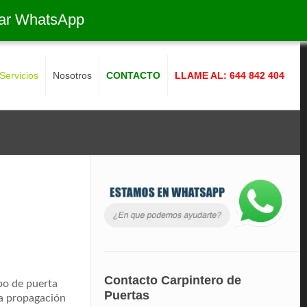
ar WhatsApp
Servicios
Nosotros
CONTACTO
LLAME AL: 644 842 404
Contacto Carpintero de
po de puerta
Puertas
la propagación