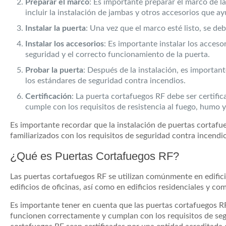
Preparar el marco
: Es importante preparar el marco de l
incluir la instalación de jambas y otros accesorios que ay
Instalar la puerta
: Una vez que el marco esté listo, se de
Instalar los accesorios
: Es importante instalar los acceso
seguridad y el correcto funcionamiento de la puerta.
Probar la puerta
: Después de la instalación, es importa
los estándares de seguridad contra incendios.
Certificación
: La puerta cortafuegos RF debe ser certifi
cumple con los requisitos de resistencia al fuego, humo y
Es importante recordar que la instalación de puertas cortafu
familiarizados con los requisitos de seguridad contra incendi
¿Qué es Puertas Cortafuegos RF?
Las puertas cortafuegos RF se utilizan comúnmente en edifici
edificios de oficinas, así como en edificios residenciales y c
Es importante tener en cuenta que las puertas cortafuegos 
funcionen correctamente y cumplan con los requisitos de seg