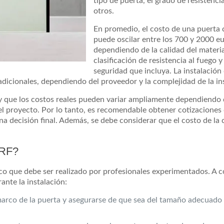
tipo de puerta, el grado de resistenci
otros.
En promedio, el costo de una puerta
puede oscilar entre los 700 y 2000 e
dependiendo de la calidad del material
clasificación de resistencia al fuego y
seguridad que incluya. La instalación
icionales, dependiendo del proveedor y la complejidad de la ins
y que los costos reales pueden variar ampliamente dependiendo 
del proyecto. Por lo tanto, es recomendable obtener cotizaciones 
 decisión final. Además, se debe considerar que el costo de la c
 RF?
co que debe ser realizado por profesionales experimentados. A c
ante la instalación:
 marco de la puerta y asegurarse de que sea del tamaño adecuado 