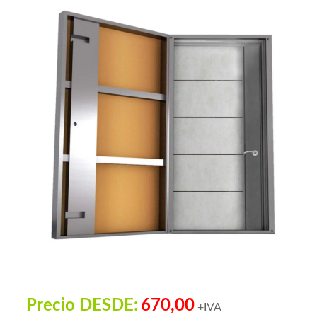
Precio DESDE:
670,00
+IVA