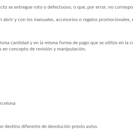
cto se entregue roto o defectuoso, o que, por error, no correspo
n abrir y con los manuales, accesorios o regalos promocionales, 
misma cantidad y en la misma forma de pago que se utilizo en la 
s en concepto de revisión y manipulación.
arcelona
 destino diferente de devolución previo aviso.