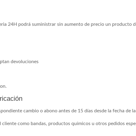
eria 24H podrá suministrar sin aumento de precio un producto d
eptan devoluciones
ion.
ricación
spondiente cambio o abono antes de 15 días desde la fecha de la
 cliente como bandas, productos químicos u otros pedidos espe