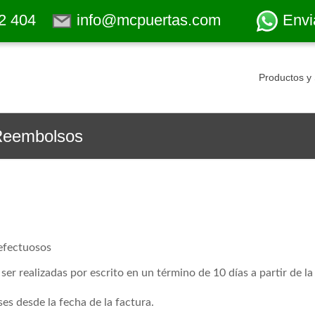
2 404
info@mcpuertas.com
Envi
Productos y 
 Reembolsos
efectuosos
er realizadas por escrito en un término de 10 días a partir de la
es desde la fecha de la factura.