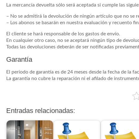
La mercancía devuelta sólo será aceptada si cumple las sigui
– No se admitirá la devolución de ningún artículo que no se re
– Los abonos se basarán en nuestra evaluación y recuento fin
El cliente se hará responsable de los gastos de envío.
En cualquier otro caso, no se aceptará ningún tipo de devolu
Todas las devoluciones deberán de ser notificadas previamen
Garantía
El período de garantía es de 24 meses desde la fecha de la fac
La garantía no cubre la reparación ni el afilado de instrument
Entradas relacionadas: