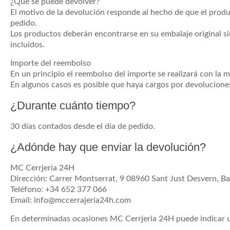
¿Qué se puede devolver?
El motivo de la devolución responde al hecho de que el produ
pedido.
Los productos deberán encontrarse en su embalaje original si
incluidos.
Importe del reembolso
En un principio el reembolso del importe se realizará con la 
En algunos casos es posible que haya cargos por devolucione
¿Durante cuánto tiempo?
30 días contados desde el día de pedido.
¿Adónde hay que enviar la devolución?
MC Cerrjeria 24H
Dirección: Carrer Montserrat, 9 08960 Sant Just Desvern, B
Teléfono: +34 652 377 066
Email: info@mccerrajeria24h.com
En determinadas ocasiones MC Cerrjeria 24H puede indicar un