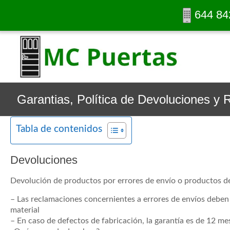
644 84
Garantias, Política de Devoluciones y
Tabla de contenidos
Devoluciones
Devolución de productos por errores de envío o productos d
– Las reclamaciones concernientes a errores de envíos deben s
material
– En caso de defectos de fabricación, la garantía es de 12 mes