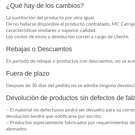
¿Qué hay de los cambios?
La sustitución del producto por otro igual.
De no hallarse disponible el producto contratado, MC Cerraj
características similares o superior calidad.
Los costes de envío y devolución corren a cargo de cliente.
Rebajas o Descuentos
En periodo de rebajas o productos con descuentos, no se ac
Fuera de plazo
Despues de 30 dias del pedido no se admite ninguna devoluc
Devolución de productos sin defectos de fab
– El material no defectuoso podrá ser devuelto para su corre
devolución tendrá que notificarse por escrito.
– Productos especialmente fabricados por requerimientos del
abonados