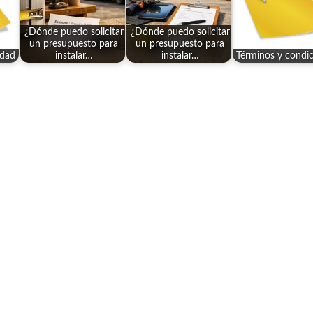
¿Dónde puedo solicitar
¿Dónde puedo solicitar
un presupuesto para
un presupuesto para
idad
instalar…
instalar…
Términos y condi