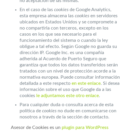
no aceptación de las mismas.
En el caso de las
cookies
de Google Analytics,
esta empresa almacena las
cookies
en servidores
ubicados en Estados Unidos y se compromete a
no compartirla con terceros, excepto en los
casos en los que sea necesario para el
funcionamiento del sistema o cuando la ley
obligue a tal efecto. Según Google no guarda su
dirección IP. Google Inc. es una compañía
adherida al Acuerdo de Puerto Seguro que
garantiza que todos los datos transferidos serán
tratados con un nivel de protección acorde a la
normativa europea. Puede consultar información
detallada a este respecto
en este enlace
. Si desea
información sobre el uso que Google da a las
cookies
le adjuntamos este otro enlace
.
Para cualquier duda o consulta acerca de esta
política de
cookies
no dude en comunicarse con
nosotros a través de la sección de contacto.
Asesor de Cookies es un
plugin para WordPress