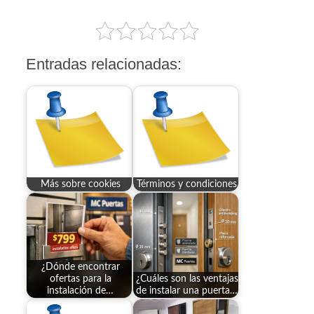
Entradas relacionadas:
Más sobre cookies
Términos y condiciones
¿Dónde encontrar
ofertas para la
¿Cuáles son las ventajas
instalación de…
de instalar una puerta…