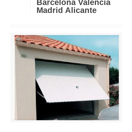
Barcelona Valencia
Madrid Alicante