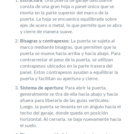
Estructura
: Una puerta de garaje basculante
consta de una gran hoja o panel único que se
monta en la parte superior del marco de la
puerta. La hoja se encuentra equilibrada sobre
ejes de acero o metal, lo que permite que se abra
y cierre de manera suave.
Bisagras y contrapesos
: La puerta se sujeta al
marco mediante bisagras, que permiten que la
puerta se mueva hacia arriba y hacia abajo. Para
contrarrestar el peso de la puerta, se utilizan
contrapesos ubicados en la parte trasera del
panel. Estos contrapesos ayudan a equilibrar la
puerta y facilitan su apertura y cierre.
Sistema de apertura
: Para abrir la puerta,
generalmente se tira de ella hacia abajo y hacia
afuera para liberarla de las guías verticales.
Luego, la puerta se levanta en un ángulo hacia el
techo del garaje, donde queda en posición
horizontal. Al cerrarla, se baja nuevamente hacia
el suelo.