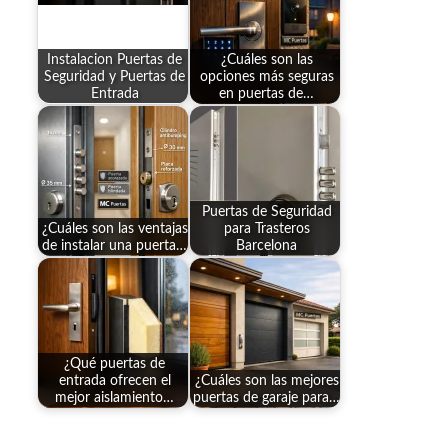
Instalacion Puertas de
¿Cuáles son las
Seguridad y Puertas de
opciones más seguras
Entrada
en puertas de…
Puertas de Seguridad
¿Cuáles son las ventajas
para Trasteros
de instalar una puerta…
Barcelona
¿Qué puertas de
entrada ofrecen el
¿Cuáles son las mejores
mejor aislamiento…
puertas de garaje para…