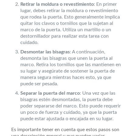
Retirar la moldura o revestimiento
: En primer
lugar, debes retirar la moldura o revestimiento
que rodea la puerta. Esto generalmente implica
quitar los clavos o tornillos que la sujetan al
marco de la puerta. Utiliza un martillo o un
destornillador para realizar esta tarea con
cuidado.
Desmontar las bisagras
: A continuación,
desmonta las bisagras que unen la puerta al
marco. Retira los tornillos que las mantienen en
su lugar y asegúrate de sostener la puerta de
manera segura mientras haces esto, ya que
puede ser pesada.
Separar la puerta del marco
: Una vez que las
bisagras estén desmontadas, la puerta debe
poder separarse del marco. Esto puede requerir
un poco de fuerza y cuidado, ya que la puerta
puede estar ajustada o encajada en su lugar.
Es importante tener en cuenta que estos pasos son
una descripción general y que pueden variar