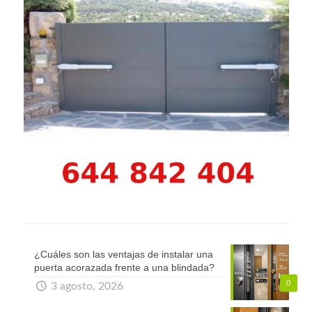
¿Cuáles son las ventajas de instalar una
puerta acorazada frente a una blindada?
0
3 agosto, 2026