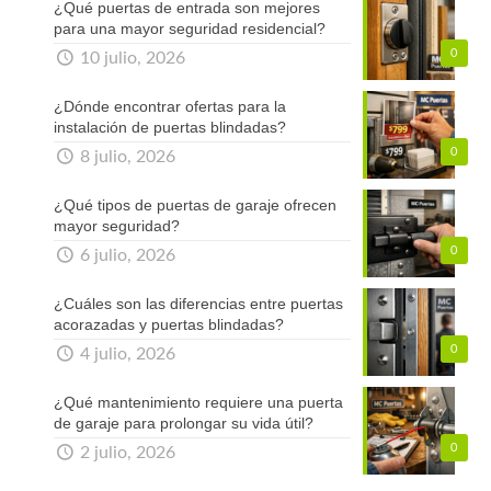
¿Qué puertas de entrada son mejores
para una mayor seguridad residencial?
0
10 julio, 2026
¿Dónde encontrar ofertas para la
instalación de puertas blindadas?
0
8 julio, 2026
¿Qué tipos de puertas de garaje ofrecen
mayor seguridad?
0
6 julio, 2026
¿Cuáles son las diferencias entre puertas
acorazadas y puertas blindadas?
0
4 julio, 2026
¿Qué mantenimiento requiere una puerta
de garaje para prolongar su vida útil?
0
2 julio, 2026