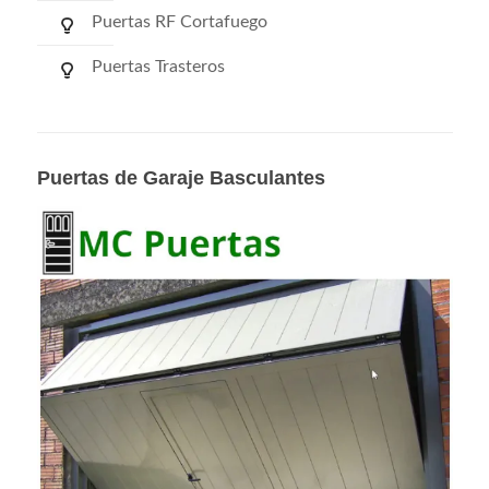
Puertas RF Cortafuego
Puertas Trasteros
Puertas de Garaje Basculantes