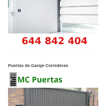
Puertas de Garaje Correderas