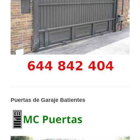
Puertas de Garaje Batientes