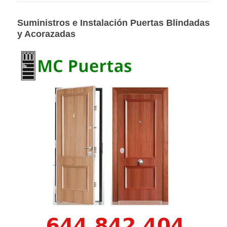
Suministros e Instalación Puertas Blindadas
y Acorazadas