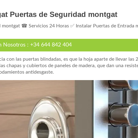
gat Puertas de Seguridad montgat
d montgat ☎ Servicios 24 Horas ✅ Instalar Puertas de Entrada
n Nosotros
:
+34 644 842 404
a con las puertas blindadas, es que la hoja aparte de llevar las 
las chapas y cubiertos de paneles de madera, que dan una resiste
rodamientos antidesgaste.