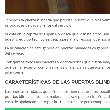
Tenemos la puerta blindada que precisa, puesto que tras vein
prioridades de cada cliente del servicio.
Si está en la capital de España, y desea que le instalemos un
nuestro equipo técnico se desplazará a la dirección que nos i
La instalación de este género de puertas blindadas es genera
del servicio.
Trabajamos todos las maderas y decoraciones que pueda imagin
que den al exterior como las de los chalé. En las que ponemo
intemperie.
CARACTERÍSTICAS DE LAS PUERTAS BLI
Las puertas blindadas que ofrecemos tienen diferentes peculi
puertas blindadas son de madera maciza y pueden ir reforzadas
caso de apalancamiento por hurto, les resulte pero complicad