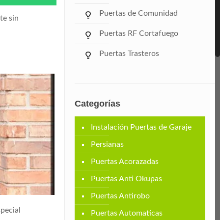
Puertas de Comunidad
te sin
Puertas RF Cortafuego
Puertas Trasteros
Categorías
Instalación Puertas de Garaje
Persianas
Puertas Acorazadas
Puertas Anti Okupas
Puertas Antirobo
pecial
Puertas Automaticas