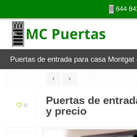
644 84
Puertas de entrada para casa Montgat –
Puertas de entrad
0
y precio