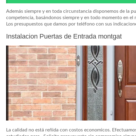
Además siempre y en toda circunstancia disponemos de la puer
competencia, basándonos siempre y en todo momento en el m
Los presupuestos que damos por teléfono con sus indicacion
Instalacion Puertas de Entrada montgat
La calidad no está reñida con costos economicos. Efectuamos 