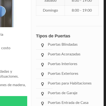
Sábado
8:00 - 19:00
Domingo
8:00 - 19:00
ía
Tipos de Puertas
Puertas Blindadas
l costo
Puertas Acorazadas
Puertas Interiores
ndadas y
Puertas Exteriores
ituaciones.
Puertas para Habitaciones
iones de madera,
Puertas de Garaje
Puertas Entrada de Casa