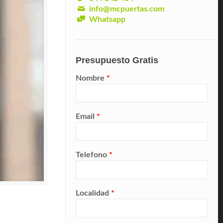
info@mcpuertas.com
Whatsapp
Presupuesto Gratis
Nombre
*
Email
*
Telefono
*
Localidad
*