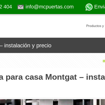
2 404
info@mcpuertas.com
Envi
Productos y 
 instalación y precio
a para casa Montgat – insta