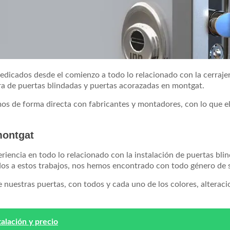
icados desde el comienzo a todo lo relacionado con la cerrajer
 de puertas blindadas y puertas acorazadas en montgat.
os de forma directa con fabricantes y montadores, con lo que e
montgat
iencia en todo lo relacionado con la instalación de puertas bli
os a estos trabajos, nos hemos encontrado con todo género de s
nuestras puertas, con todos y cada uno de los colores, alterac
talación y precio