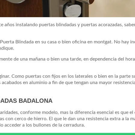
te años instalando puertas blindadas y puertas acorazadas, sabe
a Puerta Blindada en su casa o bien oficina en montgat. No hay i
ndique.
lmente de una mañana o bien una tarde, en dependencia del horar
ar. Como puertas con fijos en los laterales o bien en la parte s
s acabados en aluminio a fin de que tengan una mayor resistencia
NDADAS BADALONA
aridades, conforme modelo, mas la diferencia esencial es que el 
 con cerco de hierro. El que le dan una resistencia extra a la m
o acceder a los bullones de la cerradura.