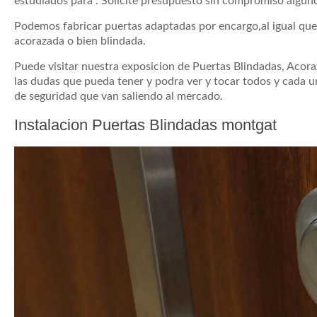
estudiados para . Solicite presupuesto sin compromiso algun
Podemos fabricar puertas adaptadas por encargo,al igual que 
acorazada o bien blindada.
Puede visitar nuestra exposicion de Puertas Blindadas, Acor
las dudas que pueda tener y podra ver y tocar todos y cada 
de seguridad que van saliendo al mercado.
Instalacion Puertas Blindadas montgat