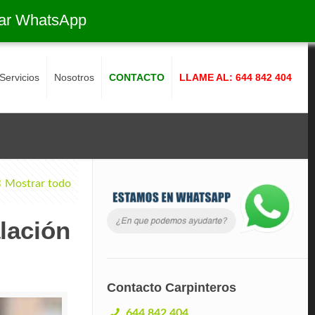
ar WhatsApp
Servicios
Nosotros
CONTACTO
LLAME AL: 644 842 404
Mostrar todo
lación
Contacto Carpinteros
644 842 404