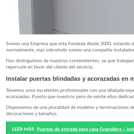
Somos una Empresa que esta fundada desde 2000, estando ded
normalmente, mas sobretodo somos una compañía instaladora
Nos distinguimos de nuestros contendientes, ya que trabajam
repercute en favor del cliente del servicio.
Instalar puertas blindadas y acorazadas en 
Tenemos unos excelentes profesionales con una dilatada exper
acorazadas. Puesto que nuestros pero de veinte años dedicad
Disponemos de una pluralidad de modelos y terminaciones de 
decoraciones y tamaños.
LEER MÁS
Puertas de entrada para casa Granollers – ins