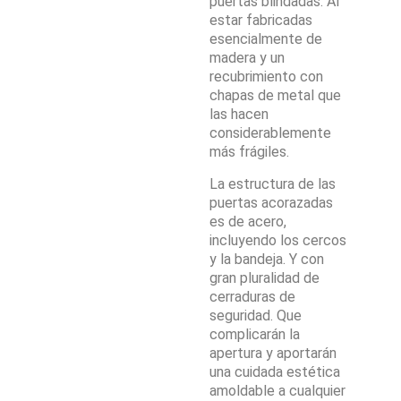
puertas blindadas. Al
estar fabricadas
esencialmente de
madera y un
recubrimiento con
chapas de metal que
las hacen
considerablemente
más frágiles.
La estructura de las
puertas acorazadas
es de acero,
incluyendo los cercos
y la bandeja. Y con
gran pluralidad de
cerraduras de
seguridad. Que
complicarán la
apertura y aportarán
una cuidada estética
amoldable a cualquier