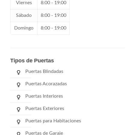
Viernes
8:00 - 19:00
Sábado
8:00 - 19:00
Domingo
8:00 - 19:00
Tipos de Puertas
Puertas Blindadas
Puertas Acorazadas
Puertas Interiores
Puertas Exteriores
Puertas para Habitaciones
Puertas de Garaje