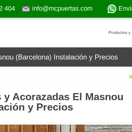
2 404
info@mcpuertas.com
Envi
Productos y 
nou (Barcelona) Instalación y Precios
s y Acorazadas El Masnou
ación y Precios