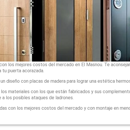
con los mejores costos del mercado en El Masnou. Te aconsejam
 tu puerta acorazada.
 un diseño con placas de madera para lograr una estética hermo
, los materiales con los que están fabricados y sus complement
 a los posibles ataques de ladrones.
adas con los mejores costos del mercado y con montaje en men