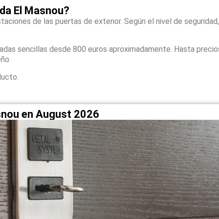
ada El Masnou?
taciones de las puertas de exterior. Según el nivel de seguridad,
zadas sencillas desde 800 euros aproximadamente. Hasta precio
eño.
ducto.
asnou en August 2026