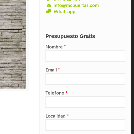
info@mcpuertas.com
Whatsapp
Presupuesto Gratis
Nombre
*
Email
*
Telefono
*
Localidad
*