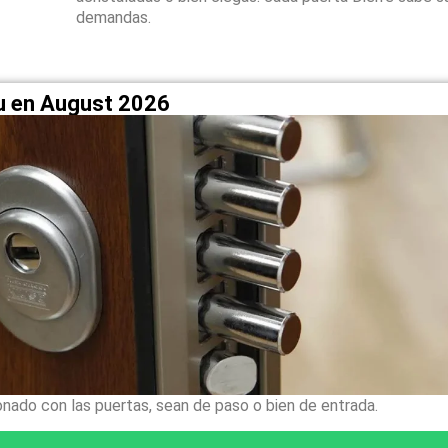
demandas.
ou en August 2026
onado con las puertas, sean de paso o bien de entrada.