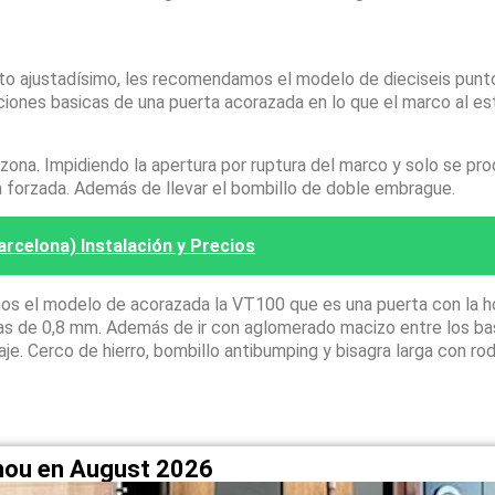
sto ajustadísimo, les recomendamos el modelo de dieciseis pun
ciones basicas de una puerta acorazada en lo que el marco al es
na. Impidiendo la apertura por ruptura del marco y solo se pro
a forzada. Además de llevar el bombillo de doble embrague.
rcelona) Instalación y Precios
os el modelo de acorazada la VT100 que es una puerta con la h
apas de 0,8 mm. Además de ir con aglomerado macizo entre los ba
laje. Cerco de hierro, bombillo antibumping y bisagra larga con r
nou en August 2026