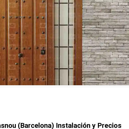
snou (Barcelona) Instalación y Precios