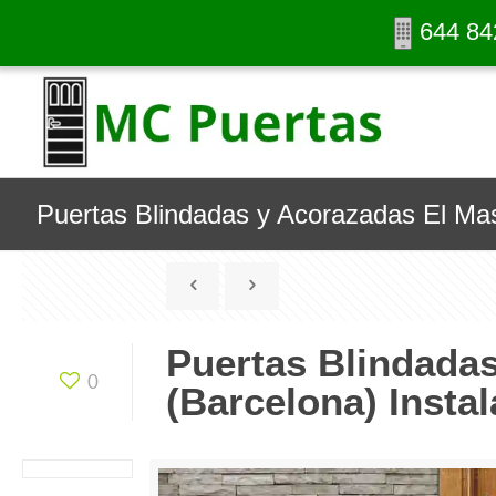
644 84
Puertas Blindadas y Acorazadas El Mas
Puertas Blindada
0
(Barcelona) Instal