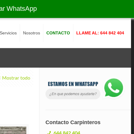
ar WhatsApp
Servicios
Nosotros
CONTACTO
LLAME AL: 644 842 404
Mostrar todo
Contacto Carpinteros
644 842 404