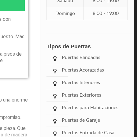
Sábado
8:00 - 19:00
Domingo
8:00 - 19:00
s con
puesto. Mas
Tipos de Puertas
a pisos de
Puertas Blindadas
le
Puertas Acorazadas
Puertas Interiores
Puertas Exteriores
ás una enorme
Puertas para Habitaciones
ompromiso.
Puertas de Garaje
e pieza. Que
Puertas Entrada de Casa
rco de madera