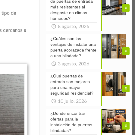
de puertas de entrada
más resistentes al
0
 tipo de
desgaste en climas
húmedos?
8 agosto, 2026
s cercanos a
¿Cuáles son las
ventajas de instalar una
puerta acorazada frente
0
a una blindada?
3 agosto, 2026
¿Qué puertas de
entrada son mejores
para una mayor
0
seguridad residencial?
10 julio, 2026
¿Dónde encontrar
ofertas para la
instalación de puertas
0
blindadas?