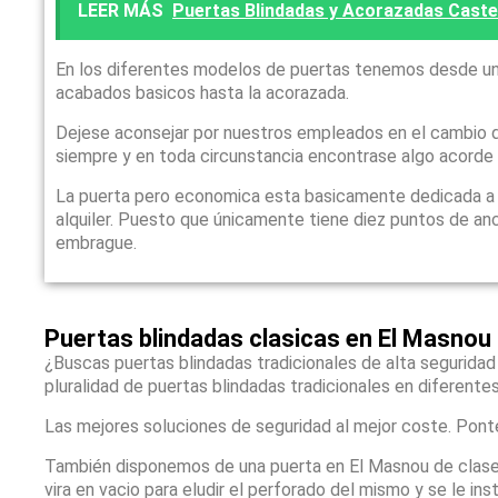
LEER MÁS
Puertas Blindadas y Acorazadas Castel
En los diferentes modelos de puertas tenemos desde un
acabados basicos hasta la acorazada.
Dejese aconsejar por nuestros empleados en el cambio d
siempre y en toda circunstancia encontrase algo acorde
La puerta pero economica esta basicamente dedicada a qu
alquiler. Puesto que únicamente tiene diez puntos de anc
embrague.
Puertas blindadas clasicas en El Masnou
¿Buscas puertas blindadas tradicionales de alta seguridad
pluralidad de puertas blindadas tradicionales en diferente
Las mejores soluciones de seguridad al mejor coste. Pont
También disponemos de una puerta en El Masnou de clase
vira en vacio para eludir el perforado del mismo y se le 