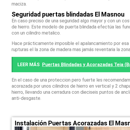
maciza.
Seguridad puertas blindadas El Masnou
En caso preciso de una seguridad algo mayor y con un co
de hierro. Este modelo de puerta blindada efectúa las fun
con un cilindro metalico.
Hace prácticamente imposible el apalancamiento por esa zo
rupturas el la zona de madera mas jamás reventaria la zon
LEER MÁS
Puertas Blindadas y Acorazadas Teia (Ba
En el caso de una proteccion pero fuerte les recomendam
acorazada por unos cilindros de hierro en vertical y 2 ch
hierro, llevando una cerradura con dieciseis puntos de anc
anti-desgaste.
Instalación Puertas Acorazadas El Mas