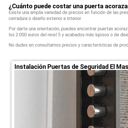
¿Cuánto puede costar una puerta acoraz
Existe una amplia variedad de precios en función de las pres
cerradura o diseño exterior e interior.
Por darte una orientación, puedes encontrar puertas acora
los 2.000 euros del nivel 5 y acabados más lujosos o de dis
No dudes en consultarnos precios y características de pro
Instalación Puertas de Seguridad El M