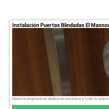
Instalación Puertas Blindadas El Masn
Nuestra empresa se dedica en exclusiva a todo lo relaci