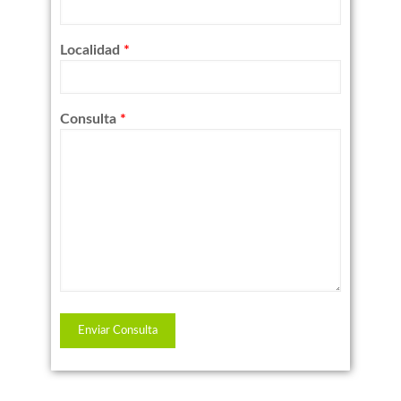
Localidad
*
Consulta
*