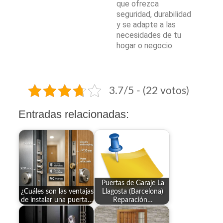
que ofrezca
seguridad, durabilidad
y se adapte a las
necesidades de tu
hogar o negocio.
3.7/5 - (22 votos)
Entradas relacionadas:
Puertas de Garaje La
¿Cuáles son las ventajas
Llagosta (Barcelona)
de instalar una puerta…
Reparación…