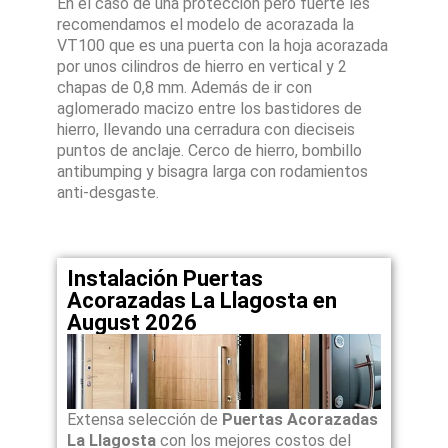
En el caso de una proteccion pero fuerte les
recomendamos el modelo de acorazada la
VT100 que es una puerta con la hoja acorazada
por unos cilindros de hierro en vertical y 2
chapas de 0,8 mm. Además de ir con
aglomerado macizo entre los bastidores de
hierro, llevando una cerradura con dieciseis
puntos de anclaje. Cerco de hierro, bombillo
antibumping y bisagra larga con rodamientos
anti-desgaste.
Instalación Puertas
Acorazadas La Llagosta en
August 2026
Extensa selección de
Puertas Acorazadas
La Llagosta
con los mejores costos del