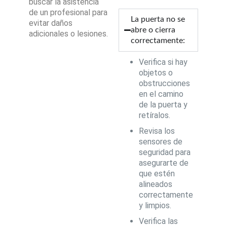
buscar la asistencia
de un profesional para
La puerta no se
evitar daños
abre o cierra
adicionales o lesiones.
correctamente:
Verifica si hay
objetos o
obstrucciones
en el camino
de la puerta y
retíralos.
Revisa los
sensores de
seguridad para
asegurarte de
que estén
alineados
correctamente
y limpios.
Verifica las