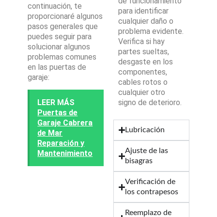
de funcionamiento
continuación, te
para identificar
proporcionaré algunos
cualquier daño o
pasos generales que
problema evidente.
puedes seguir para
Verifica si hay
solucionar algunos
partes sueltas,
problemas comunes
desgaste en los
en las puertas de
componentes,
garaje:
cables rotos o
cualquier otro
LEER MÁS
signo de deterioro.
Puertas de
Garaje Cabrera
Lubricación
de Mar
Reparación y
Ajuste de las
Mantenimiento
bisagras
Verificación de
los contrapesos
Reemplazo de