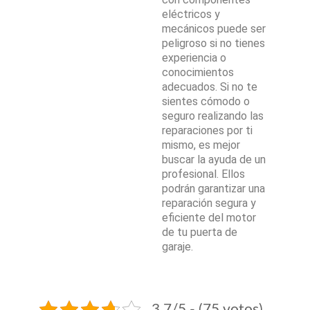
eléctricos y
mecánicos puede ser
peligroso si no tienes
experiencia o
conocimientos
adecuados. Si no te
sientes cómodo o
seguro realizando las
reparaciones por ti
mismo, es mejor
buscar la ayuda de un
profesional. Ellos
podrán garantizar una
reparación segura y
eficiente del motor
de tu puerta de
garaje.
3.7/5 - (75 votos)