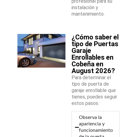
profesional para su
instalación y
mantenimiento.
¿Cómo saber el
tipo de Puertas
Garaje
Enrollables en
Cobeña en
August 2026?
Para determinar el
tipo de puerta de
garaje enrollable que
tienes, puedes seguir
estos pasos:
Observa la
apariencia y
funcionamiento
de la puerta