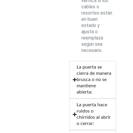
verifica si los
cables o
resortes están
en buen
estado y
ajusta o
reemplaza
según sea
necesario.
La puerta se
cierra de manera
brusca o no se
mantiene
abierta:
La puerta hace
ruidos o
chirridos al abrir
o cerrar: