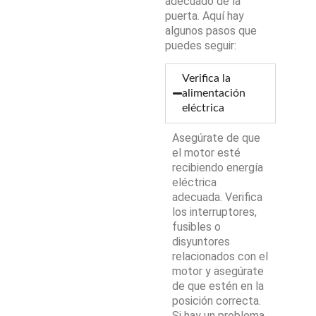
adecuado de la
puerta. Aquí hay
algunos pasos que
puedes seguir:
Verifica la
alimentación
eléctrica
Asegúrate de que
el motor esté
recibiendo energía
eléctrica
adecuada. Verifica
los interruptores,
fusibles o
disyuntores
relacionados con el
motor y asegúrate
de que estén en la
posición correcta.
Si hay un problema