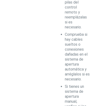
pilas del
control
remoto y
reemplázalas
si es
necesario.
Comprueba si
hay cables
sueltos o
conexiones
dañadas en el
sistema de
apertura
automática y
arréglalos si es
necesario.
Si tienes un
sistema de
apertura
manual,