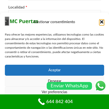
Localidad
*
Gestionar consentimiento
Consulta
*
Para ofrecer las mejores experiencias, utilizamos tecnologías como las cookies
para almacenar y/o acceder a la información del dispositivo. El
consentimiento de estas tecnologías nos permitirá procesar datos como el
comportamiento de navegación o las identificaciones únicas en este sitio. No
consentir o retirar el consentimiento, puede afectar negativamente a ciertas
características y funciones.
Aceptar
Denegar
Enviar WhatsApp
Ver preferencias
644 842 404
Política de cookies
Políticas de privacidad