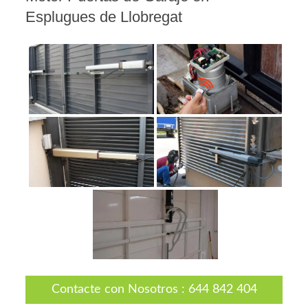
Esplugues de Llobregat
Contacte con Nosotros
:
644 842 404