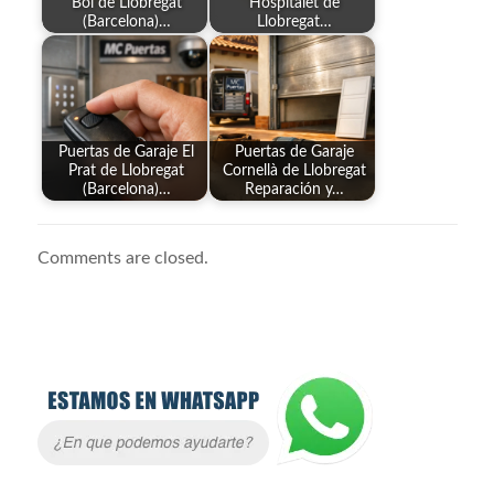
Boi de Llobregat
Hospitalet de
(Barcelona)…
Llobregat…
Puertas de Garaje El
Puertas de Garaje
Prat de Llobregat
Cornellà de Llobregat
(Barcelona)…
Reparación y…
Comments are closed.