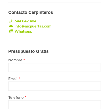
Contacto Carpinteros
644 842 404
info@mcpuertas.com
Whatsapp
Presupuesto Gratis
Nombre
*
Email
*
Telefono
*