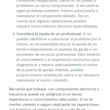
conexiones desgastadas, daños en las poleas o
problemas en otros componentes. Si encuentras
algún problema evidente, intenta solucionarlo o
reemplazar el componente dañado. Ten en
cuenta que algunas reparaciones pueden
requerir conocimientos técnicos especializados.
Considera la ayuda de un profesional
: Si no
puedes identificar o solucionar el problema por ti
mismo, es recomendable buscar la ayuda de un
técnico especializado en puertas de garaje o un
proveedor de servicios profesional. Ellos tendrán
el conocimiento y la experiencia necesarios para
diagnosticar y reparar adecuadamente el motor
de la puerta de garaje. Además, pueden
proporcionarte orientación sobre si es necesario
reemplazar el motor completo.
Recuerda que trabajar con componentes eléctricos y
mecánicos puede ser peligroso si no tienes
experiencia o conocimientos adecuados. Si no te
sientes cómodo o seguro realizando las reparaciones
por ti mismo, es mejor buscar la ayuda de un