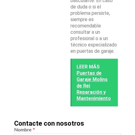
basculante. En caso
de duda o si el
problema persiste,
siempre es
recomendable
consultar a un
profesional o a un
técnico especializado
en puertas de garaje.
LEER MÁS
Puertas de
Garaje Molins
de Rei
Reparación y
Mantenimiento
Contacte con nosotros
Nombre
*