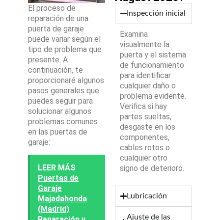
El proceso de
Inspección inicial
reparación de una
puerta de garaje
Examina
puede variar según el
visualmente la
tipo de problema que
puerta y el sistema
presente. A
de funcionamiento
continuación, te
para identificar
proporcionaré algunos
cualquier daño o
pasos generales que
problema evidente.
puedes seguir para
Verifica si hay
solucionar algunos
partes sueltas,
problemas comunes
desgaste en los
en las puertas de
componentes,
garaje:
cables rotos o
cualquier otro
LEER MÁS
signo de deterioro.
Puertas de
Garaje
Lubricación
Majadahonda
(Madrid)
Ajuste de las
Reparación y