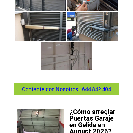
Contacte con Nosotros
:
644 842 404
¿Cómo arreglar
Puertas Garaje
en Gelida en
August 2026?