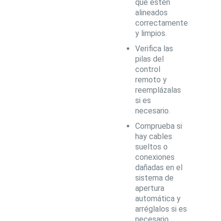
que estén
alineados
correctamente
y limpios.
Verifica las
pilas del
control
remoto y
reemplázalas
si es
necesario.
Comprueba si
hay cables
sueltos o
conexiones
dañadas en el
sistema de
apertura
automática y
arréglalos si es
necesario.