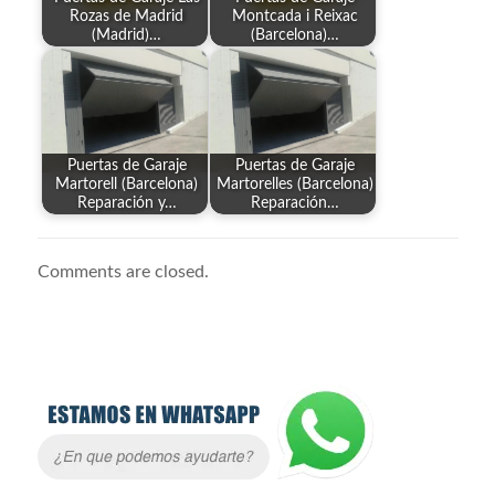
Rozas de Madrid
Montcada i Reixac
(Madrid)…
(Barcelona)…
Puertas de Garaje
Puertas de Garaje
Martorell (Barcelona)
Martorelles (Barcelona)
Reparación y…
Reparación…
Comments are closed.