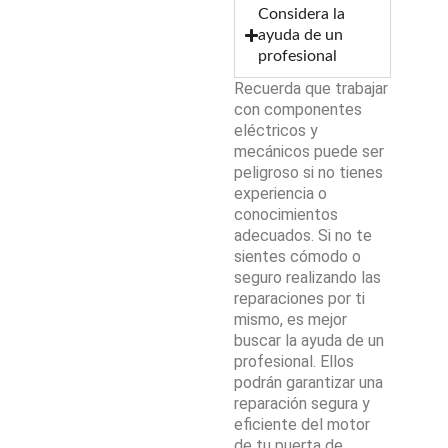
Considera la
ayuda de un
profesional
Recuerda que trabajar
con componentes
eléctricos y
mecánicos puede ser
peligroso si no tienes
experiencia o
conocimientos
adecuados. Si no te
sientes cómodo o
seguro realizando las
reparaciones por ti
mismo, es mejor
buscar la ayuda de un
profesional. Ellos
podrán garantizar una
reparación segura y
eficiente del motor
de tu puerta de