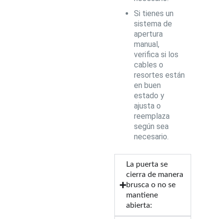
Si tienes un
sistema de
apertura
manual,
verifica si los
cables o
resortes están
en buen
estado y
ajusta o
reemplaza
según sea
necesario.
La puerta se
cierra de manera
brusca o no se
mantiene
abierta: