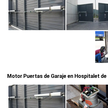
Motor Puertas de Garaje en Hospitalet de