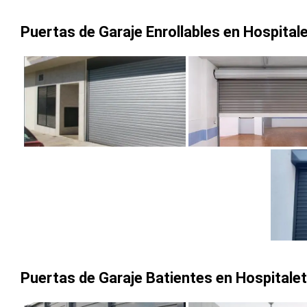
Puertas de Garaje Enrollables en Hospital
Puertas de Garaje Batientes en Hospitalet