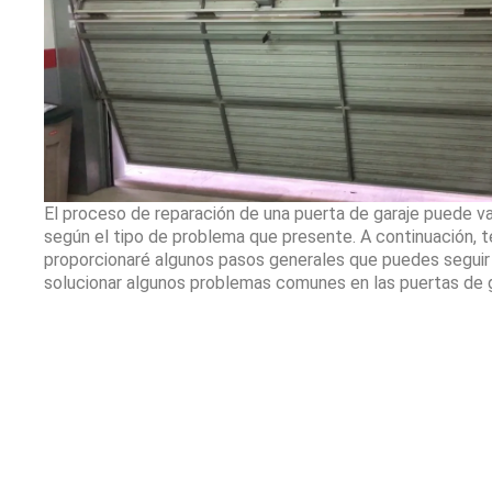
El proceso de reparación de una puerta de garaje puede va
según el tipo de problema que presente. A continuación, t
proporcionaré algunos pasos generales que puedes seguir
solucionar algunos problemas comunes en las puertas de g