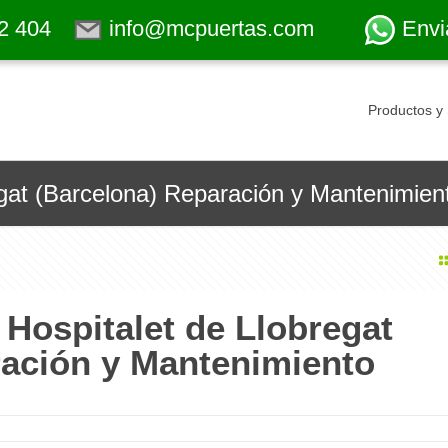
2 404
info@mcpuertas.com
Envi
Productos y 
egat (Barcelona) Reparación y Mantenimien
 Hospitalet de Llobregat
ración y Mantenimiento