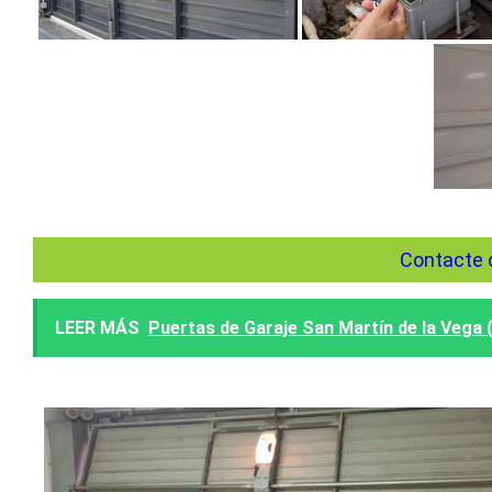
Contacte 
LEER MÁS
Puertas de Garaje San Martín de la Vega