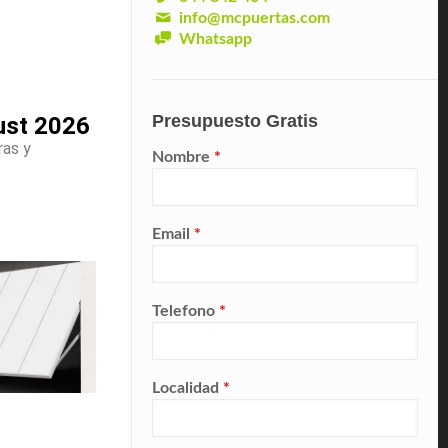
info@mcpuertas.com
Whatsapp
Presupuesto Gratis
ust 2026
ras y
Nombre
*
Email
*
Telefono
*
Localidad
*