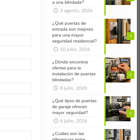
a una blindada?
3 agosto, 2026
¿Qué puertas de
entrada son mejores
para una mayor
0
seguridad residencial?
10 julio, 2026
¿Dónde encontrar
ofertas para la
instalación de puertas
0
blindadas?
8 julio, 2026
¿Qué tipos de puertas
de garaje ofrecen
mayor seguridad?
0
6 julio, 2026
¿Cuáles son las
diferencias entre