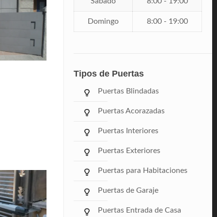
Sábado
8:00 - 19:00
Domingo
8:00 - 19:00
Tipos de Puertas
Puertas Blindadas
Puertas Acorazadas
Puertas Interiores
Puertas Exteriores
Puertas para Habitaciones
Puertas de Garaje
Puertas Entrada de Casa