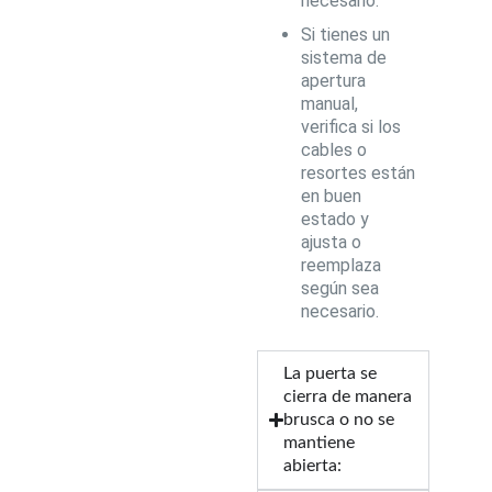
necesario.
Si tienes un
sistema de
apertura
manual,
verifica si los
cables o
resortes están
en buen
estado y
ajusta o
reemplaza
según sea
necesario.
La puerta se
cierra de manera
brusca o no se
mantiene
abierta: