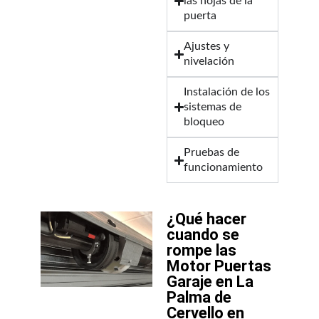
las hojas de la
puerta
Ajustes y
nivelación
Instalación de los
sistemas de
bloqueo
Pruebas de
funcionamiento
¿Qué hacer
cuando se
rompe las
Motor Puertas
Garaje en La
Palma de
Cervello en