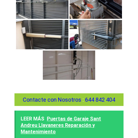
Contacte con Nosotros
:
644 842 404
LEER MÁS
Puertas de Garaje Sant
Andreu Llavaneres Reparación y
Mantenimiento