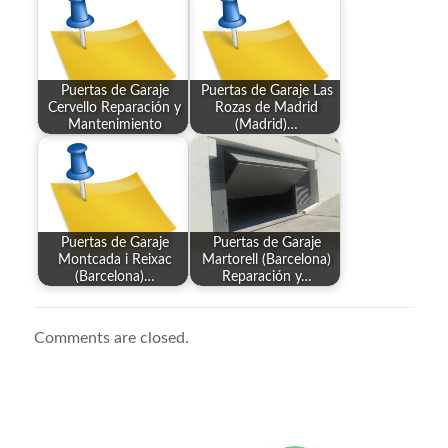
Puertas de Garaje
Puertas de Garaje Las
Cervello Reparación y
Rozas de Madrid
Mantenimiento
(Madrid)…
Puertas de Garaje
Puertas de Garaje
Montcada i Reixac
Martorell (Barcelona)
(Barcelona)…
Reparación y…
Comments are closed.