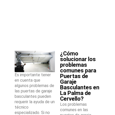
¿Cómo
solucionar los
problemas
comunes para
Es importante tener
Puertas de
en cuenta que
Garaje
algunos problemas de
Basculantes en
las puertas de garaje
La Palma de
basculantes pueden
Cervello?
requerir la ayuda de un
Los problemas
técnico
comunes en las
especializado. Si no