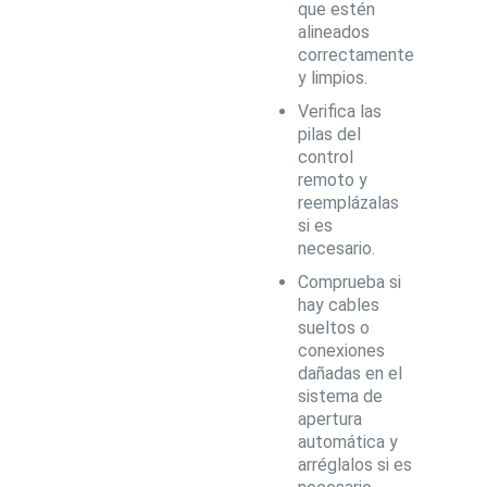
que estén
alineados
correctamente
y limpios.
Verifica las
pilas del
control
remoto y
reemplázalas
si es
necesario.
Comprueba si
hay cables
sueltos o
conexiones
dañadas en el
sistema de
apertura
automática y
arréglalos si es