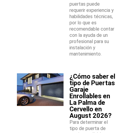
puertas puede
requerir experiencia y
habilidades técnicas,
por lo que es
recomendable contar
con la ayuda de un
profesional para su
instalación y
mantenimiento.
¿Cómo saber el
tipo de Puertas
Garaje
Enrollables en
La Palma de
Cervello en
August 2026?
Para determinar el
tipo de puerta de