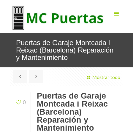
Puertas de Garaje Montcada i
Reixac (Barcelona) Reparación
y Mantenimiento
Mostrar todo
Puertas de Garaje
Montcada i Reixac
0
(Barcelona)
Reparación y
Mantenimiento