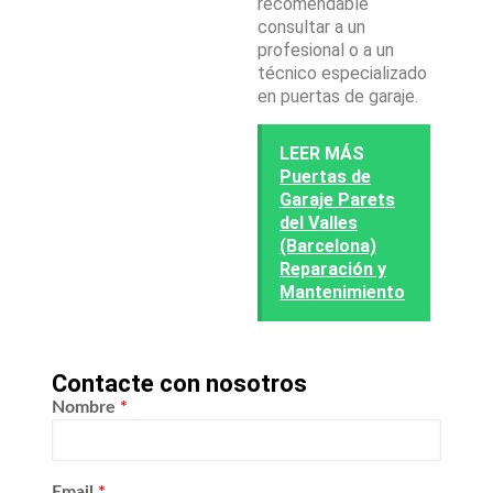
recomendable
consultar a un
profesional o a un
técnico especializado
en puertas de garaje.
LEER MÁS
Puertas de
Garaje Parets
del Valles
(Barcelona)
Reparación y
Mantenimiento
Contacte con nosotros
Nombre
*
Email
*