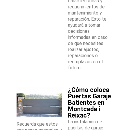
características y
requerimientos de
mantenimiento y
reparación. Esto te
ayudará a tomar
decisiones
informadas en caso
de que necesites
realizar ajustes,
reparaciones o
reemplazos en el
futuro.
¿Cómo coloca
Puertas Garaje
Batientes en
Montcada i
Reixac?
La instalación de
Recuerda que estos
puertas de garaje