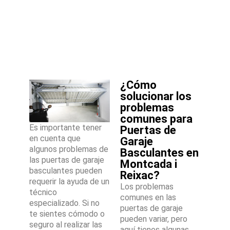
¿Cómo
solucionar los
problemas
comunes para
Es importante tener
Puertas de
en cuenta que
Garaje
algunos problemas de
Basculantes en
las puertas de garaje
Montcada i
basculantes pueden
Reixac?
requerir la ayuda de un
Los problemas
técnico
comunes en las
especializado. Si no
puertas de garaje
te sientes cómodo o
pueden variar, pero
seguro al realizar las
aquí tienes algunas