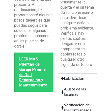
visualmente la
presente. A
puerta y el sistema
continuación, te
de funcionamiento
proporcionaré algunos
para identificar
pasos generales que
cualquier daño o
puedes seguir para
problema evidente.
solucionar algunos
Verifica si hay
problemas comunes
partes sueltas,
en las puertas de
desgaste en los
garaje:
componentes,
cables rotos o
LEER MÁS
cualquier otro
Puertas de
signo de deterioro.
Garaje Premia
de Dalt
Lubricación
Reparación y
Mantenimiento
Ajuste de las
bisagras
Verificación de
los contrapesos