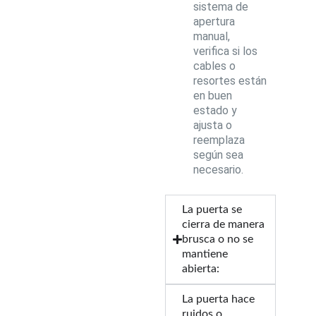
sistema de
apertura
manual,
verifica si los
cables o
resortes están
en buen
estado y
ajusta o
reemplaza
según sea
necesario.
La puerta se
cierra de manera
brusca o no se
mantiene
abierta:
La puerta hace
ruidos o