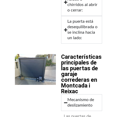
chirridos al abrir
o cerrar:
La puerta está
desequilibrada o
se inclina hacia
un lado:
Características
principales de
las puertas de
garaje
correderas en
Montcada i
Reixac
Mecanismo de
deslizamiento
Las puertas de