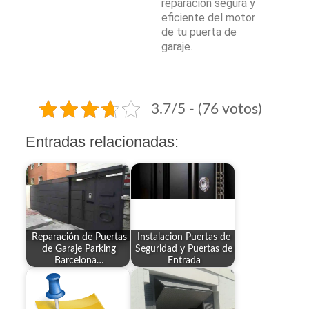
reparación segura y
eficiente del motor
de tu puerta de
garaje.
3.7/5 - (76 votos)
Entradas relacionadas:
Reparación de Puertas
Instalacion Puertas de
de Garaje Parking
Seguridad y Puertas de
Barcelona…
Entrada