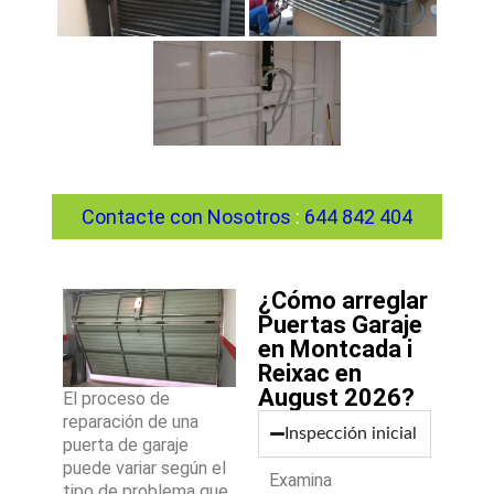
Contacte con Nosotros
:
644 842 404
¿Cómo arreglar
Puertas Garaje
en Montcada i
Reixac en
August 2026?
El proceso de
reparación de una
Inspección inicial
puerta de garaje
puede variar según el
Examina
tipo de problema que