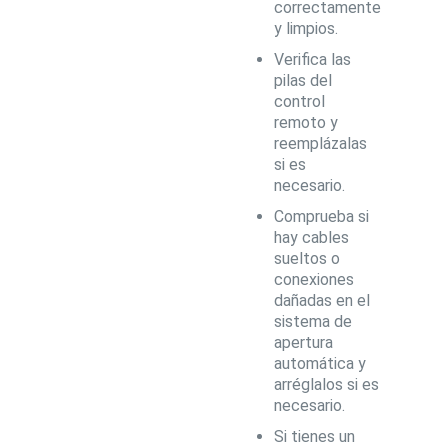
correctamente
y limpios.
Verifica las
pilas del
control
remoto y
reemplázalas
si es
necesario.
Comprueba si
hay cables
sueltos o
conexiones
dañadas en el
sistema de
apertura
automática y
arréglalos si es
necesario.
Si tienes un