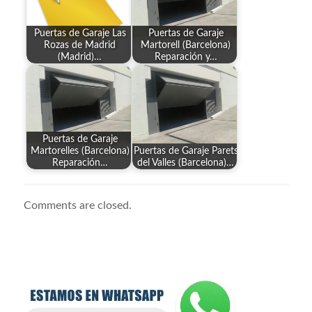
Puertas de Garaje Las
Puertas de Garaje
Rozas de Madrid
Martorell (Barcelona)
(Madrid)…
Reparación y…
Puertas de Garaje
Martorelles (Barcelona)
Puertas de Garaje Parets
Reparación…
del Valles (Barcelona)…
Comments are closed.