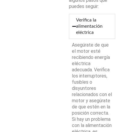
algunos pasos que
puedes seguir:
Verifica la
alimentación
eléctrica
Asegúrate de que
el motor esté
recibiendo energía
eléctrica
adecuada. Verifica
los interruptores,
fusibles o
disyuntores
relacionados con el
motor y asegúrate
de que estén en la
posición correcta.
Si hay un problema
con la alimentación
eléctrica, es