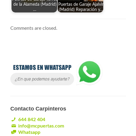
de la Alameda (Madrid)
Puertas de Garaje Ajalvir
…
(Madrid) Reparación y…
Comments are closed.
Contacto Carpinteros
644 842 404
info@mcpuertas.com
Whatsapp