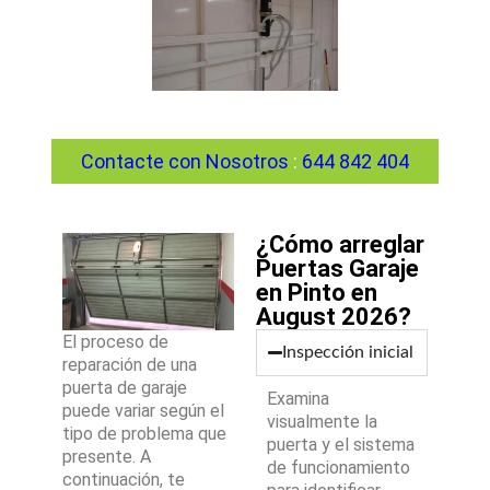
Contacte con Nosotros
:
644 842 404
¿Cómo arreglar
Puertas Garaje
en Pinto en
August 2026?
El proceso de
Inspección inicial
reparación de una
puerta de garaje
Examina
puede variar según el
visualmente la
tipo de problema que
puerta y el sistema
presente. A
de funcionamiento
continuación, te