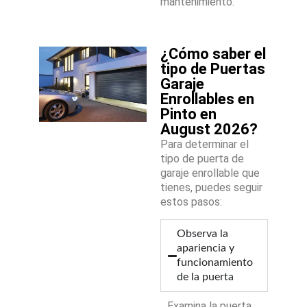
mantenimiento.
¿Cómo saber el
tipo de Puertas
Garaje
Enrollables en
Pinto en
August 2026?
Para determinar el
tipo de puerta de
garaje enrollable que
tienes, puedes seguir
estos pasos:
Observa la
apariencia y
funcionamiento
de la puerta
Examina la puerta