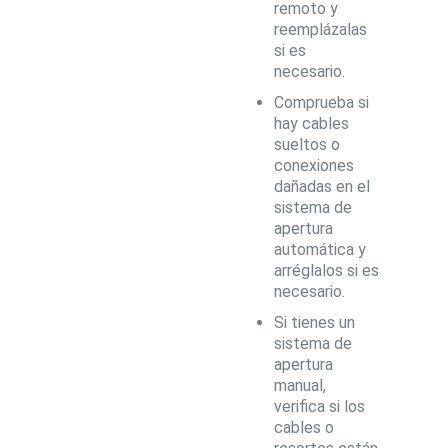
remoto y
reemplázalas
si es
necesario.
Comprueba si
hay cables
sueltos o
conexiones
dañadas en el
sistema de
apertura
automática y
arréglalos si es
necesario.
Si tienes un
sistema de
apertura
manual,
verifica si los
cables o