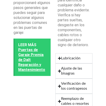
para identificar
proporcionaré algunos
cualquier daño o
pasos generales que
problema evidente.
puedes seguir para
Verifica si hay
solucionar algunos
partes sueltas,
problemas comunes
desgaste en los
en las puertas de
componentes,
garaje:
cables rotos o
cualquier otro
LEER MÁS
signo de deterioro.
Puertas de
Garaje Premia
Lubricación
de Dalt
Reparación y
Ajuste de las
Mantenimiento
bisagras
Verificación de
los contrapesos
Reemplazo de
cables o resortes