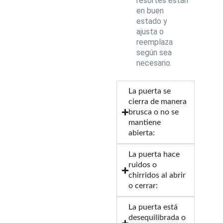
resortes están
en buen
estado y
ajusta o
reemplaza
según sea
necesario.
La puerta se
cierra de manera
brusca o no se
mantiene
abierta:
La puerta hace
ruidos o
chirridos al abrir
o cerrar:
La puerta está
desequilibrada o