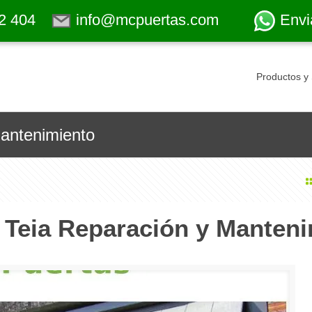
2 404
info@mcpuertas.com
Envi
Productos y 
Mantenimiento
 Teia Reparación y Manten