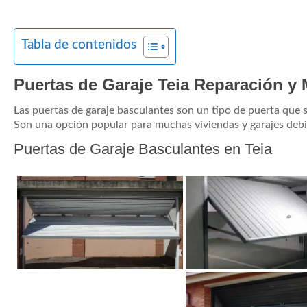
Tabla de contenidos
Puertas de Garaje Teia Reparación y
Las puertas de garaje basculantes son un tipo de puerta que s
Son una opción popular para muchas viviendas y garajes debid
Puertas de Garaje Basculantes en Teia