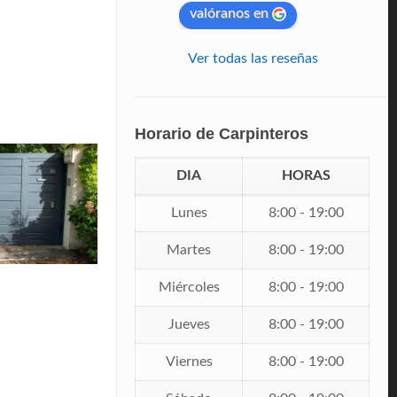
valóranos en
Ver todas las reseñas
Horario de Carpinteros
DIA
HORAS
Lunes
8:00 - 19:00
Martes
8:00 - 19:00
Miércoles
8:00 - 19:00
Jueves
8:00 - 19:00
Viernes
8:00 - 19:00