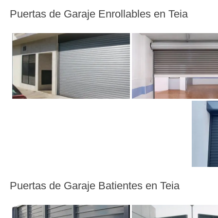
Puertas de Garaje Enrollables en Teia
Puertas de Garaje Batientes en Teia