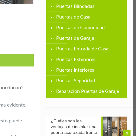
Puertas Blindadas
Puertas de Casa
Puertas de Comunidad
Puertas de Garaje
Puertas Entrada de Casa
Puertas Exteriores
Puertas Interiores
Puertas Seguridad
oporcionaré
Reparación Puertas de Garaje
ema evidente.
 Esto puede
¿Cuáles son las
ventajas de instalar una
puerta acorazada frente
0