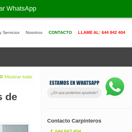
ar WhatsApp
y Servicios
Nosotros
CONTACTO
LLAME AL: 644 842 404
Mostrar todo
s de
Contacto Carpinteros
644 842 404