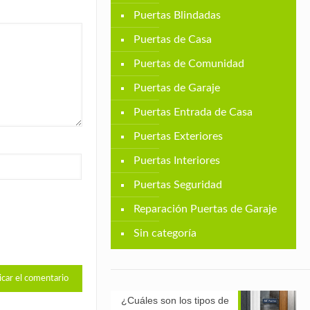
Puertas Blindadas
Puertas de Casa
Puertas de Comunidad
Puertas de Garaje
Puertas Entrada de Casa
Puertas Exteriores
Puertas Interiores
Puertas Seguridad
Reparación Puertas de Garaje
Sin categoría
¿Cuáles son los tipos de