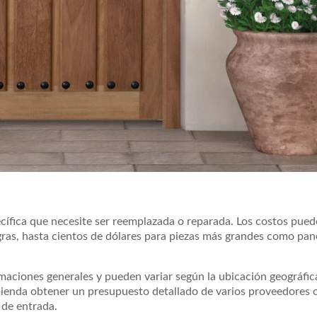
ecífica que necesite ser reemplazada o reparada. Los costos pued
ras, hasta cientos de dólares para piezas más grandes como pane
maciones generales y pueden variar según la ubicación geográfic
omienda obtener un presupuesto detallado de varios proveedores o
 de entrada.