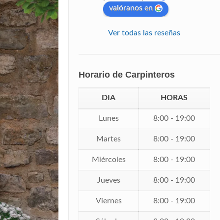
valóranos en
Ver todas las reseñas
Horario de Carpinteros
DIA
HORAS
Lunes
8:00 - 19:00
Martes
8:00 - 19:00
Miércoles
8:00 - 19:00
Jueves
8:00 - 19:00
Viernes
8:00 - 19:00