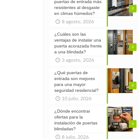
puertas de entrada más
resistentes al desgaste
0
en climas húmedos?
8 agosto, 2026
¿Cuáles son las
ventajas de instalar una
puerta acorazada frente
0
a una blindada?
3 agosto, 2026
¿Qué puertas de
entrada son mejores
para una mayor
0
seguridad residencial?
10 julio, 2026
¿Dónde encontrar
ofertas para la
instalación de puertas
0
blindadas?
8 julio, 2026