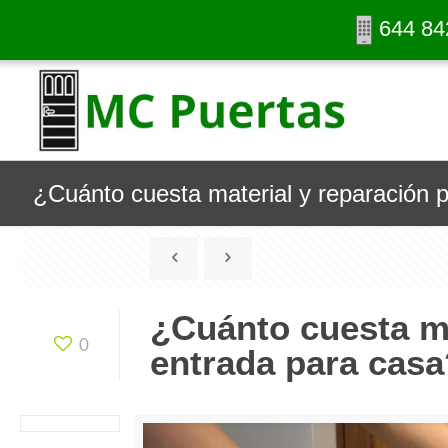
644 84
¿Cuánto cuesta material y reparación 
¿Cuánto cuesta ma
0
entrada para casa