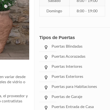
Sábado
8:00 - 19:00
Domingo
8:00 - 19:00
Tipos de Puertas
Puertas Blindadas
Puertas Acorazadas
Puertas Interiores
Puertas Exteriores
en variar desde
les de vidrio o
Puertas para Habitaciones
a, el proveedor y
Puertas de Garaje
 contratistas
Puertas Entrada de Casa