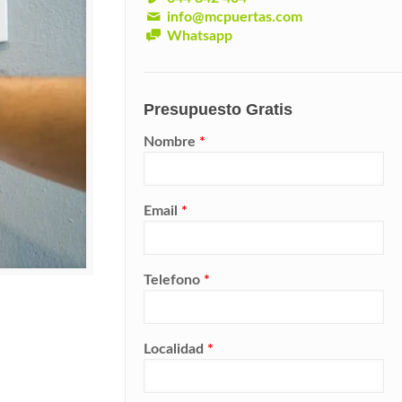
info@mcpuertas.com
Whatsapp
Presupuesto Gratis
Nombre
*
Email
*
Telefono
*
Localidad
*