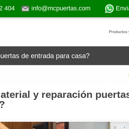
2 404
info@mcpuertas.com
Envi
Productos 
puertas de entrada para casa?
terial y reparación puerta
?