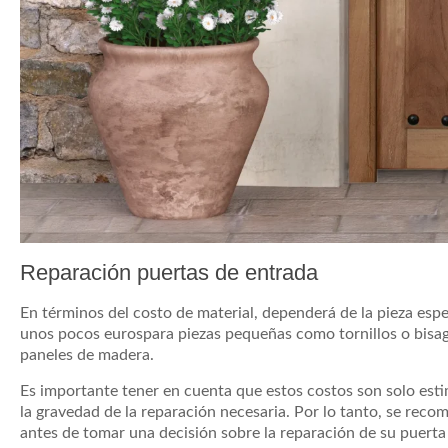
Reparación puertas de entrada
En términos del costo de material, dependerá de la pieza esp
unos pocos eurospara piezas pequeñas como tornillos o bisag
paneles de madera.
Es importante tener en cuenta que estos costos son solo esti
la gravedad de la reparación necesaria. Por lo tanto, se rec
antes de tomar una decisión sobre la reparación de su puerta