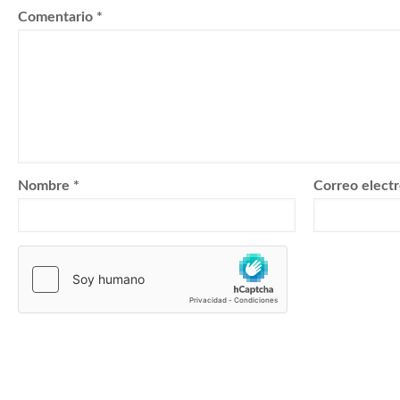
Comentario
*
Nombre
*
Correo elect