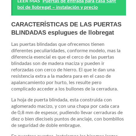
LEER MÁS
Puertas de entrada para casa Sant
boi de llobregat – instalación y precio
CARACTERÍSTICAS DE LAS PUERTAS
BLINDADAS esplugues de llobregat
Las puertas blindadas que ofrecemos tienen
diferentes peculiaridades, conforme modelo, mas la
diferencia esencial es que el cerco de las puertas
blindadas son de madera maciza y pueden ir
reforzadas con cerco de hierro. El que le dan una
resistencia extra a la madera para en el caso de
apalancamiento por hurto, les resulte pero
complicado acceder a los bullones de la cerradura.
La hoja de puerta blindada, esta construida con
aglomerado macizo, y con una chapa por cada cara
de 0,8 mm de espesor, pudiendo llevar cerraduras de
diez o bien dieciseis puntos de anclaje, con bombillos
de seguridad de doble embrague.