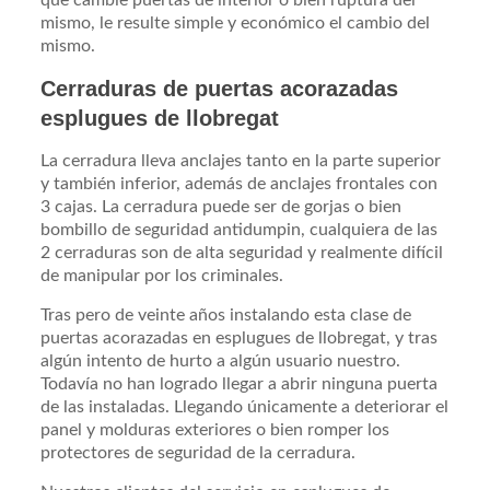
que cambie puertas de interior o bien ruptura del
mismo, le resulte simple y económico el cambio del
mismo.
Cerraduras de puertas acorazadas
esplugues de llobregat
La cerradura lleva anclajes tanto en la parte superior
y también inferior, además de anclajes frontales con
3 cajas. La cerradura puede ser de gorjas o bien
bombillo de seguridad antidumpin, cualquiera de las
2 cerraduras son de alta seguridad y realmente difícil
de manipular por los criminales.
Tras pero de veinte años instalando esta clase de
puertas acorazadas en esplugues de llobregat, y tras
algún intento de hurto a algún usuario nuestro.
Todavía no han logrado llegar a abrir ninguna puerta
de las instaladas. Llegando únicamente a deteriorar el
panel y molduras exteriores o bien romper los
protectores de seguridad de la cerradura.