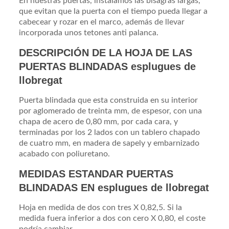
En nuestras puertas, instalamos las bisagras largas,
que evitan que la puerta con el tiempo pueda llegar a
cabecear y rozar en el marco, además de llevar
incorporada unos tetones anti palanca.
DESCRIPCIÓN DE LA HOJA DE LAS
PUERTAS BLINDADAS esplugues de
llobregat
Puerta blindada que esta construida en su interior
por aglomerado de treinta mm, de espesor, con una
chapa de acero de 0,80 mm, por cada cara, y
terminadas por los 2 lados con un tablero chapado
de cuatro mm, en madera de sapely y embarnizado
acabado con poliuretano.
MEDIDAS ESTANDAR PUERTAS
BLINDADAS EN esplugues de llobregat
Hoja en medida de dos con tres X 0,82,5. Si la
medida fuera inferior a dos con cero X 0,80, el coste