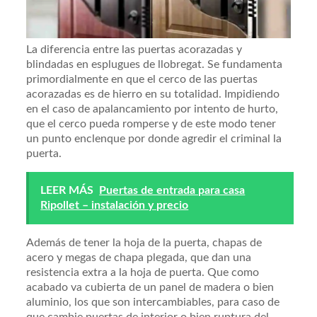
La diferencia entre las puertas acorazadas y
blindadas en esplugues de llobregat. Se fundamenta
primordialmente en que el cerco de las puertas
acorazadas es de hierro en su totalidad. Impidiendo
en el caso de apalancamiento por intento de hurto,
que el cerco pueda romperse y de este modo tener
un punto enclenque por donde agredir el criminal la
puerta.
LEER MÁS
Puertas de entrada para casa
Ripollet – instalación y precio
Además de tener la hoja de la puerta, chapas de
acero y megas de chapa plegada, que dan una
resistencia extra a la hoja de puerta. Que como
acabado va cubierta de un panel de madera o bien
aluminio, los que son intercambiables, para caso de