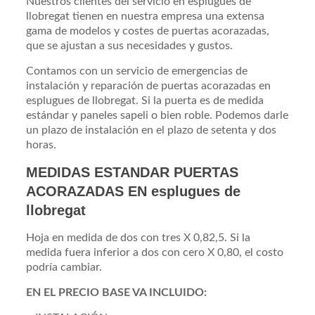
Nuestros clientes del servicio en esplugues de
llobregat tienen en nuestra empresa una extensa
gama de modelos y costes de puertas acorazadas,
que se ajustan a sus necesidades y gustos.
Contamos con un servicio de emergencias de
instalación y reparación de puertas acorazadas en
esplugues de llobregat. Si la puerta es de medida
estándar y paneles sapeli o bien roble. Podemos darle
un plazo de instalación en el plazo de setenta y dos
horas.
MEDIDAS ESTANDAR PUERTAS
ACORAZADAS EN esplugues de
llobregat
Hoja en medida de dos con tres X 0,82,5. Si la
medida fuera inferior a dos con cero X 0,80, el costo
podría cambiar.
EN EL PRECIO BASE VA INCLUIDO: