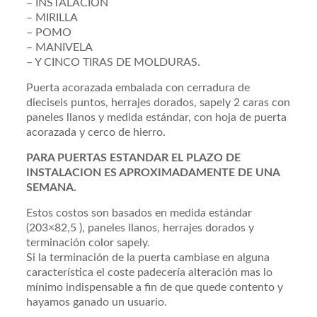
– INSTALACIÓN
– MIRILLA
– POMO
– MANIVELA
– Y CINCO TIRAS DE MOLDURAS.
Puerta acorazada embalada con cerradura de
dieciseis puntos, herrajes dorados, sapely 2 caras con
paneles llanos y medida estándar, con hoja de puerta
acorazada y cerco de hierro.
PARA PUERTAS ESTANDAR EL PLAZO DE
INSTALACION ES APROXIMADAMENTE DE UNA
SEMANA.
Estos costos son basados en medida estándar
(203×82,5 ), paneles llanos, herrajes dorados y
terminación color sapely.
Si la terminación de la puerta cambiase en alguna
característica el coste padecería alteración mas lo
mínimo indispensable a fin de que quede contento y
hayamos ganado un usuario.