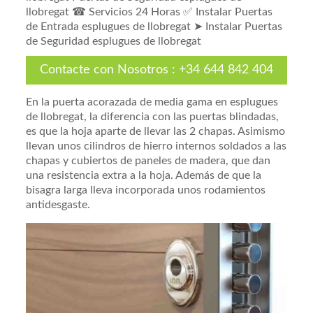
llobregat ☎ Servicios 24 Horas ✅ Instalar Puertas
de Entrada esplugues de llobregat ➤ Instalar Puertas
de Seguridad esplugues de llobregat
Contacte con Nosotros
:
+34 644 842 404
En la puerta acorazada de media gama en esplugues
de llobregat, la diferencia con las puertas blindadas,
es que la hoja aparte de llevar las 2 chapas. Asimismo
llevan unos cilindros de hierro internos soldados a las
chapas y cubiertos de paneles de madera, que dan
una resistencia extra a la hoja. Además de que la
bisagra larga lleva incorporada unos rodamientos
antidesgaste.