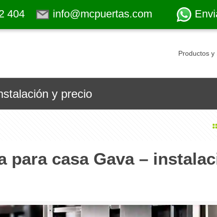
2 404
info@mcpuertas.com
Envi
Productos y 
stalación y precio
a para casa Gava – instalac