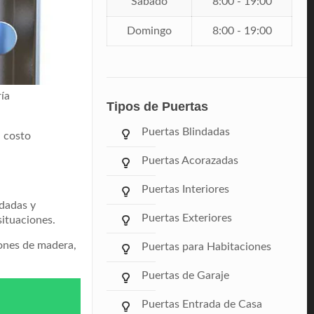
Sábado
8:00 - 19:00
Domingo
8:00 - 19:00
ía
Tipos de Puertas
Puertas Blindadas
l costo
Puertas Acorazadas
Puertas Interiores
ndadas y
Puertas Exteriores
ituaciones.
iones de madera,
Puertas para Habitaciones
Puertas de Garaje
Puertas Entrada de Casa