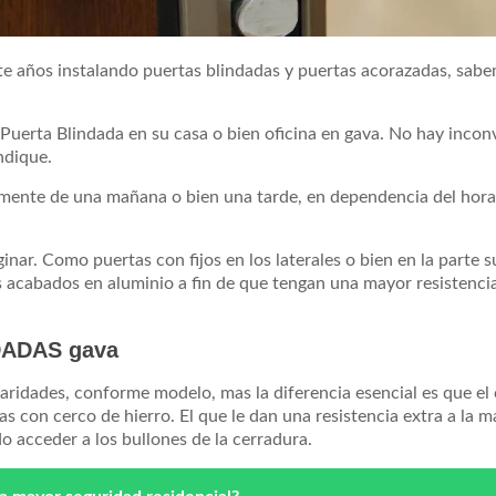
te años instalando puertas blindadas y puertas acorazadas, sabe
a Puerta Blindada en su casa o bien oficina en gava. No hay incon
ndique.
lmente de una mañana o bien una tarde, en dependencia del horar
ar. Como puertas con fijos en los laterales o bien en la parte s
s acabados en aluminio a fin de que tengan una mayor resistencia
DADAS gava
aridades, conforme modelo, mas la diferencia esencial es que el 
 con cerco de hierro. El que le dan una resistencia extra a la m
o acceder a los bullones de la cerradura.