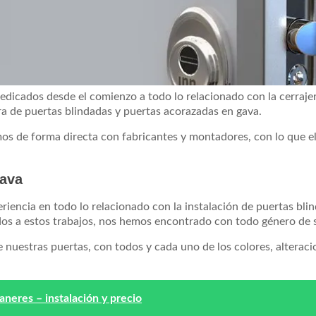
icados desde el comienzo a todo lo relacionado con la cerrajer
 de puertas blindadas y puertas acorazadas en gava.
os de forma directa con fabricantes y montadores, con lo que e
gava
iencia en todo lo relacionado con la instalación de puertas bli
os a estos trabajos, nos hemos encontrado con todo género de s
nuestras puertas, con todos y cada uno de los colores, alterac
aneres – instalación y precio