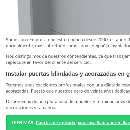
Somos una Empresa que esta fundada desde 2000, estando ded
normalmente, mas sobretodo somos una compañía instaladora
Nos distinguimos de nuestros contendientes, ya que trabajam
repercute en favor del cliente del servicio.
Instalar puertas blindadas y acorazadas en 
Tenemos unos excelentes profesionales con una dilatada exper
acorazadas. Puesto que nuestros pero de veinte años dedicad
Disponemos de una pluralidad de modelos y terminaciones de 
decoraciones y tamaños.
LEER MÁS
Puertas de entrada para casa Sant andreu llav