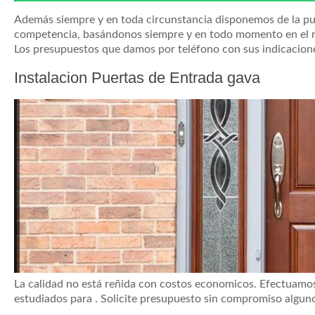
Además siempre y en toda circunstancia disponemos de la puer
competencia, basándonos siempre y en todo momento en el m
Los presupuestos que damos por teléfono con sus indicacion
Instalacion Puertas de Entrada gava
La calidad no está reñida con costos economicos. Efectuamos 
estudiados para . Solicite presupuesto sin compromiso algun