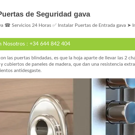
 Puertas de Seguridad gava
va ☎ Servicios 24 Horas ✅ Instalar Puertas de Entrada gava ➤ I
n Nosotros
:
+34 644 842 404
on las puertas blindadas, es que la hoja aparte de llevar las 2 c
 y cubiertos de paneles de madera, que dan una resistencia extra 
ientos antidesgaste.