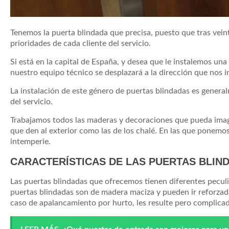
Tenemos la puerta blindada que precisa, puesto que tras vein
prioridades de cada cliente del servicio.
Si está en la capital de España, y desea que le instalemos un
nuestro equipo técnico se desplazará a la dirección que nos i
La instalación de este género de puertas blindadas es genera
del servicio.
Trabajamos todos las maderas y decoraciones que pueda imagin
que den al exterior como las de los chalé. En las que ponemo
intemperie.
CARACTERÍSTICAS DE LAS PUERTAS BLIN
Las puertas blindadas que ofrecemos tienen diferentes peculi
puertas blindadas son de madera maciza y pueden ir reforzadas
caso de apalancamiento por hurto, les resulte pero complicad