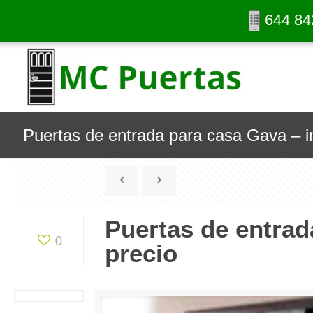
644 84
Puertas de entrada para casa Gava – in
Puertas de entrad
0
precio