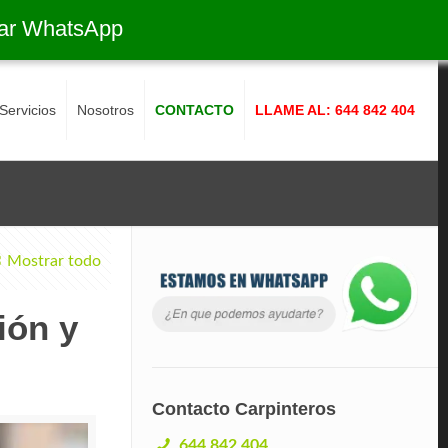
ar WhatsApp
Servicios
Nosotros
CONTACTO
LLAME AL: 644 842 404
Mostrar todo
ión y
Contacto Carpinteros
644 842 404