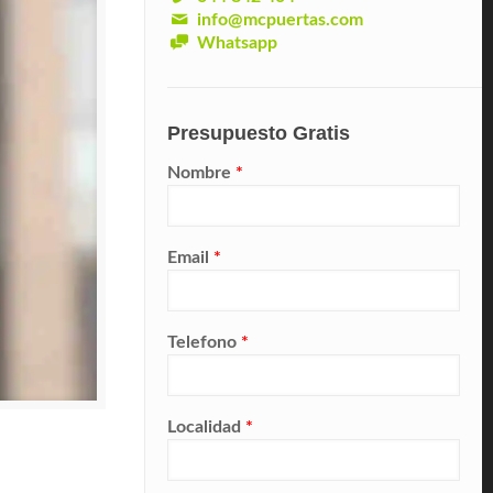
info@mcpuertas.com
Whatsapp
Presupuesto Gratis
Nombre
*
Email
*
Telefono
*
Localidad
*