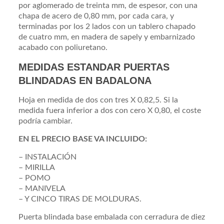
por aglomerado de treinta mm, de espesor, con una
chapa de acero de 0,80 mm, por cada cara, y
terminadas por los 2 lados con un tablero chapado
de cuatro mm, en madera de sapely y embarnizado
acabado con poliuretano.
MEDIDAS ESTANDAR PUERTAS
BLINDADAS EN BADALONA
Hoja en medida de dos con tres X 0,82,5. Si la
medida fuera inferior a dos con cero X 0,80, el coste
podría cambiar.
EN EL PRECIO BASE VA INCLUIDO:
– INSTALACIÓN
– MIRILLA
– POMO
– MANIVELA
– Y CINCO TIRAS DE MOLDURAS.
Puerta blindada base embalada con cerradura de diez