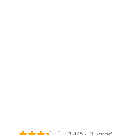
3.4/5 - (7 votos)