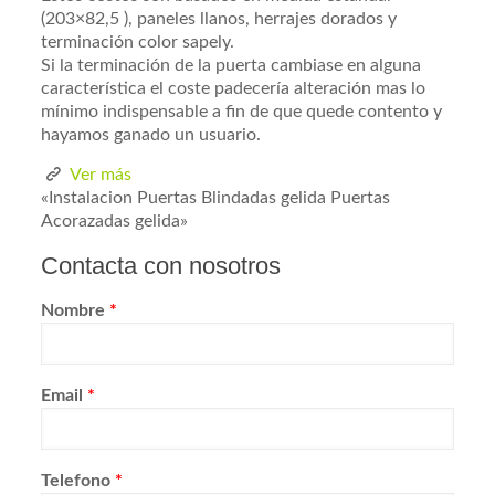
(203×82,5 ), paneles llanos, herrajes dorados y
terminación color sapely.
Si la terminación de la puerta cambiase en alguna
característica el coste padecería alteración mas lo
mínimo indispensable a fin de que quede contento y
hayamos ganado un usuario.
Ver más
«Instalacion Puertas Blindadas gelida Puertas
Acorazadas gelida»
Contacta con nosotros
Nombre
*
Email
*
Telefono
*