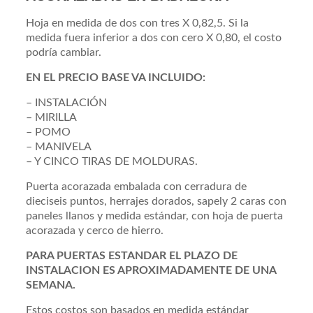
Hoja en medida de dos con tres X 0,82,5. Si la
medida fuera inferior a dos con cero X 0,80, el costo
podría cambiar.
EN EL PRECIO BASE VA INCLUIDO:
– INSTALACIÓN
– MIRILLA
– POMO
– MANIVELA
– Y CINCO TIRAS DE MOLDURAS.
Puerta acorazada embalada con cerradura de
dieciseis puntos, herrajes dorados, sapely 2 caras con
paneles llanos y medida estándar, con hoja de puerta
acorazada y cerco de hierro.
PARA PUERTAS ESTANDAR EL PLAZO DE
INSTALACION ES APROXIMADAMENTE DE UNA
SEMANA.
Estos costos son basados en medida estándar