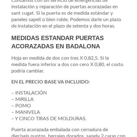
Contamos con un servicio de emergencias de
instalación y reparación de puertas acorazadas en
sant cugat. Si la puerta es de medida estándar y
paneles sapeli o bien roble. Podemos darle un plazo
de instalación en el plazo de setenta y dos horas.
MEDIDAS ESTANDAR PUERTAS
ACORAZADAS EN BADALONA
Hoja en medida de dos con tres X 0,82,5. Si la
medida fuera inferior a dos con cero X 0,80, el costo
podría cambiar.
EN EL PRECIO BASE VA INCLUIDO:
– INSTALACIÓN
– MIRILLA
– POMO
– MANIVELA
– Y CINCO TIRAS DE MOLDURAS.
Puerta acorazada embalada con cerradura de
dieciseis puntos, herrajes dorados, sapely 2 caras con