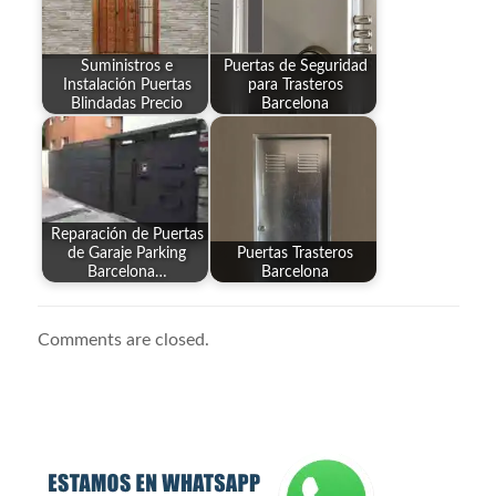
Suministros e
Puertas de Seguridad
Instalación Puertas
para Trasteros
Blindadas Precio
Barcelona
Reparación de Puertas
de Garaje Parking
Puertas Trasteros
Barcelona…
Barcelona
Comments are closed.