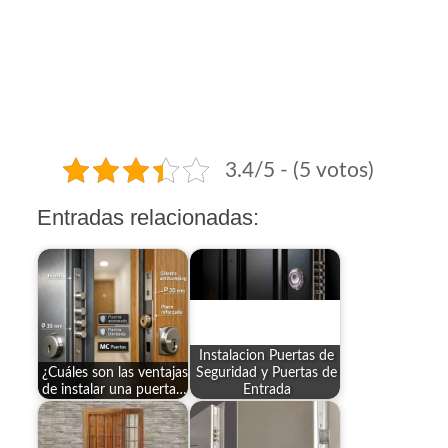
3.4/5 - (5 votos)
Entradas relacionadas:
Instalacion Puertas de
¿Cuáles son las ventajas
Seguridad y Puertas de
de instalar una puerta…
Entrada