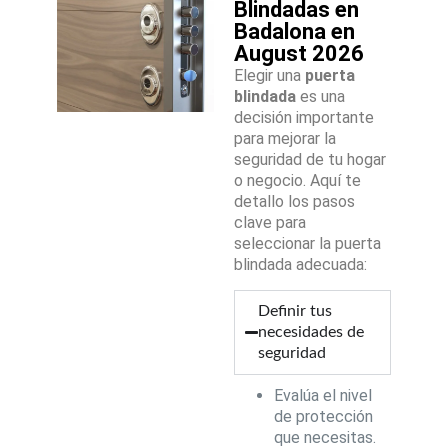
Blindadas en
Badalona en
August 2026
Elegir una
puerta
blindada
es una
decisión importante
para mejorar la
seguridad de tu hogar
o negocio. Aquí te
detallo los pasos
clave para
seleccionar la puerta
blindada adecuada:
Definir tus
necesidades de
seguridad
Evalúa el nivel
de protección
que necesitas.