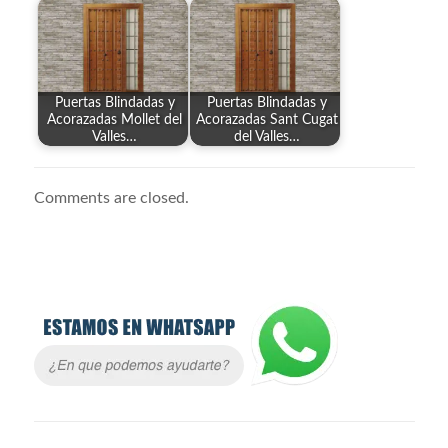
Puertas Blindadas y
Puertas Blindadas y
Acorazadas Mollet del
Acorazadas Sant Cugat
Valles…
del Valles…
Comments are closed.