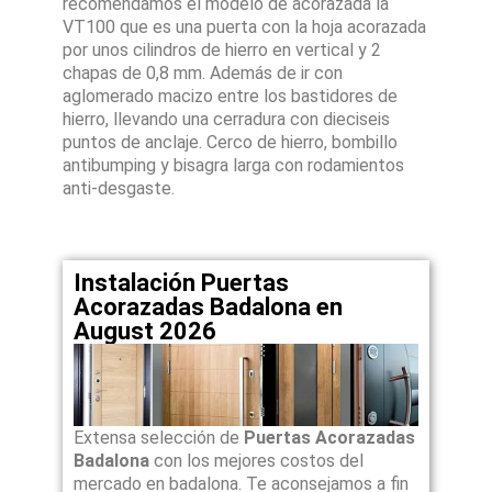
recomendamos el modelo de acorazada la
VT100 que es una puerta con la hoja acorazada
por unos cilindros de hierro en vertical y 2
chapas de 0,8 mm. Además de ir con
aglomerado macizo entre los bastidores de
hierro, llevando una cerradura con dieciseis
puntos de anclaje. Cerco de hierro, bombillo
antibumping y bisagra larga con rodamientos
anti-desgaste.
Instalación Puertas
Acorazadas Badalona en
August 2026
Extensa selección de
Puertas Acorazadas
Badalona
con los mejores costos del
mercado en badalona. Te aconsejamos a fin