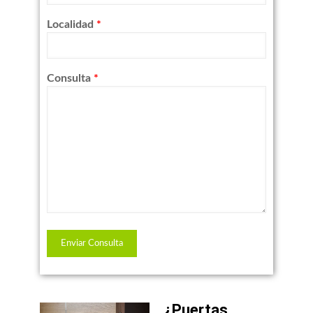
Localidad
*
Consulta
*
¿Puertas