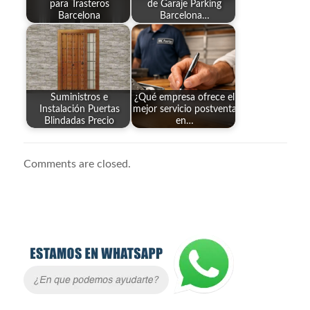
para Trasteros
de Garaje Parking
Barcelona
Barcelona…
Suministros e
¿Qué empresa ofrece el
Instalación Puertas
mejor servicio postventa
Blindadas Precio
en…
Comments are closed.