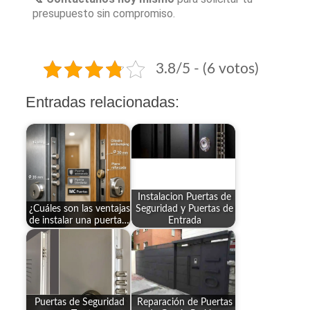
presupuesto sin compromiso.
3.8/5 - (6 votos)
Entradas relacionadas:
Instalacion Puertas de
¿Cuáles son las ventajas
Seguridad y Puertas de
de instalar una puerta…
Entrada
Puertas de Seguridad
Reparación de Puertas