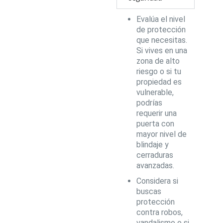
Evalúa el nivel
de protección
que necesitas.
Si vives en una
zona de alto
riesgo o si tu
propiedad es
vulnerable,
podrías
requerir una
puerta con
mayor nivel de
blindaje y
cerraduras
avanzadas.
Considera si
buscas
protección
contra robos,
vandalismo o si