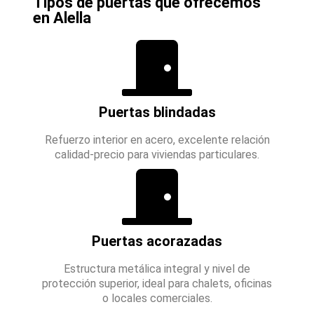
Tipos de puertas que ofrecemos
en Alella
Puertas blindadas
Refuerzo interior en acero, excelente relación
calidad-precio para viviendas particulares.
Puertas acorazadas
Estructura metálica integral y nivel de
protección superior, ideal para chalets, oficinas
o locales comerciales.