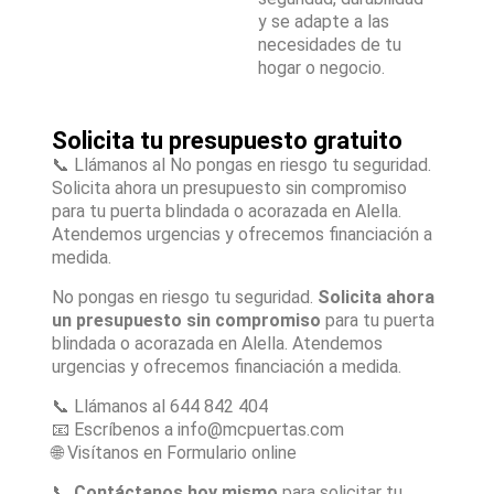
y se adapte a las
necesidades de tu
hogar o negocio.
Solicita tu presupuesto gratuito
📞 Llámanos al No pongas en riesgo tu seguridad.
Solicita ahora un presupuesto sin compromiso
para tu puerta blindada o acorazada en Alella.
Atendemos urgencias y ofrecemos financiación a
medida.
No pongas en riesgo tu seguridad.
Solicita ahora
un presupuesto sin compromiso
para tu puerta
blindada o acorazada en Alella. Atendemos
urgencias y ofrecemos financiación a medida.
📞 Llámanos al 644 842 404
📧 Escríbenos a info@mcpuertas.com
🌐 Visítanos en Formulario online
📞
Contáctanos hoy mismo
para solicitar tu