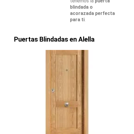
tenemos la
puerta
blindada o
acorazada perfecta
para ti
.
Puertas Blindadas en Alella