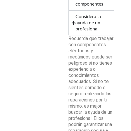
componentes
Considera la
ayuda de un
profesional
Recuerda que trabajar
con componentes
eléctricos y
mecánicos puede ser
peligroso si no tienes
experiencia o
conocimientos
adecuados. Si no te
sientes cómodo o
seguro realizando las
reparaciones por ti
mismo, es mejor
buscar la ayuda de un
profesional. Ellos
podrán garantizar una
reparación segura y