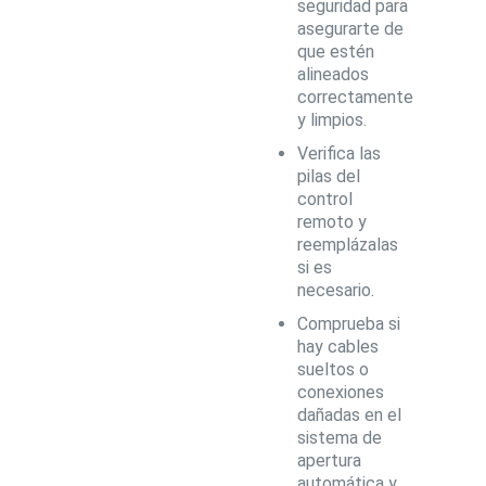
seguridad para
asegurarte de
que estén
alineados
correctamente
y limpios.
Verifica las
pilas del
control
remoto y
reemplázalas
si es
necesario.
Comprueba si
hay cables
sueltos o
conexiones
dañadas en el
sistema de
apertura
automática y