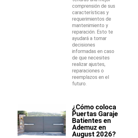
comprensión de sus
características y
requerimientos de
mantenimiento y
reparación. Esto te
ayudará a tomar
decisiones
informadas en caso
de que necesites
realizar ajustes,
reparaciones o
reemplazos en el
futuro.
¿Cómo coloca
Puertas Garaje
Batientes en
Ademuz en
August 2026?