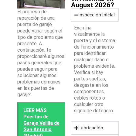
August 2026?
El proceso de
Inspección inicial
reparación de una
puerta de garaje
Examina
puede variar según el
visualmente la
tipo de problema que
puerta y el sistema
presente. A
de funcionamiento
continuación, te
para identificar
proporcionaré algunos
cualquier daño o
pasos generales que
problema evidente.
puedes seguir para
Verifica si hay
solucionar algunos
partes sueltas,
problemas comunes
desgaste en los
en las puertas de
componentes,
garaje:
cables rotos o
cualquier otro
LEER MÁS
signo de deterioro.
Puertas de
Garaje Velilla de
Lubricación
San Antonio
(Madrid)