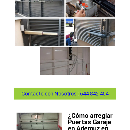
Contacte con Nosotros
:
644 842 404
¿Cómo arreglar
Puertas Garaje
en Ademuz en