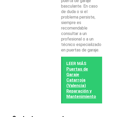
puerta de garaje
basculante. En caso
de duda o si el
problema persiste,
siempre es
recomendable
consultar a un
profesional o a un
técnico especializado
en puertas de garaje.
LEER MÁS
Puertas de
Garaje
Catarroja
(Valencia)
Reparación y
Mantenimiento