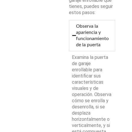
garaje enrollable que
tienes, puedes seguir
estos pasos:
Observa la
apariencia y
funcionamiento
de la puerta
Examina la puerta
de garaje
enrollable para
identificar sus
características
visuales y de
operación. Observa
cómo se enrolla y
desenrolla, si se
desplaza
horizontalmente o
verticalmente, y si
está compuesta