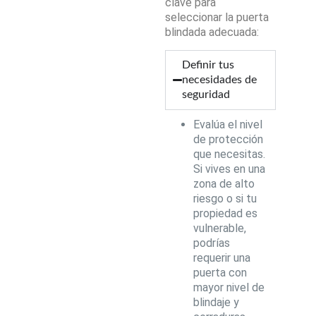
clave para
seleccionar la puerta
blindada adecuada:
Definir tus
necesidades de
seguridad
Evalúa el nivel
de protección
que necesitas.
Si vives en una
zona de alto
riesgo o si tu
propiedad es
vulnerable,
podrías
requerir una
puerta con
mayor nivel de
blindaje y