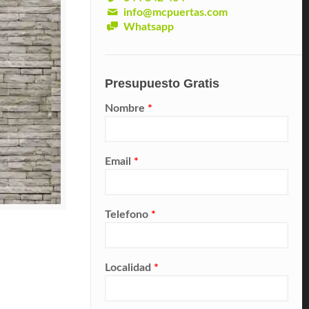
info@mcpuertas.com
Whatsapp
Presupuesto Gratis
Nombre
*
Email
*
Telefono
*
Localidad
*