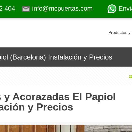
2 404
info@mcpuertas.com
Envi
Productos y 
ol (Barcelona) Instalación y Precios
 y Acorazadas El Papiol
ación y Precios