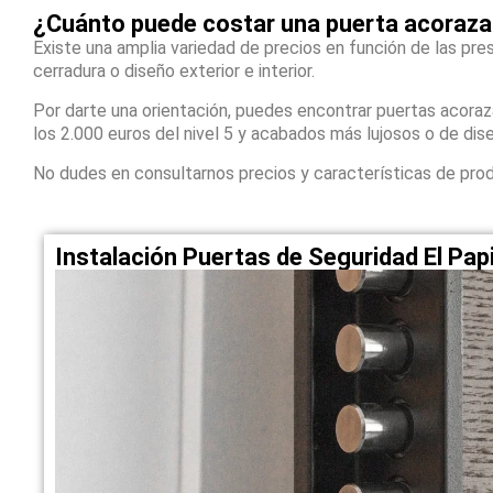
¿Cuánto puede costar una puerta acorazad
Existe una amplia variedad de precios en función de las pres
cerradura o diseño exterior e interior.
Por darte una orientación, puedes encontrar puertas acora
los 2.000 euros del nivel 5 y acabados más lujosos o de dis
No dudes en consultarnos precios y características de pro
Instalación Puertas de Seguridad El Pa