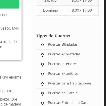
Sábado
8:00 - 19:00
Domingo
8:00 - 19:00
s con
puesto. Mas
Tipos de Puertas
a pisos de
Puertas Blindadas
le
Puertas Acorazadas
Puertas Interiores
Puertas Exteriores
ás una enorme
Puertas para Habitaciones
ompromiso.
Puertas de Garaje
pieza. Que
Puertas Entrada de Casa
rco de madera