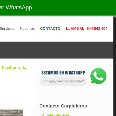
ar WhatsApp
Servicios
Nosotros
CONTACTO
LLAME AL: 644 842 404
Mostrar todo
Contacto Carpinteros
644 842 404