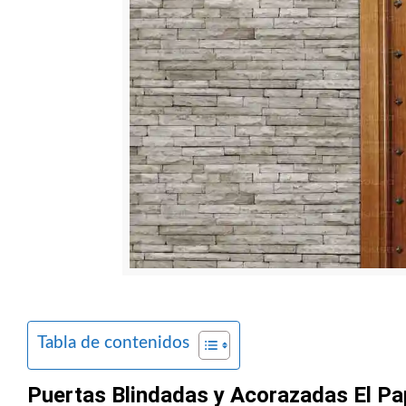
Tabla de contenidos
Puertas Blindadas y Acorazadas El Pap