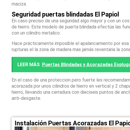
maciza.
Seguridad puertas blindadas El Papiol
En caso preciso de una seguridad algo mayor y con un co
de hierro. Este modelo de puerta blindada efectúa las fun
con un cilindro metalico.
Hace prácticamente imposible el apalancamiento por esa zo
rupturas el la zona de madera mas jamás reventaria la zon
LEER MÁS
Puertas Blindadas y Acorazadas Esplugu
En el caso de una proteccion pero fuerte les recomendam
acorazada por unos cilindros de hierro en vertical y 2 ch
hierro, llevando una cerradura con dieciseis puntos de anc
anti-desgaste.
Instalación Puertas Acorazadas El Papi