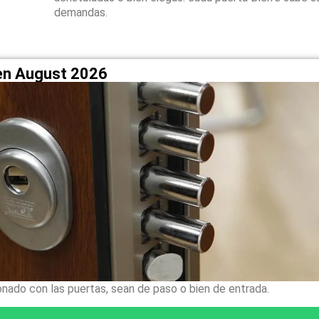
demandas.
 en August 2026
onado con las puertas, sean de paso o bien de entrada.