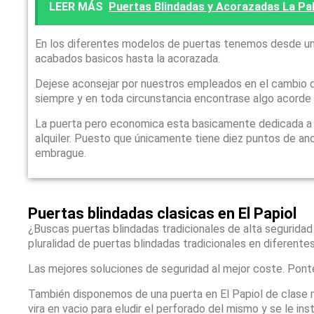
LEER MÁS
Puertas Blindadas y Acorazadas La Pal
En los diferentes modelos de puertas tenemos desde un
acabados basicos hasta la acorazada.
Dejese aconsejar por nuestros empleados en el cambio d
siempre y en toda circunstancia encontrase algo acorde
La puerta pero economica esta basicamente dedicada a qu
alquiler. Puesto que únicamente tiene diez puntos de anc
embrague.
Puertas blindadas clasicas en El Papiol
¿Buscas puertas blindadas tradicionales de alta seguridad
pluralidad de puertas blindadas tradicionales en diferente
Las mejores soluciones de seguridad al mejor coste. Pont
También disponemos de una puerta en El Papiol de clase 
vira en vacio para eludir el perforado del mismo y se le 