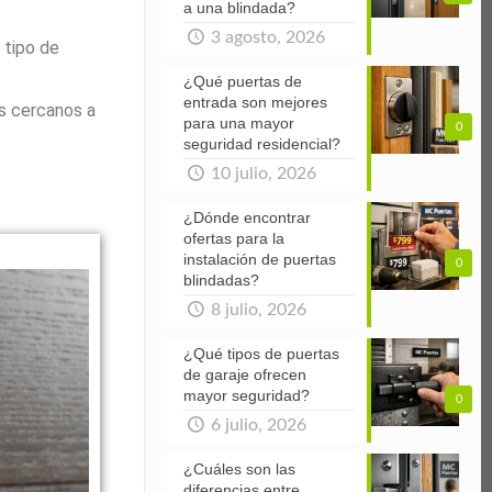
a una blindada?
3 agosto, 2026
 tipo de
¿Qué puertas de
entrada son mejores
s cercanos a
para una mayor
0
seguridad residencial?
10 julio, 2026
¿Dónde encontrar
ofertas para la
instalación de puertas
0
blindadas?
8 julio, 2026
¿Qué tipos de puertas
de garaje ofrecen
mayor seguridad?
0
6 julio, 2026
¿Cuáles son las
diferencias entre