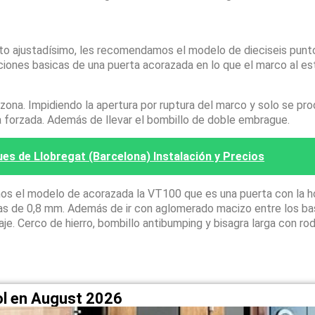
sto ajustadísimo, les recomendamos el modelo de dieciseis pun
ciones basicas de una puerta acorazada en lo que el marco al es
na. Impidiendo la apertura por ruptura del marco y solo se pro
a forzada. Además de llevar el bombillo de doble embrague.
es de Llobregat (Barcelona) Instalación y Precios
os el modelo de acorazada la VT100 que es una puerta con la h
apas de 0,8 mm. Además de ir con aglomerado macizo entre los ba
laje. Cerco de hierro, bombillo antibumping y bisagra larga con r
ol en August 2026