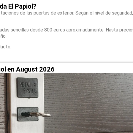
a El Papiol?
taciones de las puertas de exterior. Según el nivel de seguridad,
zadas sencillas desde 800 euros aproximadamente. Hasta precio
eño.
ducto.
piol en August 2026