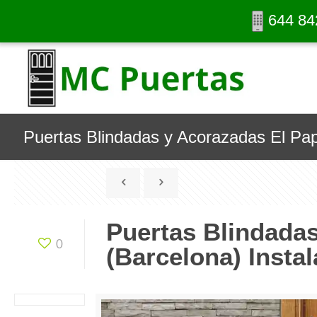
644 84
Puertas Blindadas y Acorazadas El Papi
Puertas Blindadas
0
(Barcelona) Instal