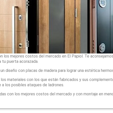
n los mejores costos del mercado en El Papiol. Te aconsejamos 
 tu puerta acorazada.
 un diseño con placas de madera para lograr una estética hermo
, los materiales con los que están fabricados y sus complement
 a los posibles ataques de ladrones.
adas con los mejores costos del mercado y con montaje en men