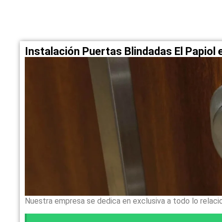
Instalación Puertas Blindadas El Papiol
Nuestra empresa se dedica en exclusiva a todo lo relaci