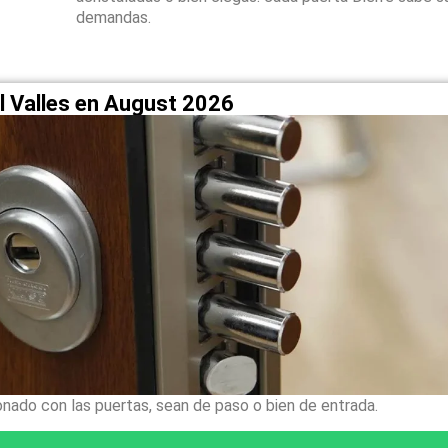
demandas.
l Valles en August 2026
onado con las puertas, sean de paso o bien de entrada.