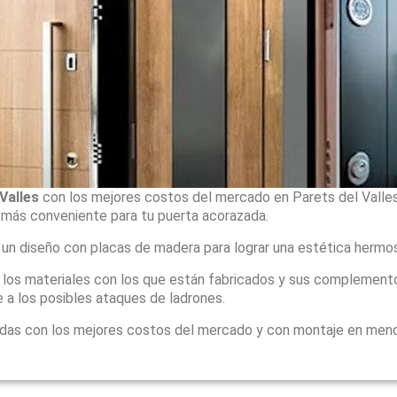
Valles
con los mejores costos del mercado en Parets del Valles
 más conveniente para tu puerta acorazada.
 un diseño con placas de madera para lograr una estética hermo
, los materiales con los que están fabricados y sus complement
 a los posibles ataques de ladrones.
adas con los mejores costos del mercado y con montaje en men