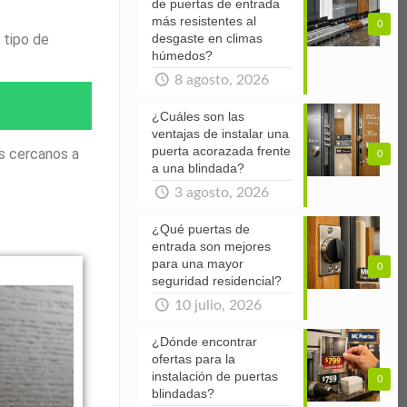
de puertas de entrada
más resistentes al
0
 tipo de
desgaste en climas
húmedos?
8 agosto, 2026
¿Cuáles son las
ventajas de instalar una
puerta acorazada frente
s cercanos a
0
a una blindada?
3 agosto, 2026
¿Qué puertas de
entrada son mejores
para una mayor
0
seguridad residencial?
10 julio, 2026
¿Dónde encontrar
ofertas para la
instalación de puertas
0
blindadas?