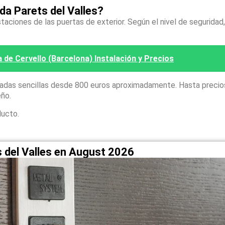
a Parets del Valles?
taciones de las puertas de exterior. Según el nivel de seguridad,
de Cervello (Barcelona) Instalación y Precios
zadas sencillas desde 800 euros aproximadamente. Hasta precio
eño.
ducto.
s del Valles en August 2026