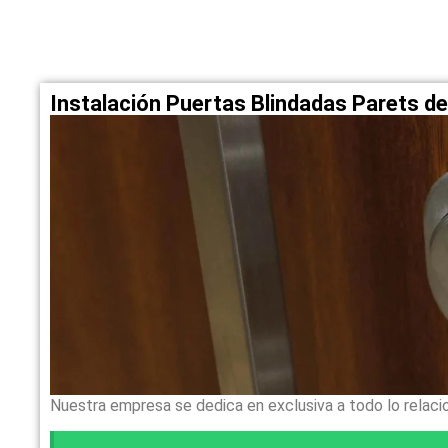
Instalación Puertas Blindadas Parets de
Nuestra empresa se dedica en exclusiva a todo lo relaci