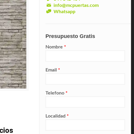
info@mcpuertas.com
Whatsapp
Presupuesto Gratis
Nombre
*
Email
*
Telefono
*
Localidad
*
cios