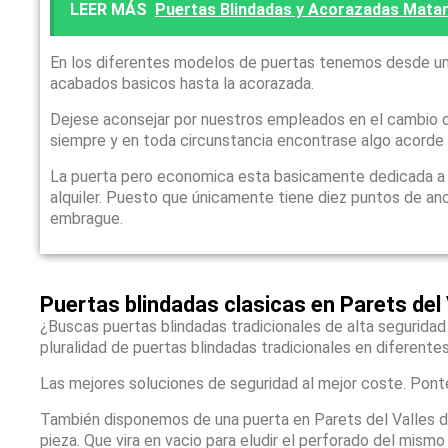
LEER MÁS
Puertas Blindadas y Acorazadas Mataro
En los diferentes modelos de puertas tenemos desde un
acabados basicos hasta la acorazada.
Dejese aconsejar por nuestros empleados en el cambio d
siempre y en toda circunstancia encontrase algo acorde
La puerta pero economica esta basicamente dedicada a qu
alquiler. Puesto que únicamente tiene diez puntos de anc
embrague.
Puertas blindadas clasicas en Parets del 
¿Buscas puertas blindadas tradicionales de alta seguridad
pluralidad de puertas blindadas tradicionales en diferente
Las mejores soluciones de seguridad al mejor coste. Pont
También disponemos de una puerta en Parets del Valles 
pieza. Que vira en vacio para eludir el perforado del mis