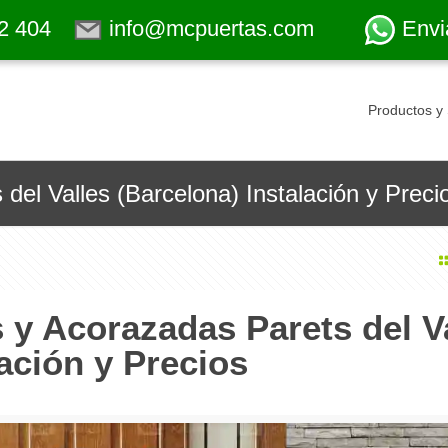
2 404
info@mcpuertas.com
Envi
Productos y 
del Valles (Barcelona) Instalación y Preci
 y Acorazadas Parets del V
ación y Precios