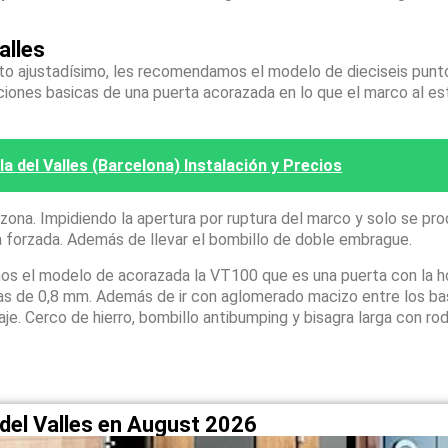
alles
sto ajustadísimo, les recomendamos el modelo de dieciseis pun
ciones basicas de una puerta acorazada en lo que el marco al es
a del Valles (Barcelona) Instalación y Precios
na. Impidiendo la apertura por ruptura del marco y solo se pro
a forzada. Además de llevar el bombillo de doble embrague.
os el modelo de acorazada la VT100 que es una puerta con la h
apas de 0,8 mm. Además de ir con aglomerado macizo entre los ba
laje. Cerco de hierro, bombillo antibumping y bisagra larga con r
del Valles en August 2026