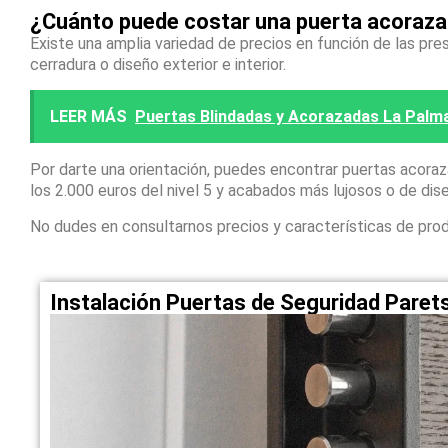
¿Cuánto puede costar una puerta acorazad
Existe una amplia variedad de precios en función de las pres
cerradura o diseño exterior e interior.
LEER MÁS
Puertas Blindadas y Acorazadas La Palma 
Por darte una orientación, puedes encontrar puertas acora
los 2.000 euros del nivel 5 y acabados más lujosos o de dis
No dudes en consultarnos precios y características de pro
Instalación Puertas de Seguridad Paret