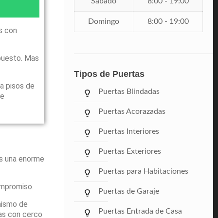
Sábado
8:00 - 19:00
Domingo
8:00 - 19:00
s con
puesto. Mas
Tipos de Puertas
a pisos de
Puertas Blindadas
le
Puertas Acorazadas
Puertas Interiores
Puertas Exteriores
ás una enorme
Puertas para Habitaciones
ompromiso.
Puertas de Garaje
nismo de
Puertas Entrada de Casa
Mas con cerco