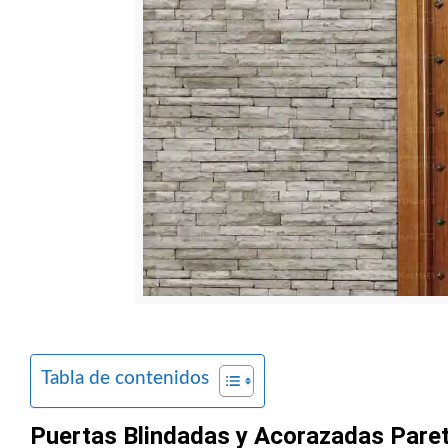
Tabla de contenidos
Puertas Blindadas y Acorazadas Parets