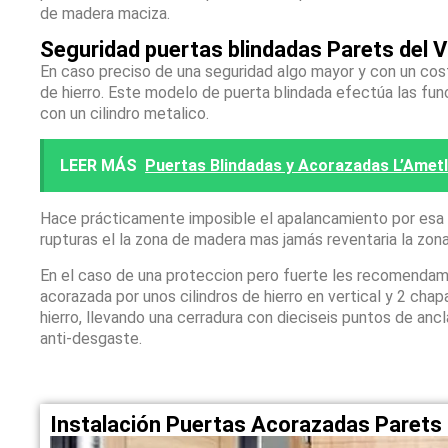
de madera maciza.
Seguridad puertas blindadas Parets del V
En caso preciso de una seguridad algo mayor y con un co
de hierro. Este modelo de puerta blindada efectúa las fun
con un cilindro metalico.
LEER MÁS
Puertas Blindadas y Acorazadas L’Ametll
Hace prácticamente imposible el apalancamiento por esa zo
rupturas el la zona de madera mas jamás reventaria la zon
En el caso de una proteccion pero fuerte les recomendam
acorazada por unos cilindros de hierro en vertical y 2 ch
hierro, llevando una cerradura con dieciseis puntos de anc
anti-desgaste.
Instalación Puertas Acorazadas Parets 