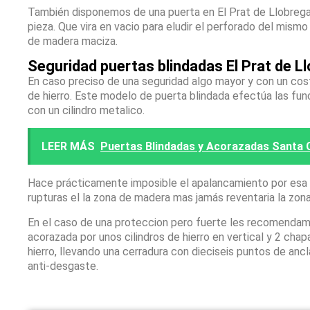
También disponemos de una puerta en El Prat de Llobreg
pieza. Que vira en vacio para eludir el perforado del mis
de madera maciza.
Seguridad puertas blindadas El Prat de L
En caso preciso de una seguridad algo mayor y con un co
de hierro. Este modelo de puerta blindada efectúa las fun
con un cilindro metalico.
LEER MÁS
Puertas Blindadas y Acorazadas Santa 
Hace prácticamente imposible el apalancamiento por esa zo
rupturas el la zona de madera mas jamás reventaria la zon
En el caso de una proteccion pero fuerte les recomendam
acorazada por unos cilindros de hierro en vertical y 2 ch
hierro, llevando una cerradura con dieciseis puntos de anc
anti-desgaste.