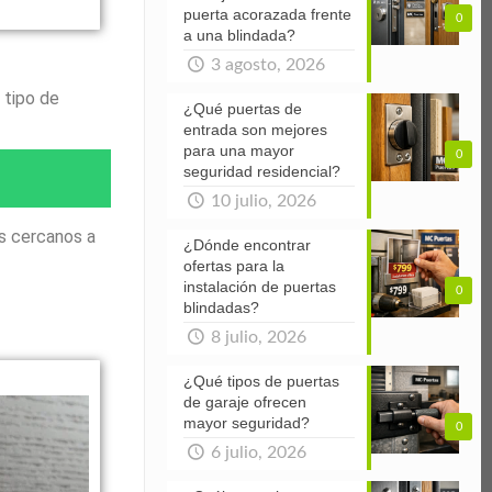
puerta acorazada frente
0
a una blindada?
3 agosto, 2026
 tipo de
¿Qué puertas de
entrada son mejores
para una mayor
0
seguridad residencial?
10 julio, 2026
s cercanos a
¿Dónde encontrar
ofertas para la
instalación de puertas
0
blindadas?
8 julio, 2026
¿Qué tipos de puertas
de garaje ofrecen
mayor seguridad?
0
6 julio, 2026