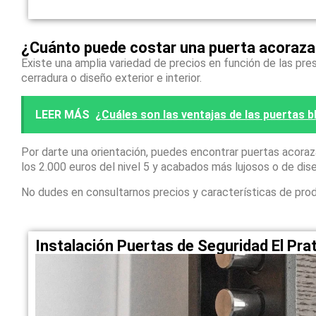
¿Cuánto puede costar una puerta acorazad
Existe una amplia variedad de precios en función de las pres
cerradura o diseño exterior e interior.
LEER MÁS
¿Cuáles son las ventajas de las puertas 
Por darte una orientación, puedes encontrar puertas acora
los 2.000 euros del nivel 5 y acabados más lujosos o de dis
No dudes en consultarnos precios y características de pro
Instalación Puertas de Seguridad El Pr