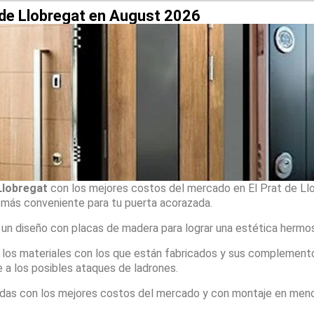
 de Llobregat en August 2026
Llobregat
con los mejores costos del mercado en El Prat de Ll
 más conveniente para tu puerta acorazada.
 un diseño con placas de madera para lograr una estética hermo
, los materiales con los que están fabricados y sus complement
 a los posibles ataques de ladrones.
adas con los mejores costos del mercado y con montaje en men