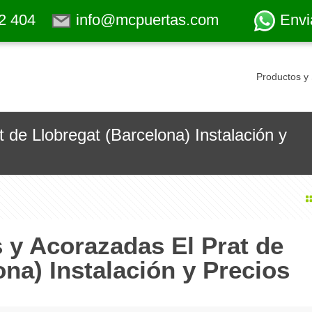
2 404
info@mcpuertas.com
Envi
Productos y 
 de Llobregat (Barcelona) Instalación y
 y Acorazadas El Prat de
ona) Instalación y Precios