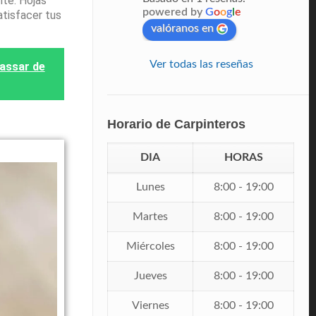
nte. Hojas
powered by
G
o
o
g
l
e
atisfacer tus
valóranos en
Ver todas las reseñas
lassar de
Horario de Carpinteros
DIA
HORAS
Lunes
8:00 - 19:00
Martes
8:00 - 19:00
Miércoles
8:00 - 19:00
Jueves
8:00 - 19:00
Viernes
8:00 - 19:00