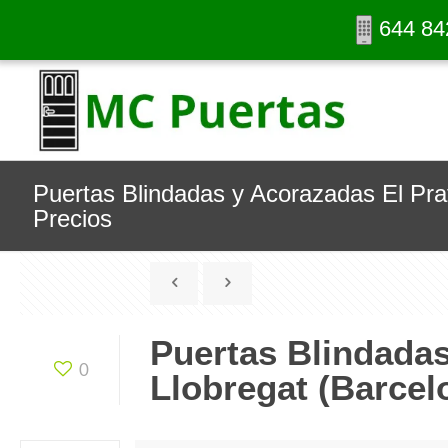
644 84
Puertas Blindadas y Acorazadas El Prat
Precios
Puertas Blindadas
0
Llobregat (Barcel