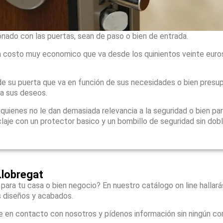
onado con las puertas, sean de paso o bien de entrada.
 costo muy economico que va desde los quinientos veinte euro
e su puerta que va en función de sus necesidades o bien presu
 a sus deseos.
ienes no le dan demasiada relevancia a la seguridad o bien par
laje con un protector basico y un bombillo de seguridad sin dob
Llobregat
 para tu casa o bien negocio? En nuestro catálogo on line hallar
s diseños y acabados.
e en contacto con nosotros y pídenos información sin ningún c