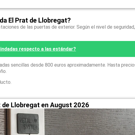
a El Prat de Llobregat?
taciones de las puertas de exterior. Según el nivel de seguridad,
blindadas respecto a las estándar?
zadas sencillas desde 800 euros aproximadamente. Hasta precio
eño.
ducto.
at de Llobregat en August 2026