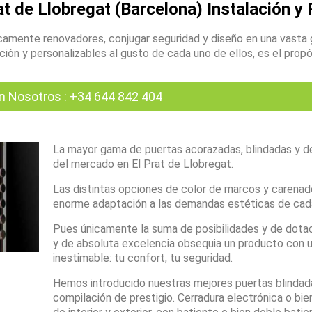
t de Llobregat (Barcelona) Instalación y 
amente renovadores, conjugar seguridad y diseño en una vasta
ón y personalizables al gusto de cada uno de ellos, es el propó
n Nosotros
:
+34 644 842 404
La mayor gama de puertas acorazadas, blindadas y d
del mercado en El Prat de Llobregat.
Las distintas opciones de color de marcos y carenad
enorme adaptación a las demandas estéticas de cada
Pues únicamente la suma de posibilidades y de dota
y de absoluta excelencia obsequia un producto con u
inestimable: tu confort, tu seguridad.
Hemos introducido nuestras mejores puertas blindad
compilación de prestigio. Cerradura electrónica o bien