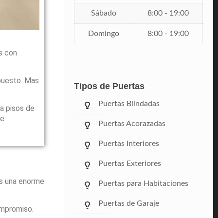
Sábado
8:00 - 19:00
Domingo
8:00 - 19:00
s con
puesto. Mas
Tipos de Puertas
Puertas Blindadas
a pisos de
le
Puertas Acorazadas
Puertas Interiores
Puertas Exteriores
ás una enorme
Puertas para Habitaciones
Puertas de Garaje
ompromiso.