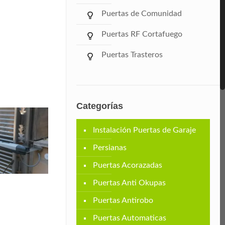
Puertas de Comunidad
Puertas RF Cortafuego
Puertas Trasteros
Categorías
Instalación Puertas de Garaje
Persianas
Puertas Acorazadas
Puertas Anti Okupas
Puertas Antirobo
Puertas Automaticas