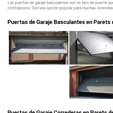
Las puertas de garaje basculantes son un tipo de puerta que
contrapesos. Son una opción popular para muchas viviendas 
Puertas de Garaje Basculantes en Parets d
Puertas de Garaje Correderas en Parets de