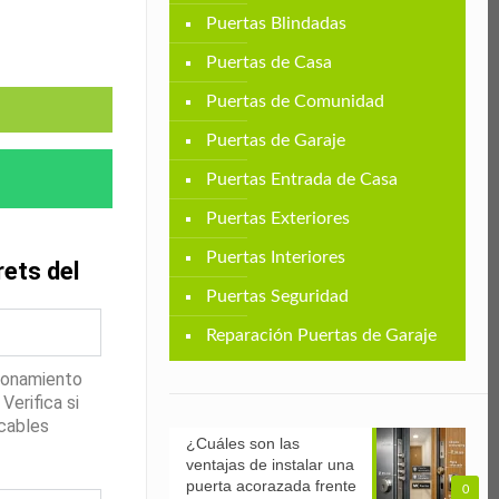
Puertas Blindadas
Puertas de Casa
Puertas de Comunidad
Puertas de Garaje
Puertas Entrada de Casa
Puertas Exteriores
Puertas Interiores
ets del
Puertas Seguridad
Reparación Puertas de Garaje
cionamiento
Verifica si
cables
¿Cuáles son las
ventajas de instalar una
puerta acorazada frente
0