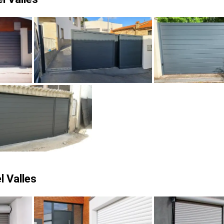
l Valles