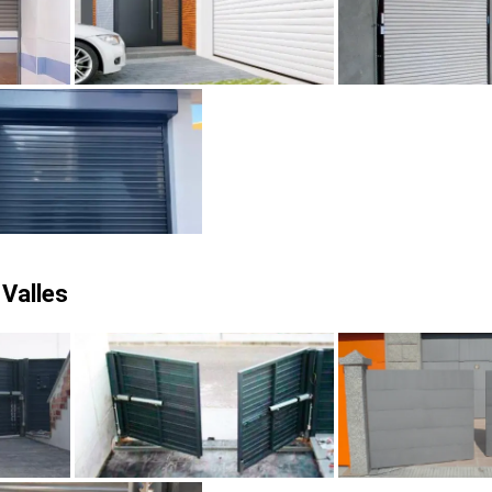
 Valles