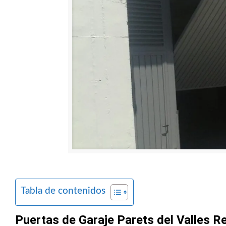
Tabla de contenidos
Puertas de Garaje Parets del Valles 