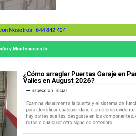
con Nosotros
:
644 842 404
ción y Mantenimiento
¿Cómo arreglar Puertas Garaje en Par
Valles en August 2026?
Inspección inicial
Examina visualmente la puerta y el sistema de fun
para identificar cualquier daño o problema evidente. 
hay partes sueltas, desgaste en los componentes, 
rotos o cualquier otro signo de deterioro.