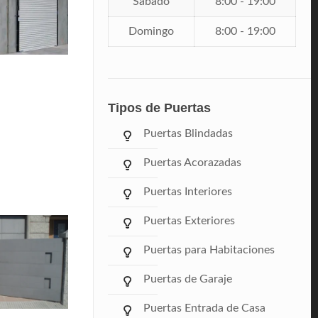
Sábado
8:00 - 19:00
Domingo
8:00 - 19:00
Tipos de Puertas
Puertas Blindadas
Puertas Acorazadas
Puertas Interiores
Puertas Exteriores
Puertas para Habitaciones
Puertas de Garaje
Puertas Entrada de Casa