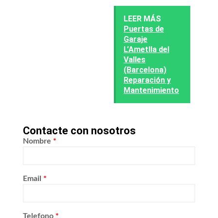
LEER MÁS
Puertas de
Garaje
L’Ametlla del
Valles
(Barcelona)
Reparación y
Mantenimiento
Contacte con nosotros
Nombre
*
Email
*
Telefono
*