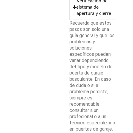
Verificación del
sistema de
apertura y cierre
Recuerda que estos
pasos son solo una
guía general y que los
problemas y
soluciones
específicos pueden
variar dependiendo
del tipo y modelo de
puerta de garaje
basculante. En caso
de duda o si el
problema persiste,
siempre es
recomendable
consultar a un
profesional o a un
técnico especializado
en puertas de garaje.