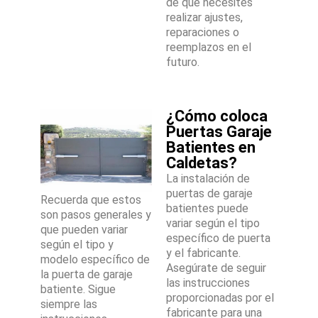
de que necesites
realizar ajustes,
reparaciones o
reemplazos en el
futuro.
¿Cómo coloca
Puertas Garaje
Batientes en
Caldetas?
La instalación de
puertas de garaje
Recuerda que estos
batientes puede
son pasos generales y
variar según el tipo
que pueden variar
específico de puerta
según el tipo y
y el fabricante.
modelo específico de
Asegúrate de seguir
la puerta de garaje
las instrucciones
batiente. Sigue
proporcionadas por el
siempre las
fabricante para una