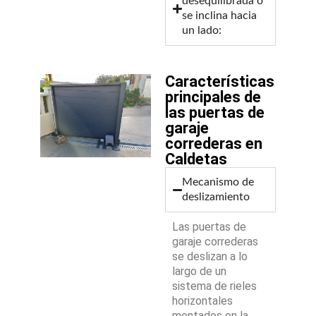
desequilibrada o
se inclina hacia
un lado:
Características
principales de
las puertas de
garaje
correderas en
Caldetas
Mecanismo de
deslizamiento
Las puertas de
garaje correderas
se deslizan a lo
largo de un
sistema de rieles
horizontales
montados en la