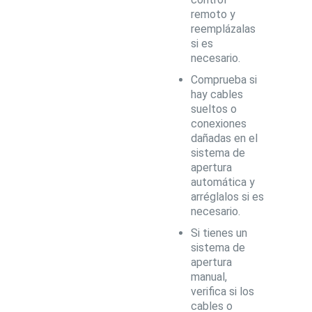
remoto y
reemplázalas
si es
necesario.
Comprueba si
hay cables
sueltos o
conexiones
dañadas en el
sistema de
apertura
automática y
arréglalos si es
necesario.
Si tienes un
sistema de
apertura
manual,
verifica si los
cables o