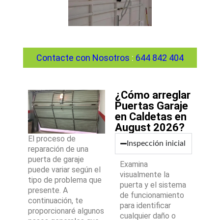
Contacte con Nosotros
:
644 842 404
¿Cómo arreglar
Puertas Garaje
en Caldetas en
August 2026?
El proceso de
Inspección inicial
reparación de una
puerta de garaje
Examina
puede variar según el
visualmente la
tipo de problema que
puerta y el sistema
presente. A
de funcionamiento
continuación, te
para identificar
proporcionaré algunos
cualquier daño o