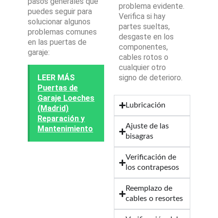
pasos generales que
problema evidente.
puedes seguir para
Verifica si hay
solucionar algunos
partes sueltas,
problemas comunes
desgaste en los
en las puertas de
componentes,
garaje:
cables rotos o
cualquier otro
LEER MÁS
signo de deterioro.
Puertas de
Garaje Loeches
Lubricación
(Madrid)
Reparación y
Ajuste de las
Mantenimiento
bisagras
Verificación de
los contrapesos
Reemplazo de
cables o resortes