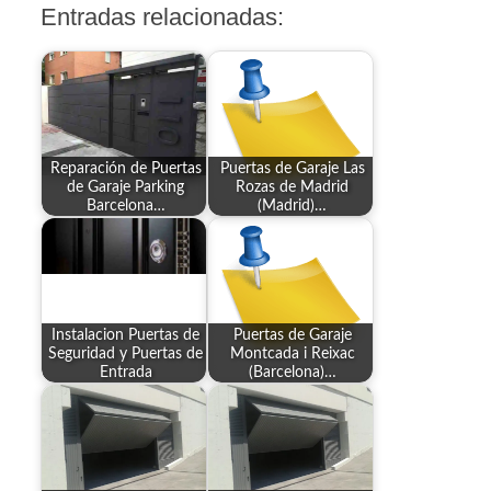
Entradas relacionadas:
Reparación de Puertas
Puertas de Garaje Las
de Garaje Parking
Rozas de Madrid
Barcelona…
(Madrid)…
Instalacion Puertas de
Puertas de Garaje
Seguridad y Puertas de
Montcada i Reixac
Entrada
(Barcelona)…