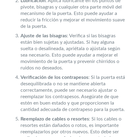
Lubricación
: Aplica lubricante en los puntos de
pivote, bisagras y cualquier otra parte móvil del
mecanismo de la puerta. Esto puede ayudar a
reducir la fricción y mejorar el movimiento suave
de la puerta.
Ajuste de las bisagras
: Verifica si las bisagras
están bien sujetas y ajustadas. Si hay alguna
suelta o desalineada, apriétala o ajústala según
sea necesario. Esto puede ayudar a mejorar el
movimiento de la puerta y prevenir chirridos o
ruidos no deseados.
Verificación de los contrapesos
: Si la puerta está
desequilibrada o no se mantiene abierta
correctamente, puede ser necesario ajustar o
reemplazar los contrapesos. Asegúrate de que
estén en buen estado y que proporcionen la
cantidad adecuada de contrapeso para la puerta.
Reemplazo de cables o resortes
: Si los cables o
resortes están dañados o rotos, es importante
reemplazarlos por otros nuevos. Esto debe ser