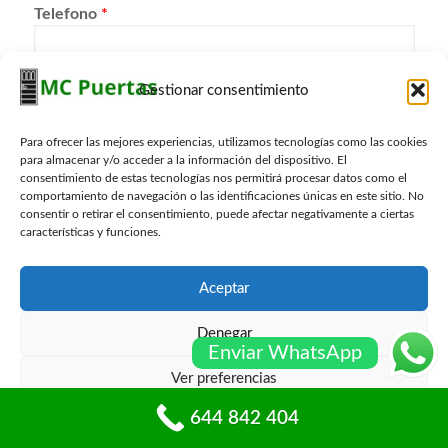
Telefono
*
Gestionar consentimiento
Localidad
*
Para ofrecer las mejores experiencias, utilizamos tecnologías como las cookies
para almacenar y/o acceder a la información del dispositivo. El
Consulta
*
consentimiento de estas tecnologías nos permitirá procesar datos como el
comportamiento de navegación o las identificaciones únicas en este sitio. No
consentir o retirar el consentimiento, puede afectar negativamente a ciertas
características y funciones.
Aceptar
Denegar
Enviar WhatsApp
Ver preferencias
644 842 404
Política de cookies
Políticas de privacidad