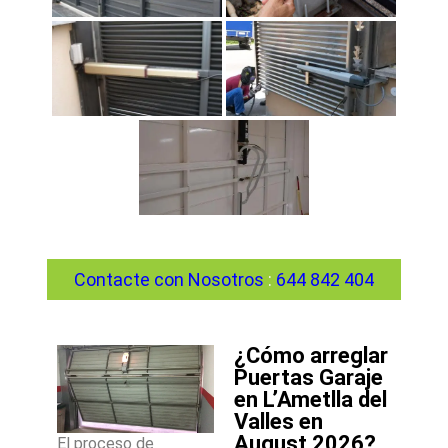
Contacte con Nosotros
:
644 842 404
¿Cómo arreglar
Puertas Garaje
en L’Ametlla del
Valles en
August 2026?
El proceso de