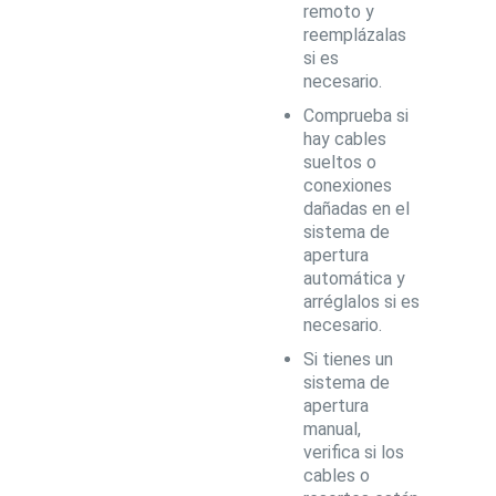
remoto y
reemplázalas
si es
necesario.
Comprueba si
hay cables
sueltos o
conexiones
dañadas en el
sistema de
apertura
automática y
arréglalos si es
necesario.
Si tienes un
sistema de
apertura
manual,
verifica si los
cables o