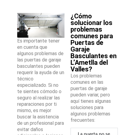
¿Cómo
solucionar los
problemas
comunes para
Es importante tener
Puertas de
en cuenta que
Garaje
algunos problemas de
Basculantes en
las puertas de garaje
L’Ametlla del
basculantes pueden
Valles?
requerir la ayuda de un
Los problemas
técnico
comunes en las
especializado. Si no
puertas de garaje
te sientes cómodo o
pueden variar, pero
seguro al realizar las
aquí tienes algunas
reparaciones por ti
soluciones para
mismo, es mejor
algunos problemas
buscar la asistencia
frecuentes:
de un profesional para
evitar daños
La puerta no se