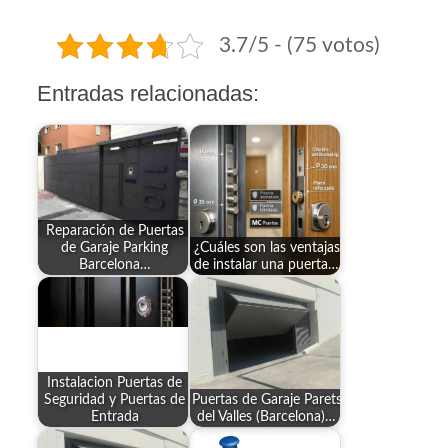
3.7/5 - (75 votos)
Entradas relacionadas:
Reparación de Puertas
de Garaje Parking
¿Cuáles son las ventajas
Barcelona…
de instalar una puerta…
Instalacion Puertas de
Seguridad y Puertas de
Puertas de Garaje Parets
Entrada
del Valles (Barcelona)…