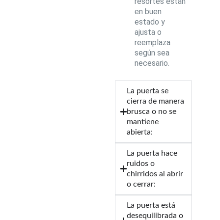
resortes están
en buen
estado y
ajusta o
reemplaza
según sea
necesario.
La puerta se
cierra de manera
brusca o no se
mantiene
abierta:
La puerta hace
ruidos o
chirridos al abrir
o cerrar:
La puerta está
desequilibrada o