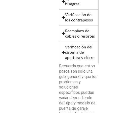
bisagras
Verificación de
los contrapesos
Reemplazo de
cables o resortes
Verificación del
sistema de
apertura y cierre
Recuerda que estos
pasos son solo una
guía general y que los
problemas y
soluciones
específicos pueden
variar dependiendo
del tipo y modelo de
puerta de garaje