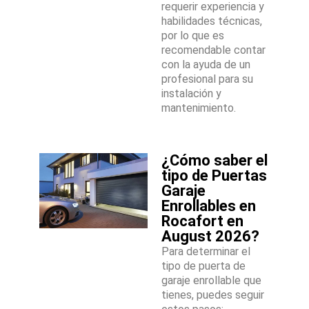
requerir experiencia y
habilidades técnicas,
por lo que es
recomendable contar
con la ayuda de un
profesional para su
instalación y
mantenimiento.
¿Cómo saber el
tipo de Puertas
Garaje
Enrollables en
Rocafort en
August 2026?
Para determinar el
tipo de puerta de
garaje enrollable que
tienes, puedes seguir