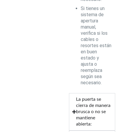
Si tienes un
sistema de
apertura
manual,
verifica si los
cables o
resortes están
en buen
estado y
ajusta o
reemplaza
según sea
necesario.
La puerta se
cierra de manera
brusca o no se
mantiene
abierta: