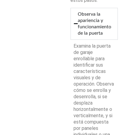
estos pasos:
Observa la
apariencia y
funcionamiento
de la puerta
Examina la puerta
de garaje
enrollable para
identificar sus
características
visuales y de
operación. Observa
cómo se enrolla y
desenrolla, si se
desplaza
horizontalmente o
verticalmente, y si
está compuesta
por paneles
individuales o una