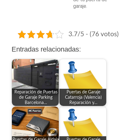
garaje.
3.7/5 - (76 votos)
Entradas relacionadas:
Reparación de Puertas
Puertas de Garaje
de Garaje Parking
Catarroja (Valencia)
Barcelona…
Reparación y…
Puertas de Garaje Aldaia
Puertas de Garaje