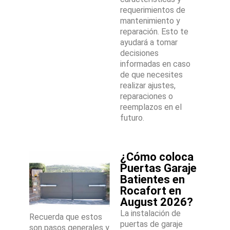
requerimientos de
mantenimiento y
reparación. Esto te
ayudará a tomar
decisiones
informadas en caso
de que necesites
realizar ajustes,
reparaciones o
reemplazos en el
futuro.
¿Cómo coloca
Puertas Garaje
Batientes en
Rocafort en
August 2026?
La instalación de
Recuerda que estos
puertas de garaje
son pasos generales y