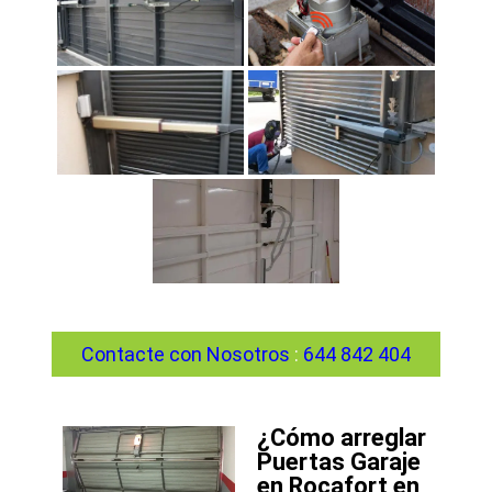
Contacte con Nosotros
:
644 842 404
¿Cómo arreglar
Puertas Garaje
en Rocafort en