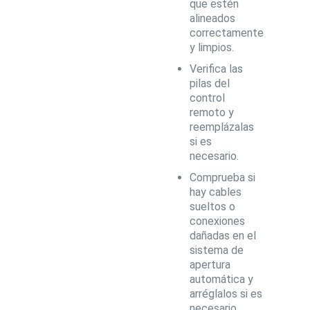
que estén
alineados
correctamente
y limpios.
Verifica las
pilas del
control
remoto y
reemplázalas
si es
necesario.
Comprueba si
hay cables
sueltos o
conexiones
dañadas en el
sistema de
apertura
automática y
arréglalos si es
necesario.