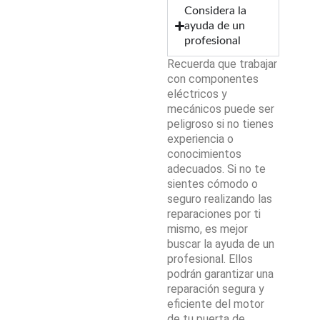
Considera la
ayuda de un
profesional
Recuerda que trabajar
con componentes
eléctricos y
mecánicos puede ser
peligroso si no tienes
experiencia o
conocimientos
adecuados. Si no te
sientes cómodo o
seguro realizando las
reparaciones por ti
mismo, es mejor
buscar la ayuda de un
profesional. Ellos
podrán garantizar una
reparación segura y
eficiente del motor
de tu puerta de