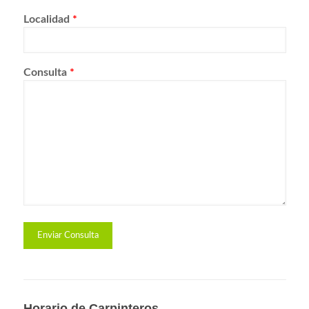
Localidad
*
Consulta
*
Horario de Carpinteros