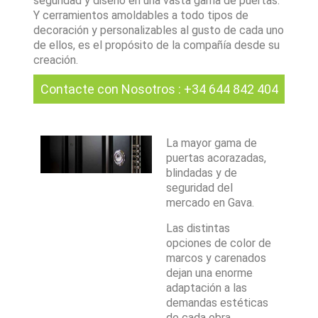
seguridad y diseño en una vasta gama de puertas.
Y cerramientos amoldables a todo tipos de
decoración y personalizables al gusto de cada uno
de ellos, es el propósito de la compañía desde su
creación.
Contacte con Nosotros
:
+34 644 842 404
La mayor gama de
puertas acorazadas,
blindadas y de
seguridad del
mercado en Gava.
Las distintas
opciones de color de
marcos y carenados
dejan una enorme
adaptación a las
demandas estéticas
de cada obra.