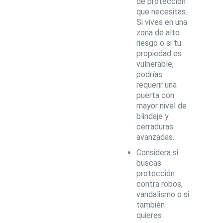
de protección
que necesitas.
Si vives en una
zona de alto
riesgo o si tu
propiedad es
vulnerable,
podrías
requerir una
puerta con
mayor nivel de
blindaje y
cerraduras
avanzadas.
Considera si
buscas
protección
contra robos,
vandalismo o si
también
quieres