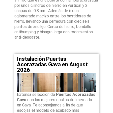
VT100 que es una puerta con la hoja acorazada
por unos cilindros de hierro en vertical y 2
chapas de 0,8 mm. Además de ir con
aglomerado macizo entre los bastidores de
hierro, llevando una cerradura con dieciseis
puntos de anclaje. Cerco de hierro, bombillo
antibumping y bisagra larga con rodamientos
anti-desgaste.
Instalación Puertas
Acorazadas Gava en August
2026
Extensa selección de
Puertas Acorazadas
Gava
con los mejores costos del mercado
en Gava. Te aconsejamos a fin de que
escojas el modelo de acabado más