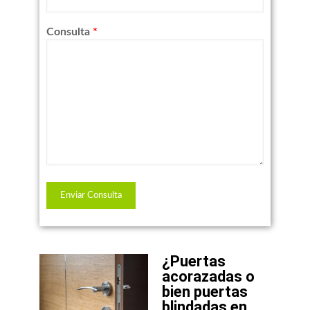
Consulta
*
¿Puertas
acorazadas o
bien puertas
blindadas en