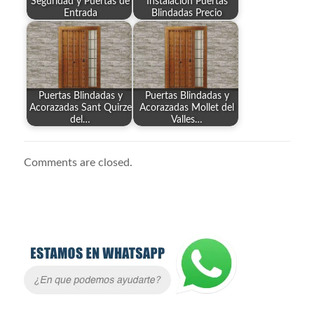
Seguridad y Puertas de
Instalación Puertas
Entrada
Blindadas Precio
Puertas Blindadas y
Puertas Blindadas y
Acorazadas Sant Quirze
Acorazadas Mollet del
del…
Valles…
Comments are closed.