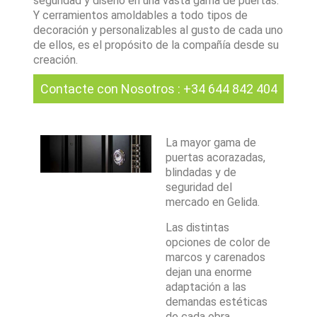
seguridad y diseño en una vasta gama de puertas.
Y cerramientos amoldables a todo tipos de
decoración y personalizables al gusto de cada uno
de ellos, es el propósito de la compañía desde su
creación.
Contacte con Nosotros
:
+34 644 842 404
La mayor gama de
puertas acorazadas,
blindadas y de
seguridad del
mercado en Gelida.
Las distintas
opciones de color de
marcos y carenados
dejan una enorme
adaptación a las
demandas estéticas
de cada obra.