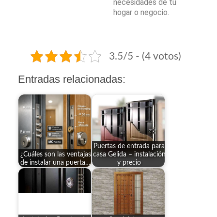
necesidades de tu
hogar o negocio.
3.5/5 - (4 votos)
Entradas relacionadas:
Puertas de entrada para
¿Cuáles son las ventajas
casa Gelida – instalación
de instalar una puerta…
y precio