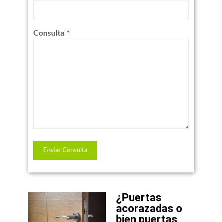
Consulta
*
¿Puertas
acorazadas o
bien puertas