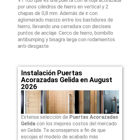
VT100 que es una puerta con la hoja acorazada
por unos cilindros de hierro en vertical y 2
chapas de 0,8 mm. Además de ir con
aglomerado macizo entre los bastidores de
hierro, llevando una cerradura con dieciseis
puntos de anclaje. Cerco de hierro, bombillo
antibumping y bisagra larga con rodamientos
anti-desgaste.
Instalación Puertas
Acorazadas Gelida en August
2026
Extensa selección de
Puertas Acorazadas
Gelida
con los mejores costos del mercado
en Gelida. Te aconsejamos a fin de que
escojas el modelo de acabado más