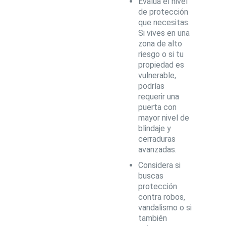
Evalúa el nivel
de protección
que necesitas.
Si vives en una
zona de alto
riesgo o si tu
propiedad es
vulnerable,
podrías
requerir una
puerta con
mayor nivel de
blindaje y
cerraduras
avanzadas.
Considera si
buscas
protección
contra robos,
vandalismo o si
también