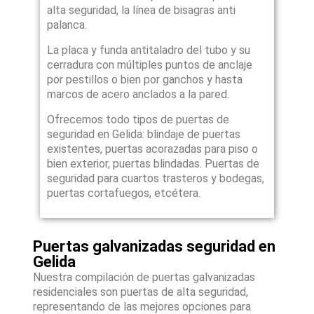
alta seguridad, la línea de bisagras anti
palanca.
La placa y funda antitaladro del tubo y su
cerradura con múltiples puntos de anclaje
por pestillos o bien por ganchos y hasta
marcos de acero anclados a la pared.
Ofrecemos todo tipos de puertas de
seguridad en Gelida: blindaje de puertas
existentes, puertas acorazadas para piso o
bien exterior, puertas blindadas. Puertas de
seguridad para cuartos trasteros y bodegas,
puertas cortafuegos, etcétera.
Puertas galvanizadas seguridad en
Gelida
Nuestra compilación de puertas galvanizadas
residenciales son puertas de alta seguridad,
representando de las mejores opciones para