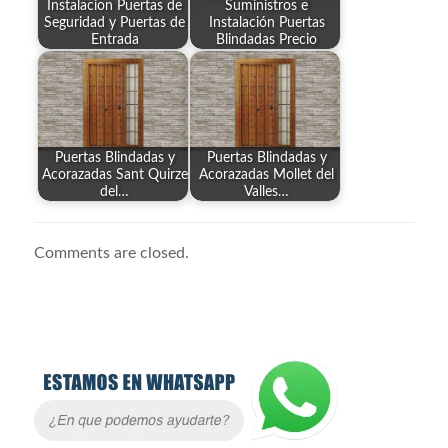
Instalacion Puertas de
Suministros e
Seguridad y Puertas de
Instalación Puertas
Entrada
Blindadas Precio
Puertas Blindadas y
Puertas Blindadas y
Acorazadas Sant Quirze
Acorazadas Mollet del
del…
Valles…
Comments are closed.