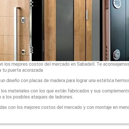
n los mejores costos del mercado en Sabadell. Te aconsejamos 
 tu puerta acorazada.
 un diseño con placas de madera para lograr una estética hermo
, los materiales con los que están fabricados y sus complement
 a los posibles ataques de ladrones.
adas con los mejores costos del mercado y con montaje en men