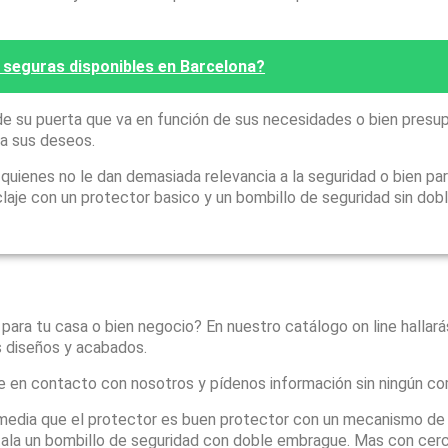
 seguras disponibles en Barcelona?
e su puerta que va en función de sus necesidades o bien presu
 a sus deseos.
ienes no le dan demasiada relevancia a la seguridad o bien par
laje con un protector basico y un bombillo de seguridad sin dob
 para tu casa o bien negocio? En nuestro catálogo on line hallar
s diseños y acabados.
e en contacto con nosotros y pídenos información sin ningún c
media que el protector es buen protector con un mecanismo de 
instala un bombillo de seguridad con doble embrague. Mas con ce