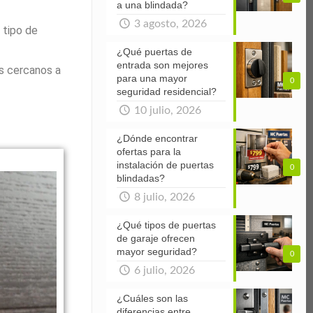
a una blindada?
3 agosto, 2026
 tipo de
¿Qué puertas de
entrada son mejores
s cercanos a
para una mayor
0
seguridad residencial?
10 julio, 2026
¿Dónde encontrar
ofertas para la
instalación de puertas
0
blindadas?
8 julio, 2026
¿Qué tipos de puertas
de garaje ofrecen
mayor seguridad?
0
6 julio, 2026
¿Cuáles son las
diferencias entre