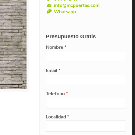
info@mcpuertas.com
Whatsapp
Presupuesto Gratis
Nombre
*
Email
*
Telefono
*
Localidad
*