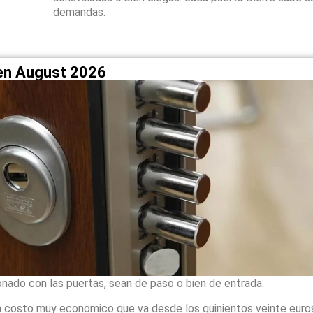
demandas.
 en August 2026
onado con las puertas, sean de paso o bien de entrada.
 costo muy economico que va desde los quinientos veinte euro