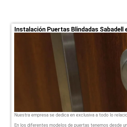
Instalación Puertas Blindadas Sabadell
Nuestra empresa se dedica en exclusiva a todo lo relaci
En los diferentes modelos de puertas tenemos desde un