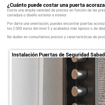
¿Cuánto puede costar una puerta acoraza
Existe una amplia variedad de precios en función de las pres
cerradura o diseño exterior e interior.
Por darte una orientación, puedes encontrar puertas acora
los 2.000 euros del nivel 5 y acabados más lujosos o de dis
No dudes en consultarnos precios y características de pro
Instalación Puertas de Seguridad Sabad