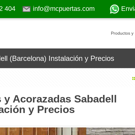
2 404
info@mcpuertas.com
Envi
Productos y 
l (Barcelona) Instalación y Precios
s y Acorazadas Sabadell
ación y Precios