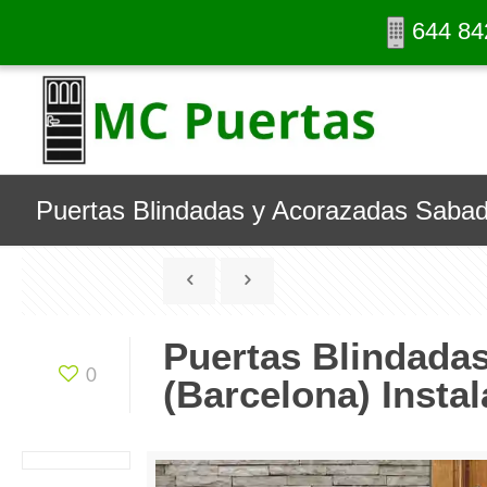
644 84
Puertas Blindadas y Acorazadas Sabadel
Puertas Blindada
0
(Barcelona) Instal