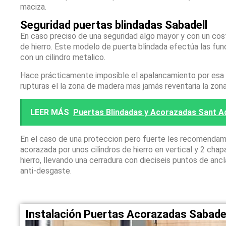
maciza.
Seguridad puertas blindadas Sabadell
En caso preciso de una seguridad algo mayor y con un co
de hierro. Este modelo de puerta blindada efectúa las fun
con un cilindro metalico.
Hace prácticamente imposible el apalancamiento por esa zo
rupturas el la zona de madera mas jamás reventaria la zon
LEER MÁS
Puertas Blindadas y Acorazadas Sant Ad
En el caso de una proteccion pero fuerte les recomendam
acorazada por unos cilindros de hierro en vertical y 2 ch
hierro, llevando una cerradura con dieciseis puntos de anc
anti-desgaste.
Instalación Puertas Acorazadas Sabade