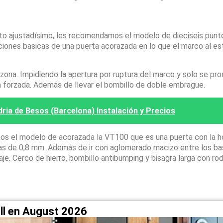
sto ajustadísimo, les recomendamos el modelo de dieciseis pun
ciones basicas de una puerta acorazada en lo que el marco al es
na. Impidiendo la apertura por ruptura del marco y solo se pro
a forzada. Además de llevar el bombillo de doble embrague.
ria de Besos (Barcelona) Instalación y Precios
os el modelo de acorazada la VT100 que es una puerta con la h
apas de 0,8 mm. Además de ir con aglomerado macizo entre los ba
laje. Cerco de hierro, bombillo antibumping y bisagra larga con r
ll en August 2026