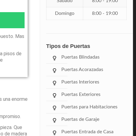
Sábado
8:00 - 19:00
Domingo
8:00 - 19:00
puesto. Mas
Tipos de Puertas
a pisos de
Puertas Blindadas
le
Puertas Acorazadas
Puertas Interiores
Puertas Exteriores
ás una enorme
Puertas para Habitaciones
ompromiso.
Puertas de Garaje
pieza. Que
Puertas Entrada de Casa
rco de madera