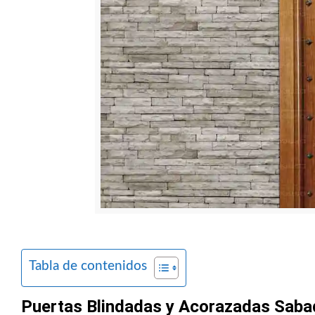
Tabla de contenidos
Puertas Blindadas y Acorazadas Sabade