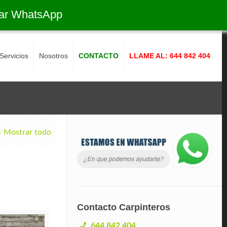
ar WhatsApp
Servicios
Nosotros
CONTACTO
LLAME AL: 644 842 404
Mostrar todo
Contacto Carpinteros
644 842 404