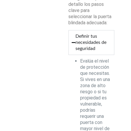
detallo los pasos
clave para
seleccionar la puerta
blindada adecuada:
Definir tus
necesidades de
seguridad
Evalúa el nivel
de protección
que necesitas.
Si vives en una
zona de alto
riesgo o si tu
propiedad es
vulnerable,
podrías
requerir una
puerta con
mayor nivel de