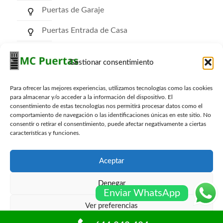
Puertas de Garaje
Puertas Entrada de Casa
Puertas de Comunidad
Gestionar consentimiento
Puertas RF Cortafuego
Para ofrecer las mejores experiencias, utilizamos tecnologías como las cookies
Puertas Trasteros
para almacenar y/o acceder a la información del dispositivo. El
consentimiento de estas tecnologías nos permitirá procesar datos como el
comportamiento de navegación o las identificaciones únicas en este sitio. No
consentir o retirar el consentimiento, puede afectar negativamente a ciertas
características y funciones.
Archivos
Aceptar
Denegar
Enviar WhatsApp
Ver preferencias
© mcpuertas.com Todos los derechos reservados -
Sitemap
-
Blog