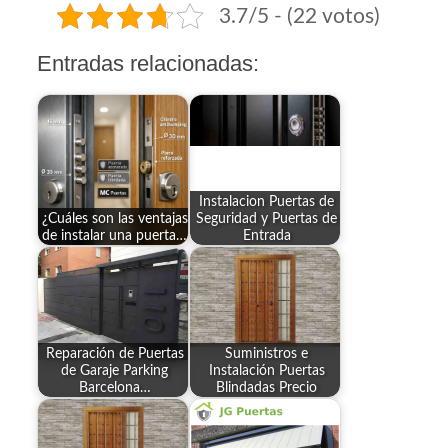
3.7/5 - (22 votos)
Entradas relacionadas:
Instalacion Puertas de
¿Cuáles son las ventajas
Seguridad y Puertas de
de instalar una puerta…
Entrada
Reparación de Puertas
Suministros e
de Garaje Parking
Instalación Puertas
Barcelona…
Blindadas Precio