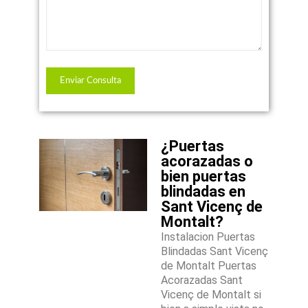
¿Puertas
acorazadas o
bien puertas
blindadas en
Sant Vicenç de
Montalt?
Instalacion Puertas
Blindadas Sant Vicenç
de Montalt Puertas
Acorazadas Sant
Vicenç de Montalt si