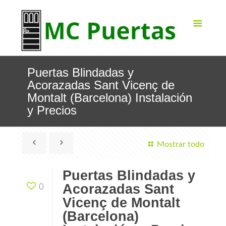
Puertas Blindadas y
Acorazadas Sant Vicenç de
Montalt (Barcelona) Instalación
y Precios
Mostrar todo
Puertas Blindadas y
Acorazadas Sant
0
Vicenç de Montalt
(Barcelona)