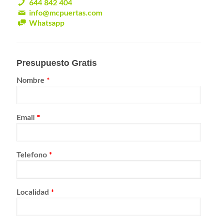
644 842 404
info@mcpuertas.com
Whatsapp
Presupuesto Gratis
Nombre
*
Email
*
Telefono
*
Localidad
*