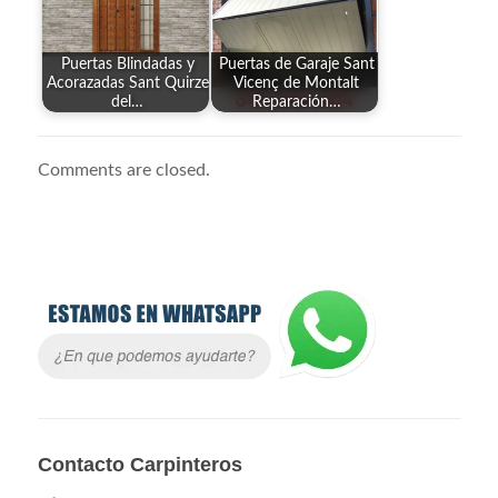
Puertas Blindadas y
Puertas de Garaje Sant
Acorazadas Sant Quirze
Vicenç de Montalt
del…
Reparación…
Comments are closed.
Contacto Carpinteros