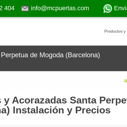
2 404
info@mcpuertas.com
Envi
Productos y 
 Perpetua de Mogoda (Barcelona)
s y Acorazadas Santa Perpe
) Instalación y Precios