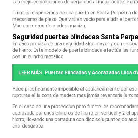
Las mejores soluciones de seguridad al mejor coste. Pont
También disponemos de una puerta en Santa Perpetua de 
mecanismo de pieza. Que vira en vacio para eludir el perf
Mas con cerco de madera maciza.
Seguridad puertas blindadas Santa Perp
En caso preciso de una seguridad algo mayor y con un co
de hierro. Este modelo de puerta blindada efectúa las fun
con un cilindro metalico.
LEER MÁS
Puertas Blindadas y Acorazadas Lliça d’
Hace prácticamente imposible el apalancamiento por esa zo
rupturas el la zona de madera mas jamás reventaria la zon
En el caso de una proteccion pero fuerte les recomendam
acorazada por unos cilindros de hierro en vertical y 2 ch
hierro, llevando una cerradura con dieciseis puntos de anc
anti-desgaste.