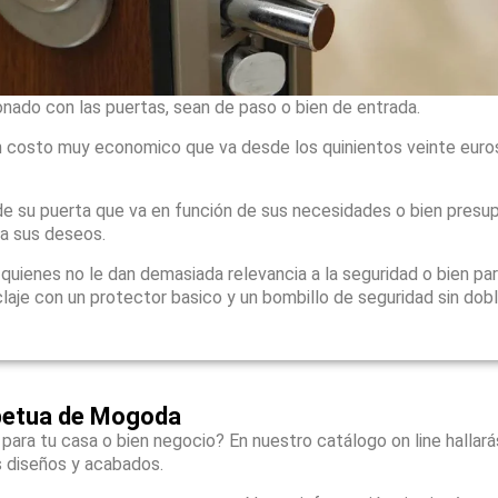
onado con las puertas, sean de paso o bien de entrada.
 costo muy economico que va desde los quinientos veinte euro
e su puerta que va en función de sus necesidades o bien presu
 a sus deseos.
ienes no le dan demasiada relevancia a la seguridad o bien par
laje con un protector basico y un bombillo de seguridad sin dob
rpetua de Mogoda
 para tu casa o bien negocio? En nuestro catálogo on line hallar
s diseños y acabados.