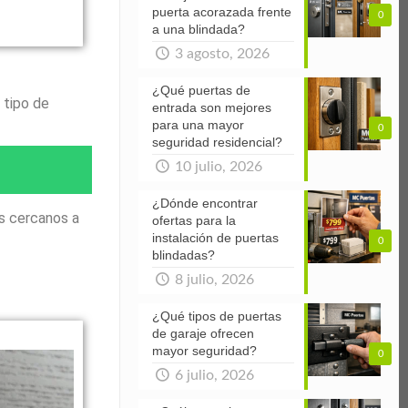
puerta acorazada frente
0
a una blindada?
3 agosto, 2026
¿Qué puertas de
 tipo de
entrada son mejores
para una mayor
0
seguridad residencial?
10 julio, 2026
¿Dónde encontrar
s cercanos a
ofertas para la
instalación de puertas
0
blindadas?
8 julio, 2026
¿Qué tipos de puertas
de garaje ofrecen
mayor seguridad?
0
6 julio, 2026