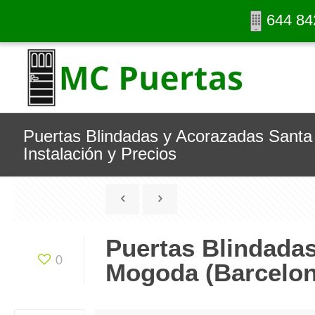
644 84
Puertas Blindadas y Acorazadas Santa
Instalación y Precios
Puertas Blindada
0
Mogoda (Barcelona