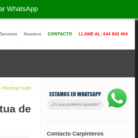
ar WhatsApp
Servicios
Nosotros
CONTACTO
LLAME AL: 644 842 404
Mostrar todo
tua de
Contacto Carpinteros