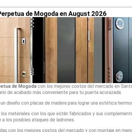
 Perpetua de Mogoda en August 2026
petua de Mogoda
con los mejores costos del mercado en Sant
elo de acabado más conveniente para tu puerta acorazada.
 un diseño con placas de madera para lograr una estética hermo
, los materiales con los que están fabricados y sus complement
 a los posibles ataques de ladrones.
adas con los mejores costos del mercado y con montaje en men