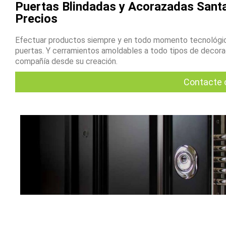
Puertas Blindadas y Acorazadas Santa
Precios
Efectuar productos siempre y en todo momento tecnológic
puertas. Y cerramientos amoldables a todo tipos de decoraci
compañía desde su creación.
Contacte 