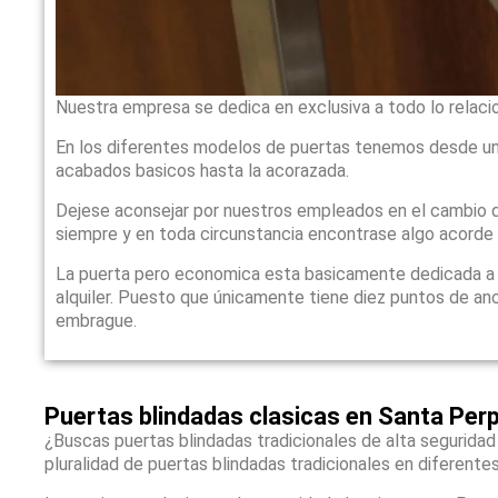
Nuestra empresa se dedica en exclusiva a todo lo relaci
En los diferentes modelos de puertas tenemos desde un
acabados basicos hasta la acorazada.
Dejese aconsejar por nuestros empleados en el cambio d
siempre y en toda circunstancia encontrase algo acorde
La puerta pero economica esta basicamente dedicada a qu
alquiler. Puesto que únicamente tiene diez puntos de anc
embrague.
Puertas blindadas clasicas en Santa Pe
¿Buscas puertas blindadas tradicionales de alta seguridad
pluralidad de puertas blindadas tradicionales en diferente