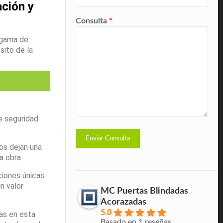
ción y
Consulta
*
 gama de
sito de la
e seguridad
os dejan una
 obra.
ciones únicas
n valor
MC Puertas Blindadas
Acorazadas
5.0
as en esta
Basado en 1 reseñas.