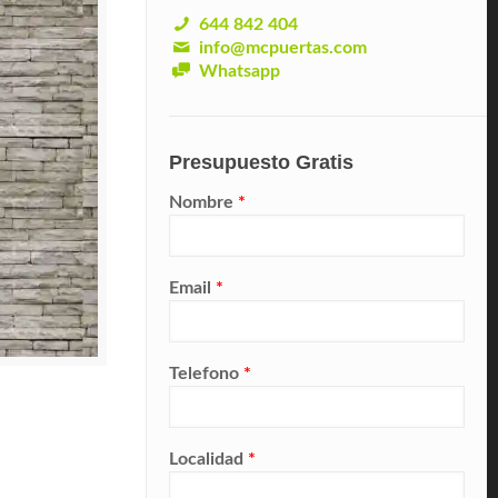
644 842 404
info@mcpuertas.com
Whatsapp
Presupuesto Gratis
Nombre
*
Email
*
Telefono
*
Localidad
*