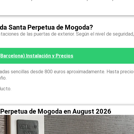
ada Santa Perpetua de Mogoda?
taciones de las puertas de exterior. Según el nivel de seguridad,
Barcelona) Instalación y Precios
zadas sencillas desde 800 euros aproximadamente. Hasta precio
eño.
ducto.
a Perpetua de Mogoda en August 2026