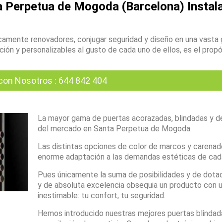
 Perpetua de Mogoda (Barcelona) Instala
amente renovadores, conjugar seguridad y diseño en una vasta
ón y personalizables al gusto de cada uno de ellos, es el propó
con Nosotros
:
644 842 404
La mayor gama de puertas acorazadas, blindadas y d
del mercado en Santa Perpetua de Mogoda.
Las distintas opciones de color de marcos y carenad
enorme adaptación a las demandas estéticas de cada
Pues únicamente la suma de posibilidades y de dota
y de absoluta excelencia obsequia un producto con u
inestimable: tu confort, tu seguridad.
Hemos introducido nuestras mejores puertas blindad