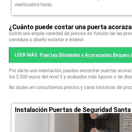
veinticuatro horas.
¿Cuánto puede costar una puerta acoraz
Existe una amplia variedad de precios en función de las pres
cerradura o diseño exterior e interior.
LEER MÁS
Puertas Blindadas y Acorazadas Begues (
Por darte una orientación, puedes encontrar puertas acora
los 2.000 euros del nivel 5 y acabados más lujosos o de dis
No dudes en consultarnos precios y características de pro
Instalación Puertas de Seguridad Sant