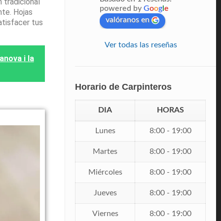
 tradicional
powered by
G
o
o
g
l
e
nte. Hojas
valóranos en
atisfacer tus
Ver todas las reseñas
nova i la
Horario de Carpinteros
DIA
HORAS
Lunes
8:00 - 19:00
Martes
8:00 - 19:00
Miércoles
8:00 - 19:00
Jueves
8:00 - 19:00
Viernes
8:00 - 19:00