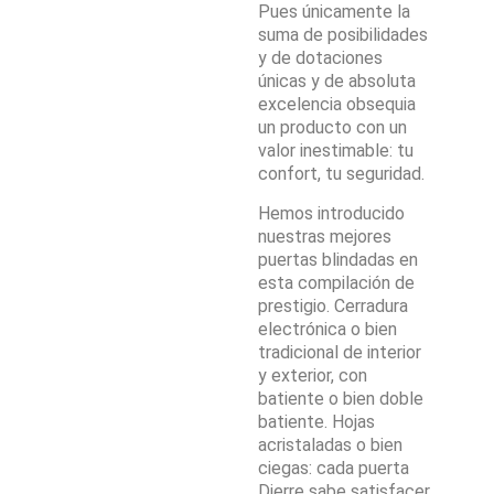
Pues únicamente la
suma de posibilidades
y de dotaciones
únicas y de absoluta
excelencia obsequia
un producto con un
valor inestimable: tu
confort, tu seguridad.
Hemos introducido
nuestras mejores
puertas blindadas en
esta compilación de
prestigio. Cerradura
electrónica o bien
tradicional de interior
y exterior, con
batiente o bien doble
batiente. Hojas
acristaladas o bien
ciegas: cada puerta
Dierre sabe satisfacer