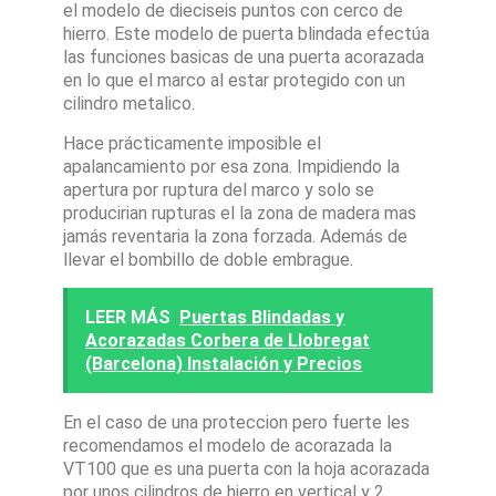
el modelo de dieciseis puntos con cerco de
hierro. Este modelo de puerta blindada efectúa
las funciones basicas de una puerta acorazada
en lo que el marco al estar protegido con un
cilindro metalico.
Hace prácticamente imposible el
apalancamiento por esa zona. Impidiendo la
apertura por ruptura del marco y solo se
producirian rupturas el la zona de madera mas
jamás reventaria la zona forzada. Además de
llevar el bombillo de doble embrague.
LEER MÁS
Puertas Blindadas y
Acorazadas Corbera de Llobregat
(Barcelona) Instalación y Precios
En el caso de una proteccion pero fuerte les
recomendamos el modelo de acorazada la
VT100 que es una puerta con la hoja acorazada
por unos cilindros de hierro en vertical y 2