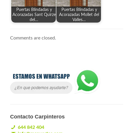
Puertas Blindadas y
Puertas Blindadas y
Acorazadas Sant Quirze
Acorazadas Mollet del
del…
Valles…
Comments are closed.
Contacto Carpinteros
644 842 404