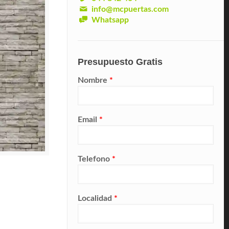
info@mcpuertas.com
Whatsapp
Presupuesto Gratis
Nombre
*
Email
*
Telefono
*
Localidad
*