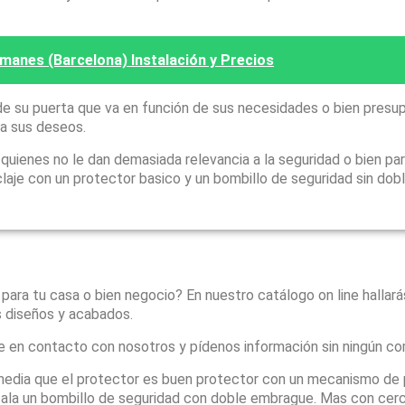
manes (Barcelona) Instalación y Precios
e su puerta que va en función de sus necesidades o bien presu
 a sus deseos.
ienes no le dan demasiada relevancia a la seguridad o bien par
laje con un protector basico y un bombillo de seguridad sin dob
 para tu casa o bien negocio? En nuestro catálogo on line hallar
s diseños y acabados.
e en contacto con nosotros y pídenos información sin ningún c
media que el protector es buen protector con un mecanismo de 
instala un bombillo de seguridad con doble embrague. Mas con ce