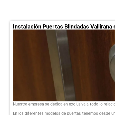
Instalación Puertas Blindadas Valliran
Nuestra empresa se dedica en exclusiva a todo lo relaci
En los diferentes modelos de puertas tenemos desde un