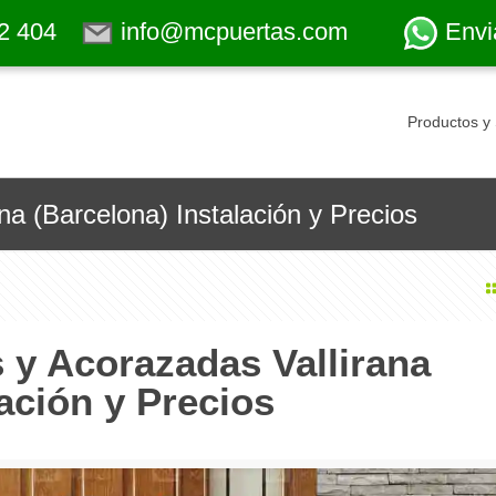
2 404
info@mcpuertas.com
Envi
Productos y 
na (Barcelona) Instalación y Precios
 y Acorazadas Vallirana
ación y Precios