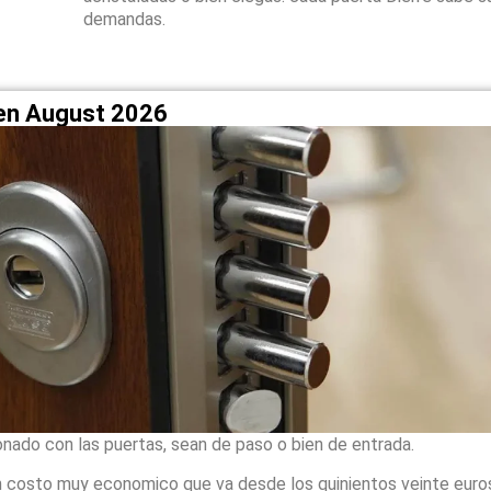
demandas.
a en August 2026
onado con las puertas, sean de paso o bien de entrada.
 costo muy economico que va desde los quinientos veinte euro