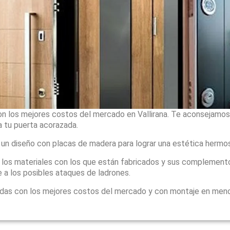
on los mejores costos del mercado en Vallirana. Te aconsejamos 
 tu puerta acorazada.
 un diseño con placas de madera para lograr una estética hermo
, los materiales con los que están fabricados y sus complement
 a los posibles ataques de ladrones.
adas con los mejores costos del mercado y con montaje en men