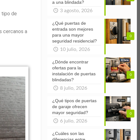
a una blindada?
3 agosto, 2026
 tipo de
¿Qué puertas de
entrada son mejores
s cercanos a
para una mayor
0
seguridad residencial?
10 julio, 2026
¿Dónde encontrar
ofertas para la
instalación de puertas
0
blindadas?
8 julio, 2026
¿Qué tipos de puertas
de garaje ofrecen
mayor seguridad?
0
6 julio, 2026
¿Cuáles son las
diferencias entre