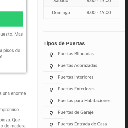
Sábado
8:00 - 19:00
Domingo
8:00 - 19:00
puesto. Mas
Tipos de Puertas
a pisos de
Puertas Blindadas
le
Puertas Acorazadas
Puertas Interiores
Puertas Exteriores
ás una enorme
Puertas para Habitaciones
ompromiso.
Puertas de Garaje
pieza. Que
Puertas Entrada de Casa
rco de madera