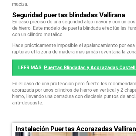
maciza.
Seguridad puertas blindadas Vallirana
En caso preciso de una seguridad algo mayor y con un co
de hierro. Este modelo de puerta blindada efectúa las fun
con un cilindro metalico.
Hace prácticamente imposible el apalancamiento por esa zo
rupturas el la zona de madera mas jamás reventaria la zon
LEER MÁS
Puertas Blindadas y Acorazadas Castella
En el caso de una proteccion pero fuerte les recomendam
acorazada por unos cilindros de hierro en vertical y 2 ch
hierro, llevando una cerradura con dieciseis puntos de anc
anti-desgaste.
Instalación Puertas Acorazadas Vallira