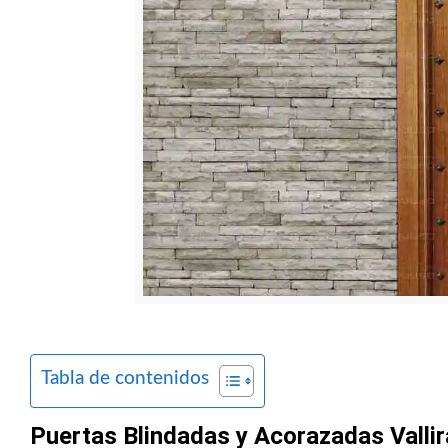
Tabla de contenidos
Puertas Blindadas y Acorazadas Vallir