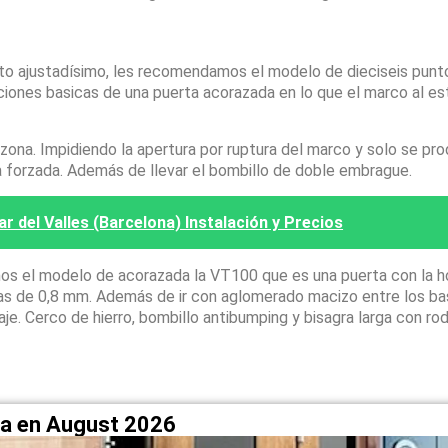
sto ajustadísimo, les recomendamos el modelo de dieciseis pun
ciones basicas de una puerta acorazada en lo que el marco al es
na. Impidiendo la apertura por ruptura del marco y solo se pro
a forzada. Además de llevar el bombillo de doble embrague.
r del Valles (Barcelona) Instalación y Precios
os el modelo de acorazada la VT100 que es una puerta con la h
apas de 0,8 mm. Además de ir con aglomerado macizo entre los ba
laje. Cerco de hierro, bombillo antibumping y bisagra larga con r
na en August 2026