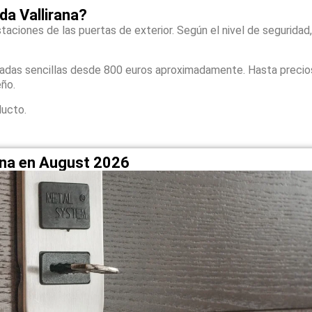
a Vallirana?
taciones de las puertas de exterior. Según el nivel de seguridad,
zadas sencillas desde 800 euros aproximadamente. Hasta precio
eño.
ducto.
rana en August 2026