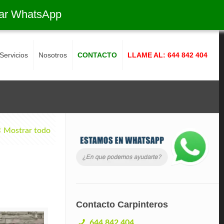
ar WhatsApp
Servicios
Nosotros
CONTACTO
LLAME AL: 644 842 404
Mostrar todo
Contacto Carpinteros
644 842 404