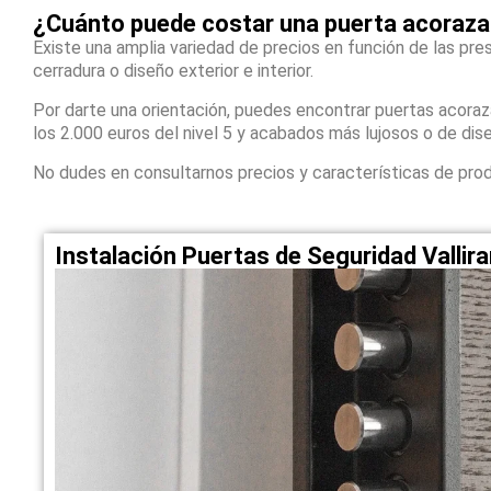
¿Cuánto puede costar una puerta acorazad
Existe una amplia variedad de precios en función de las pres
cerradura o diseño exterior e interior.
Por darte una orientación, puedes encontrar puertas acora
los 2.000 euros del nivel 5 y acabados más lujosos o de dis
No dudes en consultarnos precios y características de pro
Instalación Puertas de Seguridad Valli