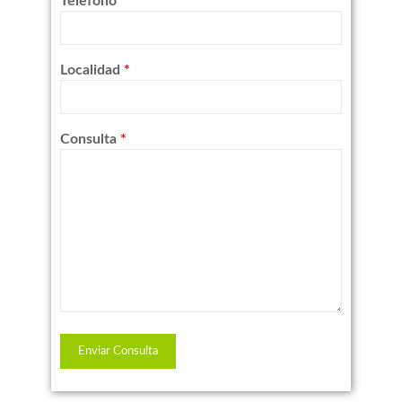
Telefono
*
Localidad
*
Consulta
*