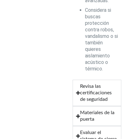
avanzadas.
Considera si
buscas
protección
contra robos,
vandalismo o si
también
quieres
aislamiento
acústico o
térmico.
Revisa las
certificaciones
de seguridad
Materiales de la
puerta
Evaluar el