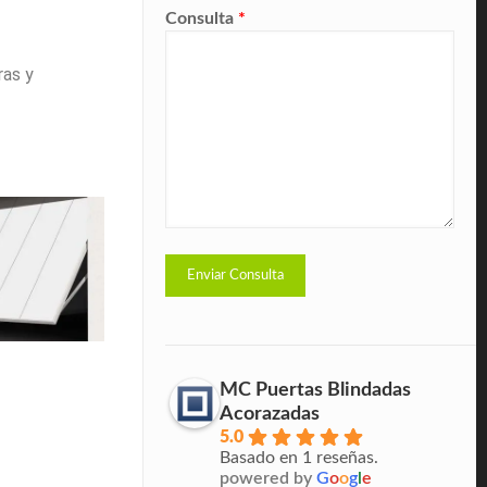
Consulta
*
ras y
MC Puertas Blindadas
Acorazadas
5.0
Basado en 1 reseñas.
powered by
G
o
o
g
l
e