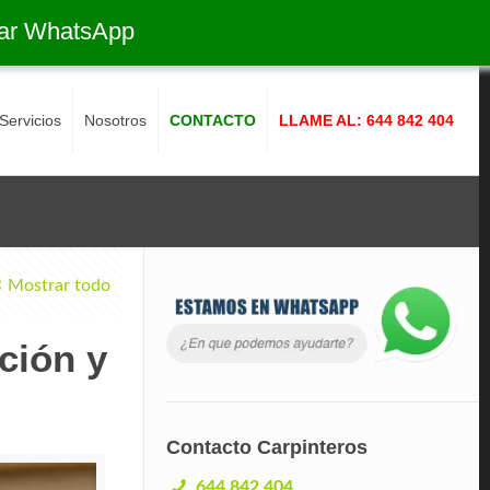
ar WhatsApp
Servicios
Nosotros
CONTACTO
LLAME AL: 644 842 404
Mostrar todo
ción y
Contacto Carpinteros
644 842 404