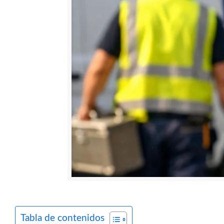
Tabla de contenidos