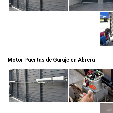
Motor Puertas de Garaje en Abrera