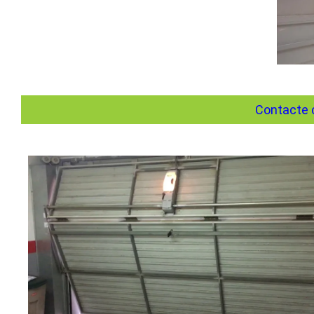
Contacte 