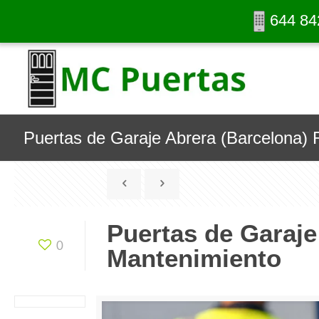
644 84
Puertas de Garaje Abrera (Barcelona)
Puertas de Garaje
0
Mantenimiento