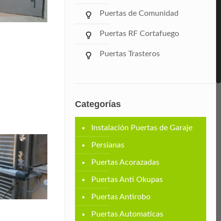
Puertas de Comunidad
Puertas RF Cortafuego
Puertas Trasteros
Categorías
Instalación Puertas de Garaje
Persianas
Puertas Acorazadas
Puertas Anti Okupas
Puertas Antirobo
Puertas Automaticas