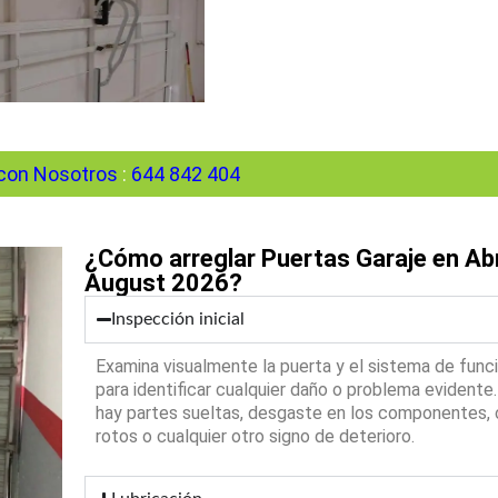
con Nosotros
:
644 842 404
¿Cómo arreglar Puertas Garaje en Ab
August 2026?
Inspección inicial
Examina visualmente la puerta y el sistema de fun
para identificar cualquier daño o problema evidente. 
hay partes sueltas, desgaste en los componentes, 
rotos o cualquier otro signo de deterioro.