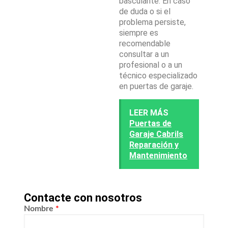
basculante. En caso
de duda o si el
problema persiste,
siempre es
recomendable
consultar a un
profesional o a un
técnico especializado
en puertas de garaje.
LEER MÁS
Puertas de
Garaje Cabrils
Reparación y
Mantenimiento
Contacte con nosotros
Nombre
*