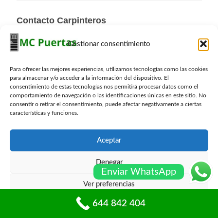
Contacto Carpinteros
644 842 404
Gestionar consentimiento
info@mcpuertas.com
Whatsapp
Para ofrecer las mejores experiencias, utilizamos tecnologías como las cookies
para almacenar y/o acceder a la información del dispositivo. El
consentimiento de estas tecnologías nos permitirá procesar datos como el
comportamiento de navegación o las identificaciones únicas en este sitio. No
Presupuesto Gratis
consentir o retirar el consentimiento, puede afectar negativamente a ciertas
características y funciones.
Nombre
*
Aceptar
Email
*
Denegar
Enviar WhatsApp
Ver preferencias
Telefono
*
644 842 404
Política de cookies
Políticas de privacidad