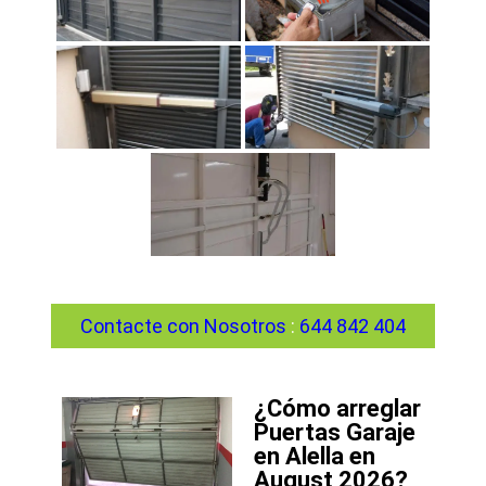
Contacte con Nosotros
:
644 842 404
¿Cómo arreglar
Puertas Garaje
en Alella en
August 2026?