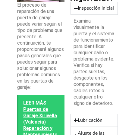
El proceso de
Inspección inicial
reparación de una
puerta de garaje
Examina
puede variar según el
visualmente la
tipo de problema que
puerta y el sistema
presente. A
de funcionamiento
continuación, te
para identificar
proporcionaré algunos
cualquier daño o
pasos generales que
problema evidente.
puedes seguir para
Verifica si hay
solucionar algunos
partes sueltas,
problemas comunes
desgaste en los
en las puertas de
componentes,
garaje:
cables rotos o
cualquier otro
LEER MÁS
signo de deterioro.
Puertas de
Garaje Xirivella
Lubricación
(Valencia)
Reparación y
Ajuste de las
Mantenimiento